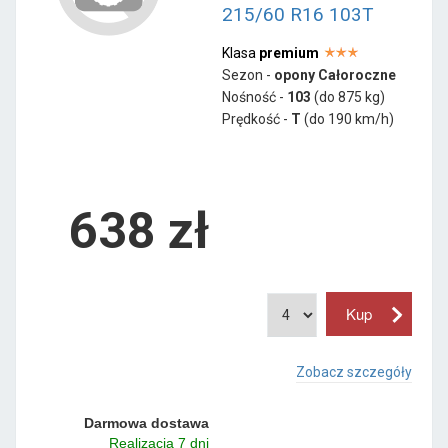
215/60 R16 103T
Klasa
premium
Sezon -
opony Całoroczne
Nośność -
103
(do 875 kg)
Prędkość -
T
(do 190 km/h)
638 zł
Zobacz szczegóły
Darmowa dostawa
Realizacja 7 dni