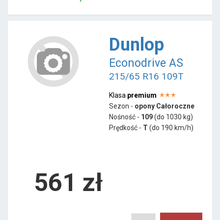
Dunlop
Econodrive AS
215/65 R16 109T
Klasa
premium
Sezon -
opony Całoroczne
Nośność -
109
(do 1030 kg)
Prędkość -
T
(do 190 km/h)
561 zł