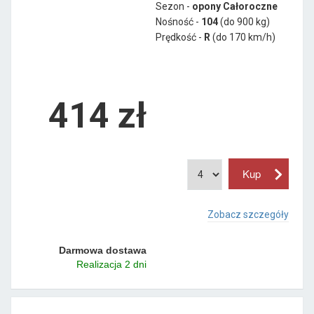
Sezon -
opony Całoroczne
Nośność -
104
(do 900 kg)
Prędkość -
R
(do 170 km/h)
414 zł
Zobacz szczegóły
Darmowa dostawa
Realizacja 2 dni