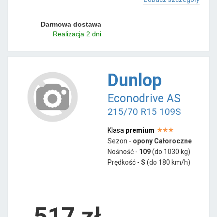
Darmowa dostawa
Realizacja 2 dni
Dunlop
Econodrive AS
215/70 R15 109S
Klasa
premium
Sezon -
opony Całoroczne
Nośność -
109
(do 1030 kg)
Prędkość -
S
(do 180 km/h)
517 zł