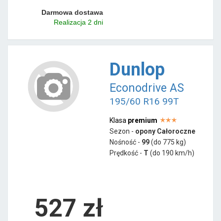
Darmowa dostawa
Realizacja 2 dni
Dunlop
Econodrive AS
195/60 R16 99T
Klasa
premium
Sezon -
opony Całoroczne
Nośność -
99
(do 775 kg)
Prędkość -
T
(do 190 km/h)
527 zł