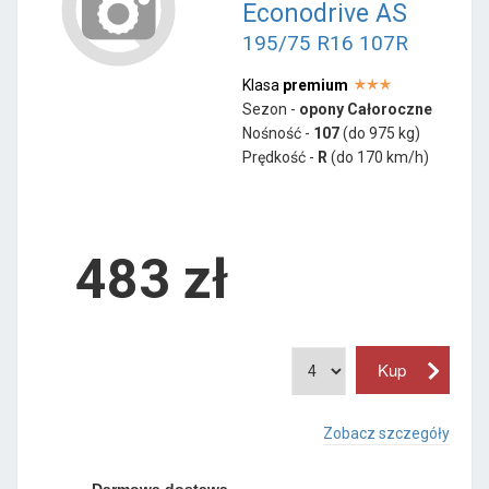
Econodrive AS
195/75 R16 107R
Klasa
premium
Sezon -
opony Całoroczne
Nośność -
107
(do 975 kg)
Prędkość -
R
(do 170 km/h)
483 zł
Zobacz szczegóły
Darmowa dostawa