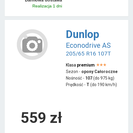
Realizacja 1 dni
Dunlop
Econodrive AS
205/65 R16 107T
Klasa
premium
Sezon -
opony Całoroczne
Nośność -
107
(do 975 kg)
Prędkość -
T
(do 190 km/h)
559 zł