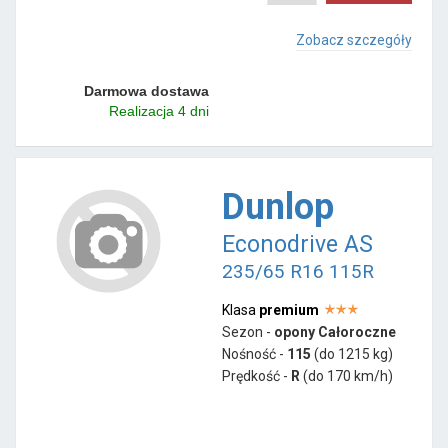
Zobacz szczegóły
Darmowa dostawa
Realizacja 4 dni
Dunlop
Econodrive AS
235/65 R16 115R
Klasa
premium
Sezon -
opony Całoroczne
Nośność -
115
(do 1215 kg)
Prędkość -
R
(do 170 km/h)