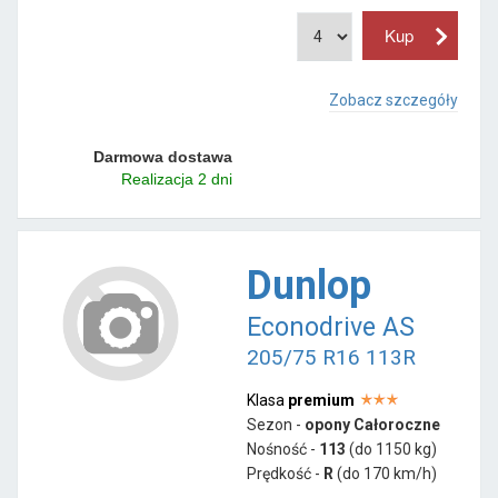
Zobacz szczegóły
Darmowa dostawa
Realizacja 2 dni
Dunlop
Econodrive AS
205/75 R16 113R
Klasa
premium
Sezon -
opony Całoroczne
Nośność -
113
(do 1150 kg)
Prędkość -
R
(do 170 km/h)