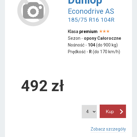
Econodrive AS
185/75 R16 104R
Klasa
premium
Sezon -
opony Całoroczne
Nośność -
104
(do 900 kg)
Prędkość -
R
(do 170 km/h)
492 zł
Zobacz szczegóły