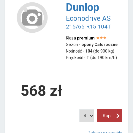
Dunlop
Econodrive AS
215/65 R15 104T
Klasa
premium
Sezon -
opony Całoroczne
Nośność -
104
(do 900 kg)
Prędkość -
T
(do 190 km/h)
568 zł
Zobacz szczegóły