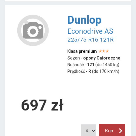
Dunlop
Econodrive AS
225/75 R16 121R
Klasa
premium
Sezon -
opony Całoroczne
Nośność -
121
(do 1450 kg)
Prędkość -
R
(do 170 km/h)
697 zł