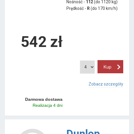
Nośność -
112
(do 1120 kg)
Prędkość -
R
(do 170 km/h)
542 zł
Zobacz szczegóły
Darmowa dostawa
Realizacja 4 dni
Dunlop