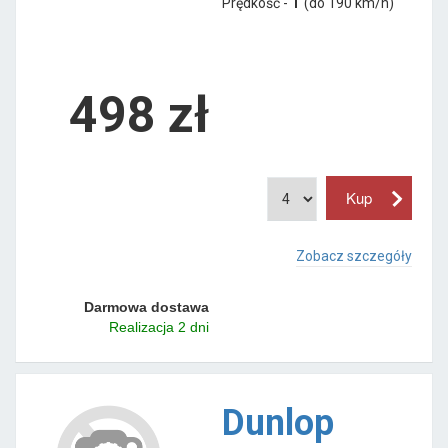
Prędkość -
T
(do 190 km/h)
498 zł
Zobacz szczegóły
Darmowa dostawa
Realizacja 2 dni
Dunlop