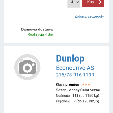
Zobacz szczegóły
Darmowa dostawa
Realizacja 4 dni
Dunlop
Econodrive AS
215/75 R16 113R
Klasa
premium
Sezon -
opony Całoroczne
Nośność -
113
(do 1150 kg)
Prędkość -
R
(do 170 km/h)