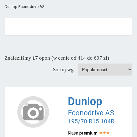
Dunlop Econodrive AS
Znaleźliśmy
17
opon (w cenie od 414 do 697 zł)
Sortuj wg
Dunlop
Econodrive AS
195/70 R15 104R
Klasa
premium