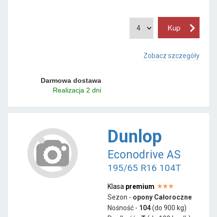
Zobacz szczegóły
Darmowa dostawa
Realizacja 2 dni
Dunlop
Econodrive AS
195/65 R16 104T
Klasa
premium
Sezon -
opony Całoroczne
Nośność -
104
(do 900 kg)