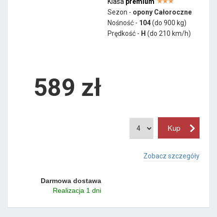
Klasa
premium
Sezon -
opony Całoroczne
Nośność -
104
(do 900 kg)
Prędkość -
H
(do 210 km/h)
589 zł
Zobacz szczegóły
Darmowa dostawa
Realizacja 1 dni