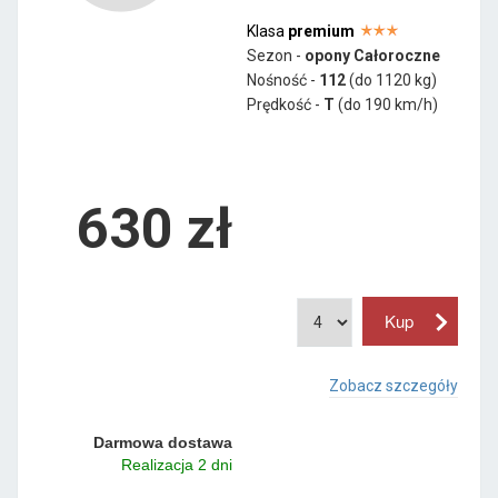
Klasa
premium
Sezon -
opony Całoroczne
Nośność -
112
(do 1120 kg)
Prędkość -
T
(do 190 km/h)
630 zł
Zobacz szczegóły
Darmowa dostawa
Realizacja 2 dni