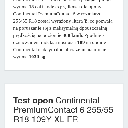
wynosi
18 cali
. Indeks prędkości dla opony
Continental PremiumContact 6 w rozmiarze
255/55 R18 został wyrażony literą
Y
, co pozwala
na poruszanie się z maksymalną dpouszczalną
prędkością na poziomie
300 km/h
. Zgodnie z
oznaczeniem indeksu nośności
109
na oponie
Continental maksymalne obciążenie na oponę
wynosi
1030 kg
.
Test opon
Continental
PremiumContact 6 255/55
R18 109Y XL FR