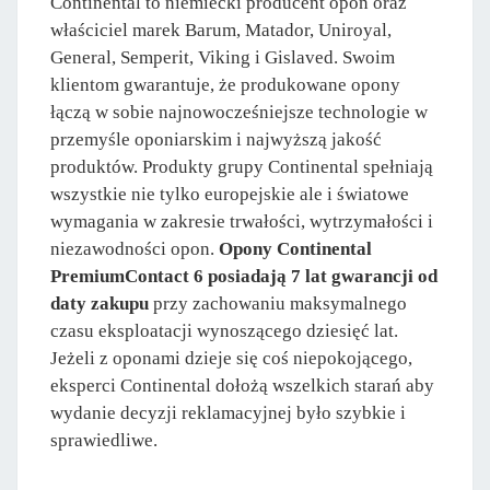
Continental to niemiecki producent opon oraz
właściciel marek Barum, Matador, Uniroyal,
General, Semperit, Viking i Gislaved. Swoim
klientom gwarantuje, że produkowane opony
łączą w sobie najnowocześniejsze technologie w
przemyśle oponiarskim i najwyższą jakość
produktów. Produkty grupy Continental spełniają
wszystkie nie tylko europejskie ale i światowe
wymagania w zakresie trwałości, wytrzymałości i
niezawodności opon.
Opony Continental
PremiumContact 6 posiadają 7 lat gwarancji od
daty zakupu
przy zachowaniu maksymalnego
czasu eksploatacji wynoszącego dziesięć lat.
Jeżeli z oponami dzieje się coś niepokojącego,
eksperci Continental dołożą wszelkich starań aby
wydanie decyzji reklamacyjnej było szybkie i
sprawiedliwe.