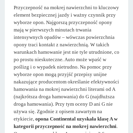
Przyczepność na mokrej nawierzchni to kluczowy
element bezpiecznej jazdy i ważny czynnik przy
wyborze opon. Najgorszą przyczepność opony
mają w pierwszych minutach trwania
intensywnych opadów – wówczas powierzchnia
opony traci kontakt z nawierzchnią. W takich
warunkach hamowanie jest nie tyle utrudnione, co
po prostu nieskuteczne. Auto może wpaść w
poślizg i o wypadek nietrudno. Na pomoc przy
wyborze opon mogą przyjść przepisy unijne
nakazujące producentom określanie efektywności
hamowania na mokrej nawierzchni literami od A
(najkrótsza droga hamowania) do G (najdłuższa
droga hamowania). Przy tym oceny D ani G nie
używa się. Zgodnie z opisem zawartym na
etykiecie,
opona Continental uzyskała klasę A w
kategorii przyczepność na mokrej nawierzchni
.