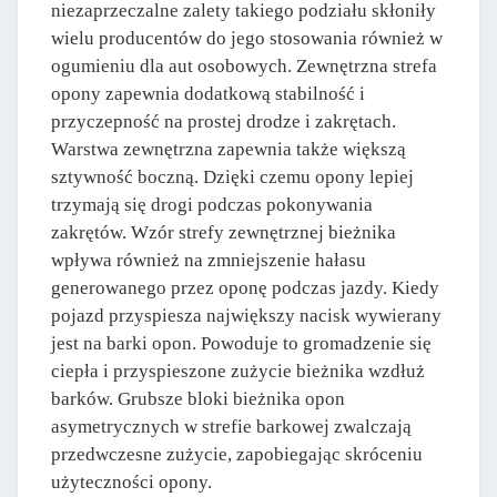
niezaprzeczalne zalety takiego podziału skłoniły
wielu producentów do jego stosowania również w
ogumieniu dla aut osobowych. Zewnętrzna strefa
opony zapewnia dodatkową stabilność i
przyczepność na prostej drodze i zakrętach.
Warstwa zewnętrzna zapewnia także większą
sztywność boczną. Dzięki czemu opony lepiej
trzymają się drogi podczas pokonywania
zakrętów. Wzór strefy zewnętrznej bieżnika
wpływa również na zmniejszenie hałasu
generowanego przez oponę podczas jazdy. Kiedy
pojazd przyspiesza największy nacisk wywierany
jest na barki opon. Powoduje to gromadzenie się
ciepła i przyspieszone zużycie bieżnika wzdłuż
barków. Grubsze bloki bieżnika opon
asymetrycznych w strefie barkowej zwalczają
przedwczesne zużycie, zapobiegając skróceniu
użyteczności opony.