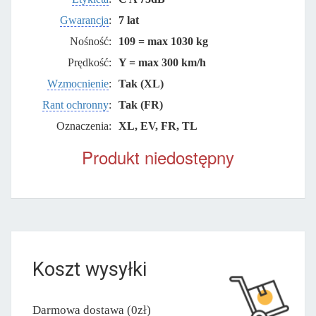
Gwarancja
:
7 lat
Nośność:
109 = max 1030 kg
Prędkość:
Y = max 300 km/h
Wzmocnienie
:
Tak (XL)
Rant ochronny
:
Tak (FR)
Oznaczenia:
XL, EV, FR, TL
Produkt niedostępny
Koszt wysyłki
Darmowa dostawa (0zł)