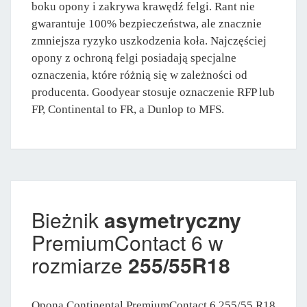
boku opony i zakrywa krawędź felgi. Rant nie
gwarantuje 100% bezpieczeństwa, ale znacznie
zmniejsza ryzyko uszkodzenia koła. Najczęściej
opony z ochroną felgi posiadają specjalne
oznaczenia, które różnią się w zależności od
producenta. Goodyear stosuje oznaczenie RFP lub
FP, Continental to FR, a Dunlop to MFS.
Bieżnik
asymetryczny
PremiumContact 6 w
rozmiarze
255/55R18
Opona Continental PremiumContact 6 255/55 R18