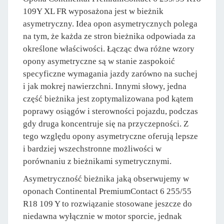
109Y XL FR wyposażona jest w bieżnik
asymetryczny. Idea opon asymetrycznych polega
na tym, że każda ze stron bieżnika odpowiada za
określone właściwości. Łącząc dwa różne wzory
opony asymetryczne są w stanie zaspokoić
specyficzne wymagania jazdy zarówno na suchej
i jak mokrej nawierzchni. Innymi słowy, jedna
część bieżnika jest zoptymalizowana pod kątem
poprawy osiągów i sterowności pojazdu, podczas
gdy druga koncentruje się na przyczepności. Z
tego względu opony asymetryczne oferują lepsze
i bardziej wszechstronne możliwości w
porównaniu z bieżnikami symetrycznymi.
Asymetryczność bieżnika jaką obserwujemy w
oponach Continental PremiumContact 6 255/55
R18 109 Y to rozwiązanie stosowane jeszcze do
niedawna wyłącznie w motor sporcie, jednak