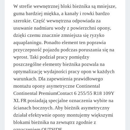
W strefie wewnętrznej bloki bieżnika są mniejsze,
guma bardziej miękka, a kanały i rowki bardzo
szerokie. Część wewnętrzna odpowiada za
usuwanie nadmiaru wody z powierzchni opony,
dzięki czemu znacznie zmniejsza się ryzyko
aquaplaningu. Ponadto element ten poprawia
przyczepność pojazdu podczas poruszania się na
wprost. Taki podział pracy pomiędzy
poszczególne elementy bieżnika pozwala na
optymalizację wydajności pracy opon w każdych
warunkach. Dla zapewnienia prawidłowego
montażu opony asymetryczne Continental
Continental PremiumContact 6 255/55 R18 109Y
XL FR posiadają specjalne oznaczenia wybite na
ścianach bocznych. Aby bieżnik asymetryczny
działał efektywnie opony montujemy większymi
blokami bieżnika na zewnątrz zgodnie z
oznaczeniem OUTSIDE.