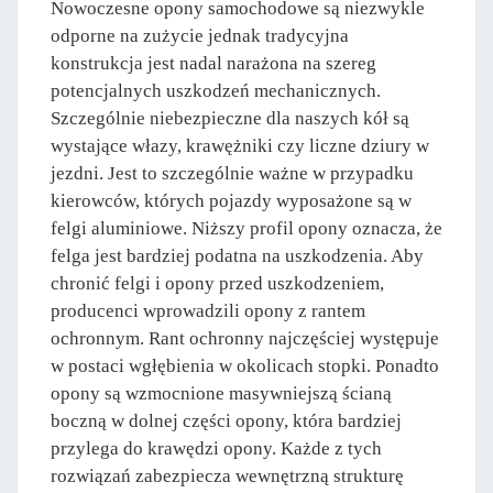
Nowoczesne opony samochodowe są niezwykle
odporne na zużycie jednak tradycyjna
konstrukcja jest nadal narażona na szereg
potencjalnych uszkodzeń mechanicznych.
Szczególnie niebezpieczne dla naszych kół są
wystające włazy, krawężniki czy liczne dziury w
jezdni. Jest to szczególnie ważne w przypadku
kierowców, których pojazdy wyposażone są w
felgi aluminiowe. Niższy profil opony oznacza, że
felga jest bardziej podatna na uszkodzenia. Aby
chronić felgi i opony przed uszkodzeniem,
producenci wprowadzili opony z rantem
ochronnym. Rant ochronny najczęściej występuje
w postaci wgłębienia w okolicach stopki. Ponadto
opony są wzmocnione masywniejszą ścianą
boczną w dolnej części opony, która bardziej
przylega do krawędzi opony. Każde z tych
rozwiązań zabezpiecza wewnętrzną strukturę