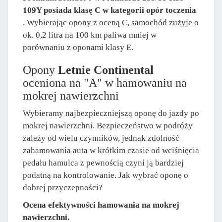
109Y posiada klasę C w kategorii opór toczenia
. Wybierając opony z oceną C, samochód zużyje o
ok. 0,2 litra na 100 km paliwa mniej w
porównaniu z oponami klasy E.
Opony
Letnie Continental
oceniona na "A" w hamowaniu na
mokrej nawierzchni
Wybieramy najbezpieczniejszą oponę do jazdy po
mokrej nawierzchni. Bezpieczeństwo w podróży
zależy od wielu czynników, jednak zdolność
zahamowania auta w krótkim czasie od wciśnięcia
pedału hamulca z pewnością czyni ją bardziej
podatną na kontrolowanie. Jak wybrać oponę o
dobrej przyczepności?
Ocena efektywności hamowania na mokrej
nawierzchni.