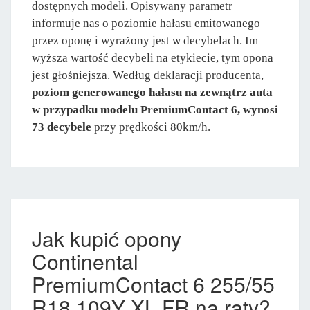
dostępnych modeli. Opisywany parametr
informuje nas o poziomie hałasu emitowanego
przez oponę i wyrażony jest w decybelach. Im
wyższa wartość decybeli na etykiecie, tym opona
jest głośniejsza. Według deklaracji producenta,
poziom generowanego hałasu na zewnątrz auta
w przypadku modelu PremiumContact 6, wynosi
73 decybele
przy prędkości 80km/h.
Jak kupić opony
Continental
PremiumContact 6 255/55
R18 109Y XL FR na raty?