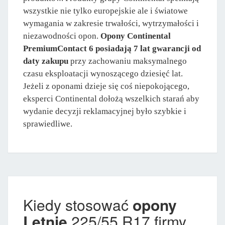
wszystkie nie tylko europejskie ale i światowe
wymagania w zakresie trwałości, wytrzymałości i
niezawodności opon.
Opony Continental
PremiumContact 6 posiadają 7 lat gwarancji od
daty zakupu
przy zachowaniu maksymalnego
czasu eksploatacji wynoszącego dziesięć lat.
Jeżeli z oponami dzieje się coś niepokojącego,
eksperci Continental dołożą wszelkich starań aby
wydanie decyzji reklamacyjnej było szybkie i
sprawiedliwe.
Kiedy stosować
opony
Letnie
225/55 R17 firmy