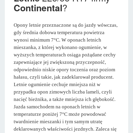
Continental
?
Opony letnie przeznaczone są do jazdy wówczas,
gdy średnia dobowa temperatura powietrza
wynosi minimum 7°C. W oponach letnich
mieszanka, z której wykonano ogumienie, w
wyższych temperaturach osiąga pożądane cechy
zapewniające jej zwiększoną przyczepność,
odpowiednio niskie opory toczenia oraz poziom
hałasu, czyli takie, jak zadeklarował producent.
Letnie ogumienie cechuje mniejsza niż w
przypadku opon zimowych liczba lameli, czyli
nacięć bieżnika, a także mniejsza ich głębokość.
Jazda samochodem na oponach letnich w
temperaturze poniżej 7°C może powodować
twardnienie mieszanki i tym samym utratę
deklarowanych właściwości jezdnych. Zaleca się