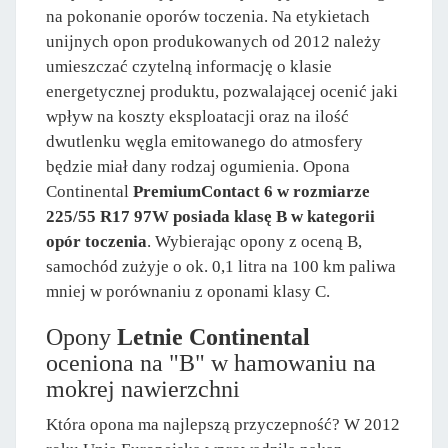
na pokonanie oporów toczenia. Na etykietach
unijnych opon produkowanych od 2012 należy
umieszczać czytelną informację o klasie
energetycznej produktu, pozwalającej ocenić jaki
wpływ na koszty eksploatacji oraz na ilość
dwutlenku węgla emitowanego do atmosfery
będzie miał dany rodzaj ogumienia. Opona
Continental
PremiumContact 6 w rozmiarze
225/55 R17 97W posiada klasę B w kategorii
opór toczenia
. Wybierając opony z oceną B,
samochód zużyje o ok. 0,1 litra na 100 km paliwa
mniej w porównaniu z oponami klasy C.
Opony
Letnie Continental
oceniona na "B" w hamowaniu na
mokrej nawierzchni
Która opona ma najlepszą przyczepność? W 2012