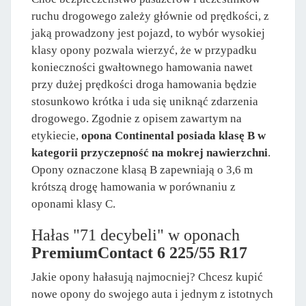
ruchu drogowego zależy głównie od prędkości, z
jaką prowadzony jest pojazd, to wybór wysokiej
klasy opony pozwala wierzyć, że w przypadku
konieczności gwałtownego hamowania nawet
przy dużej prędkości droga hamowania będzie
stosunkowo krótka i uda się uniknąć zdarzenia
drogowego. Zgodnie z opisem zawartym na
etykiecie,
opona Continental posiada klasę B w
kategorii przyczepność na mokrej nawierzchni
.
Opony oznaczone klasą B zapewniają o 3,6 m
krótszą drogę hamowania w porównaniu z
oponami klasy C.
Hałas "71 decybeli" w oponach
PremiumContact 6 225/55 R17
Jakie opony hałasują najmocniej? Chcesz kupić
nowe opony do swojego auta i jednym z istotnych