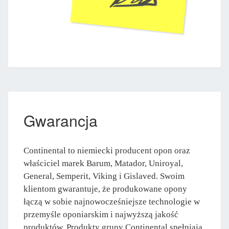
Gwarancja
Continental to niemiecki producent opon oraz
właściciel marek Barum, Matador, Uniroyal,
General, Semperit, Viking i Gislaved. Swoim
klientom gwarantuje, że produkowane opony
łączą w sobie najnowocześniejsze technologie w
przemyśle oponiarskim i najwyższą jakość
produktów. Produkty grupy Continental spełniają