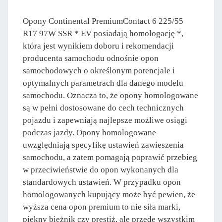
Opony Continental PremiumContact 6 225/55
R17 97W SSR * EV posiadają homologację *,
która jest wynikiem doboru i rekomendacji
producenta samochodu odnośnie opon
samochodowych o określonym potencjale i
optymalnych parametrach dla danego modelu
samochodu. Oznacza to, że opony homologowane
są w pełni dostosowane do cech technicznych
pojazdu i zapewniają najlepsze możliwe osiągi
podczas jazdy. Opony homologowane
uwzględniają specyfikę ustawień zawieszenia
samochodu, a zatem pomagają poprawić przebieg
w przeciwieństwie do opon wykonanych dla
standardowych ustawień. W przypadku opon
homologowanych kupujący może być pewien, że
wyższa cena opon premium to nie siła marki,
piękny bieżnik czy prestiż, ale przede wszystkim