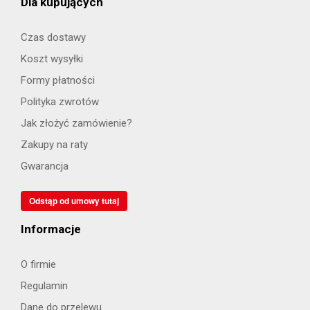
Dla kupujących
Czas dostawy
Koszt wysyłki
Formy płatności
Polityka zwrotów
Jak złożyć zamówienie?
Zakupy na raty
Gwarancja
Odstąp od umowy tutaj
Informacje
O firmie
Regulamin
Dane do przelewu