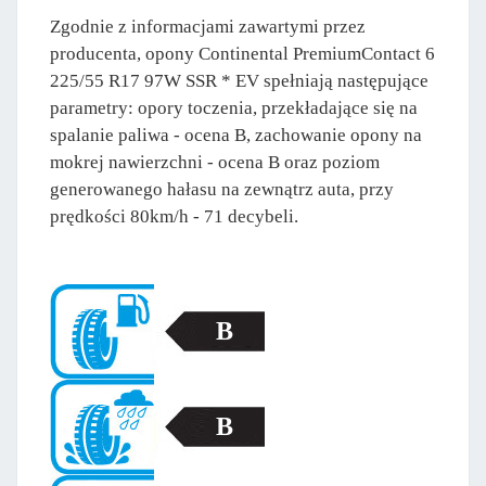
Zgodnie z informacjami zawartymi przez
producenta, opony Continental PremiumContact 6
225/55 R17 97W SSR * EV spełniają następujące
parametry: opory toczenia, przekładające się na
spalanie paliwa - ocena B, zachowanie opony na
mokrej nawierzchni - ocena B oraz poziom
generowanego hałasu na zewnątrz auta, przy
prędkości 80km/h - 71 decybeli.
B
B