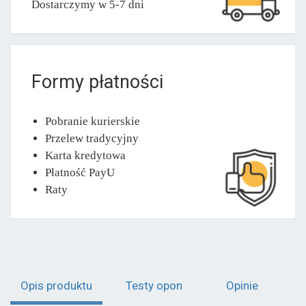
Dostarczymy w 5-7 dni
Formy płatności
Pobranie kurierskie
Przelew tradycyjny
Karta kredytowa
Płatność PayU
Raty
Opis produktu
Testy opon
Opinie