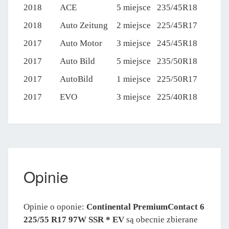
2018
ACE
5 miejsce
235/45R18
2018
Auto Zeitung
2 miejsce
225/45R17
2017
Auto Motor
3 miejsce
245/45R18
2017
Auto Bild
5 miejsce
235/50R18
2017
AutoBild
1 miejsce
225/50R17
2017
EVO
3 miejsce
225/40R18
Opinie
Opinie o oponie:
Continental PremiumContact 6
225/55 R17 97W SSR * EV
są obecnie zbierane