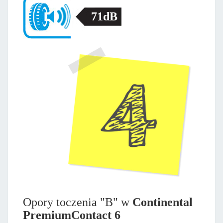
71dB
Opory toczenia "B" w
Continental
PremiumContact 6