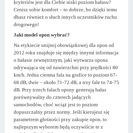
kryteriów jest dla Ciebie niski poziom hałasu?
Cenisz sobie komfort – to dobrze, bo dzięki temu
dbasz również o słuch innych uczestników ruchu
drogowego!
Jaki model opon wybrać?
Na etykiecie unijnej obowiązkowej dla opon od
2012 roku znajduje się między innymi informacja
o hałasie zewnętrznym, jaki wytwarza opona
odrywająca się od nawierzchni przy prędkości 80
km/h. Jedna ciemna fala na grafice to poziom 67-
68 dB, dwie – około 71-72 dB, a trzy fale to 74-75
dB. Przy trzech falach opony generują hałas
porównywalny do czterech jadących
samochodów, choć wciąż jest to poziom
dopuszczalny przez normy. Jeśli kierujesz się
parametrem głośności przy zakupie opon, to
najlepszym wyborem będą oczywiście te z