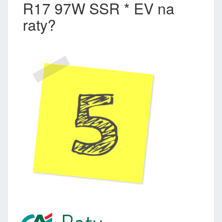
R17 97W SSR * EV na
raty?