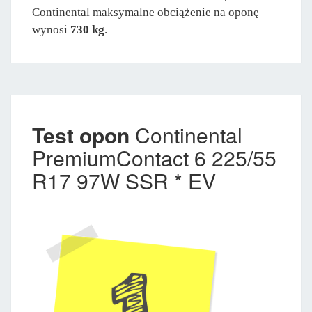
Continental maksymalne obciążenie na oponę
wynosi
730 kg
.
Test opon
Continental
PremiumContact 6 225/55
R17 97W SSR * EV