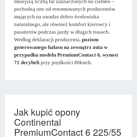
mniejszą liczbą fal zaznaczonych na ciemno –
pochodzą one od renomowanych producentów
mających na uwadze dobro środowiska
naturalnego, ale również komfort kierowcy i
pasażerów podczas jazdy w długich trasach.
Według deklaracji producenta,
poziom
generowanego hałasu na zewnątrz auta w
przypadku modelu PremiumContact 6, wynosi
71 decybeli
przy prędkości 80km/h.
Jak kupić opony
Continental
PremiumContact 6 225/55