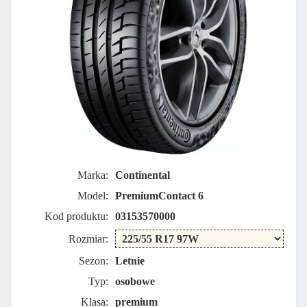
Marka:
Continental
Model:
PremiumContact 6
Kod produktu:
03153570000
Rozmiar:
Sezon:
Letnie
Typ:
osobowe
Klasa:
premium