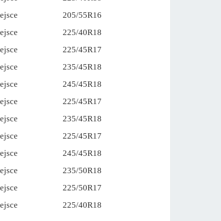
ejsce
205/55R16
ejsce
225/40R18
ejsce
225/45R17
ejsce
235/45R18
ejsce
245/45R18
ejsce
225/45R17
ejsce
235/45R18
ejsce
225/45R17
ejsce
245/45R18
ejsce
235/50R18
ejsce
225/50R17
ejsce
225/40R18