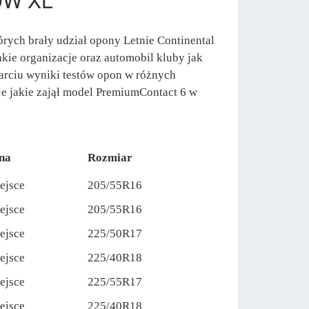
rych brały udział opony Letnie Continental
kie organizacje oraz automobil kluby jak
arciu wyniki testów opon w różnych
e jakie zajął model PremiumContact 6 w
na
Rozmiar
ejsce
205/55R16
ejsce
205/55R16
ejsce
225/50R17
ejsce
225/40R18
ejsce
225/55R17
ejsce
225/40R18