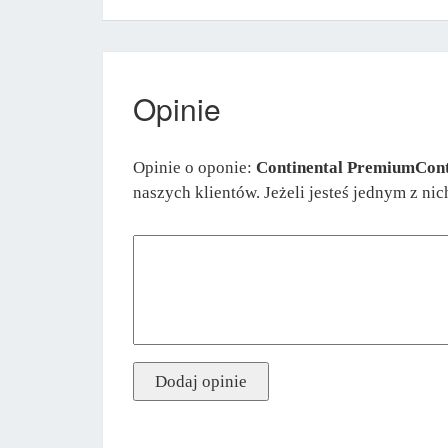
Opinie
Opinie o oponie:
Continental PremiumCont
naszych klientów. Jeżeli jesteś jednym z ni