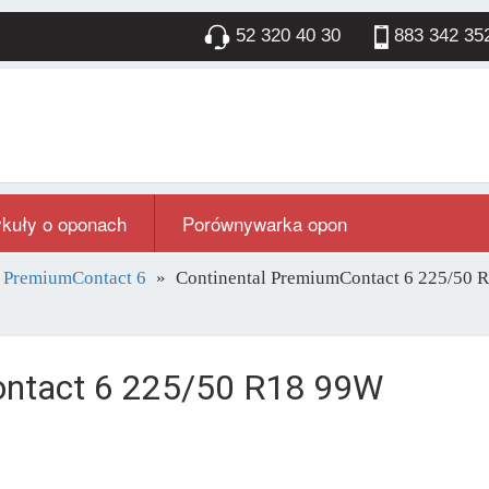
52 320 40 30
883 342 35
ykuły o oponach
Porównywarka opon
l PremiumContact 6
Continental PremiumContact 6 225/50 
ontact 6 225/50 R18 99W