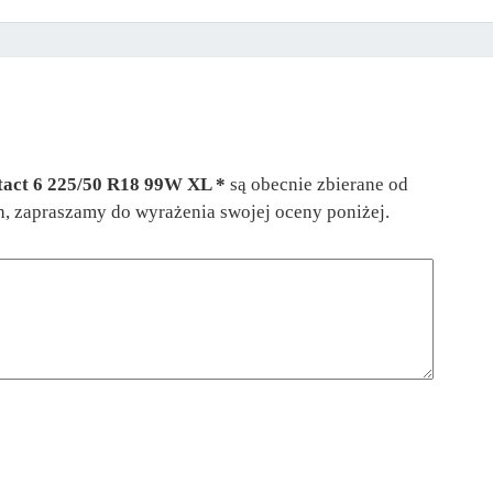
act 6 225/50 R18 99W XL *
są obecnie zbierane od
ch, zapraszamy do wyrażenia swojej oceny poniżej.