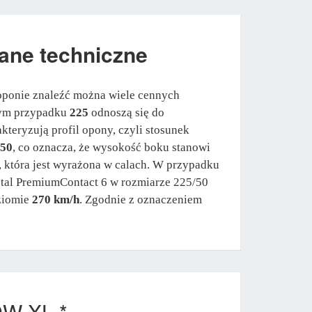
ane techniczne
 oponie znaleźć można wiele cennych
 tym przypadku
225
odnoszą się do
kteryzują profil opony, czyli stosunek
50
, co oznacza, że wysokość boku stanowi
, która jest wyrażona w calach. W przypadku
ntal PremiumContact 6 w rozmiarze 225/50
oziomie
270 km/h
. Zgodnie z oznaczeniem
9W XL *