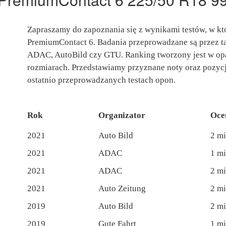
Zapraszamy do zapoznania się z wynikami testów, w któ
PremiumContact 6. Badania przeprowadzane są przez ta
ADAC, AutoBild czy GTU. Ranking tworzony jest w op
rozmiarach. Przedstawiamy przyznane noty oraz pozycj
ostatnio przeprowadzanych testach opon.
Rok
Organizator
Oce
2021
Auto Bild
2 mi
2021
ADAC
1 mi
2021
ADAC
2 mi
2021
Auto Zeitung
2 mi
2019
Auto Bild
2 mi
2019
Gute Fahrt
1 mi