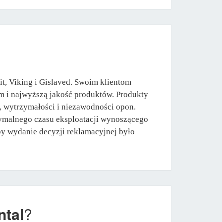
it, Viking i Gislaved. Swoim klientom
m i najwyższą jakość produktów. Produkty
i, wytrzymałości i niezawodności opon.
malnego czasu eksploatacji wynoszącego
aby wydanie decyzji reklamacyjnej było
ntal
?