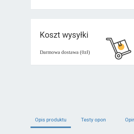
Koszt wysyłki
Darmowa dostawa (0zł)
Opis produktu
Testy opon
Opi