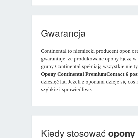
Gwarancja
Continental to niemiecki producent opon or
gwarantuje, że produkowane opony łączą w 
grupy Continental spełniają wszystkie nie t
Opony Continental PremiumContact 6 posi
dziesięć lat. Jeżeli z oponami dzieje się c
szybkie i sprawiedliwe.
Kiedy stosować
opony 