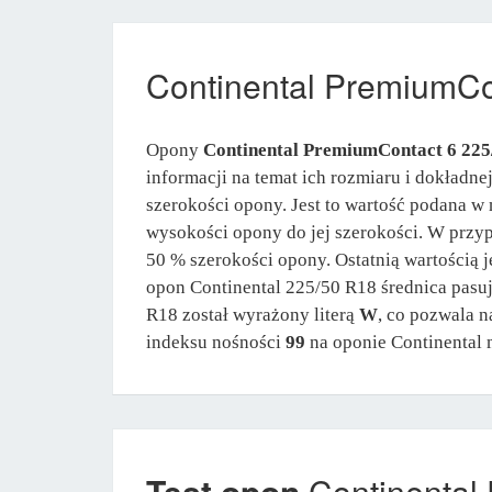
Continental PremiumCo
Opony
Continental PremiumContact 6 22
informacji na temat ich rozmiaru i dokładne
szerokości opony. Jest to wartość podana w 
wysokości opony do jej szerokości. W prz
50 % szerokości opony. Ostatnią wartością 
opon Continental 225/50 R18 średnica pasuj
R18 został wyrażony literą
W
, co pozwala 
indeksu nośności
99
na oponie Continental
Test opon
Continental