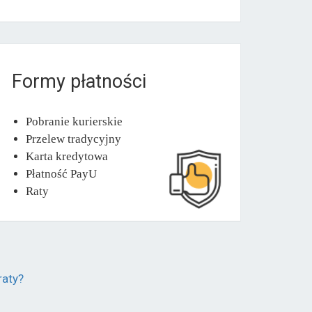
Formy płatności
Pobranie kurierskie
Przelew tradycyjny
Karta kredytowa
Płatność PayU
Raty
raty?