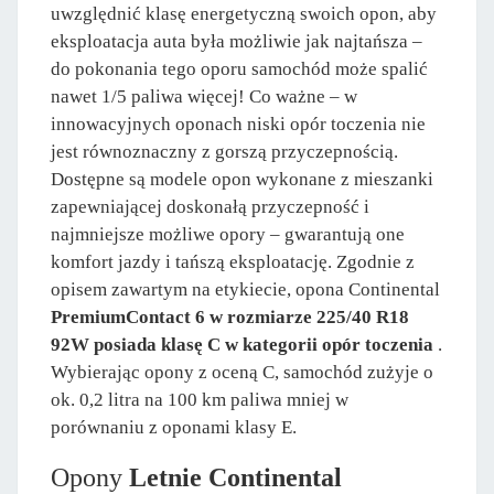
uwzględnić klasę energetyczną swoich opon, aby
eksploatacja auta była możliwie jak najtańsza –
do pokonania tego oporu samochód może spalić
nawet 1/5 paliwa więcej! Co ważne – w
innowacyjnych oponach niski opór toczenia nie
jest równoznaczny z gorszą przyczepnością.
Dostępne są modele opon wykonane z mieszanki
zapewniającej doskonałą przyczepność i
najmniejsze możliwe opory – gwarantują one
komfort jazdy i tańszą eksploatację. Zgodnie z
opisem zawartym na etykiecie, opona Continental
PremiumContact 6 w rozmiarze 225/40 R18
92W posiada klasę C w kategorii opór toczenia
.
Wybierając opony z oceną C, samochód zużyje o
ok. 0,2 litra na 100 km paliwa mniej w
porównaniu z oponami klasy E.
Opony
Letnie Continental