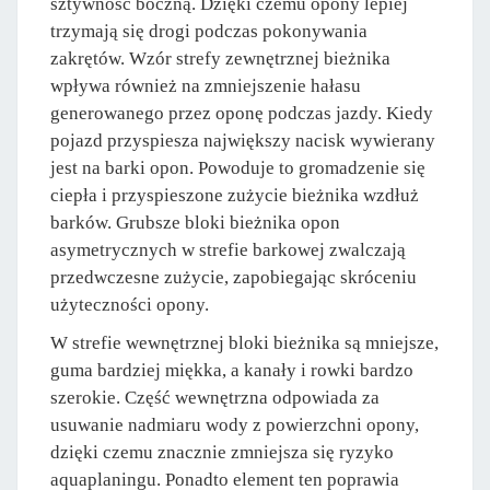
sztywność boczną. Dzięki czemu opony lepiej
trzymają się drogi podczas pokonywania
zakrętów. Wzór strefy zewnętrznej bieżnika
wpływa również na zmniejszenie hałasu
generowanego przez oponę podczas jazdy. Kiedy
pojazd przyspiesza największy nacisk wywierany
jest na barki opon. Powoduje to gromadzenie się
ciepła i przyspieszone zużycie bieżnika wzdłuż
barków. Grubsze bloki bieżnika opon
asymetrycznych w strefie barkowej zwalczają
przedwczesne zużycie, zapobiegając skróceniu
użyteczności opony.
W strefie wewnętrznej bloki bieżnika są mniejsze,
guma bardziej miękka, a kanały i rowki bardzo
szerokie. Część wewnętrzna odpowiada za
usuwanie nadmiaru wody z powierzchni opony,
dzięki czemu znacznie zmniejsza się ryzyko
aquaplaningu. Ponadto element ten poprawia