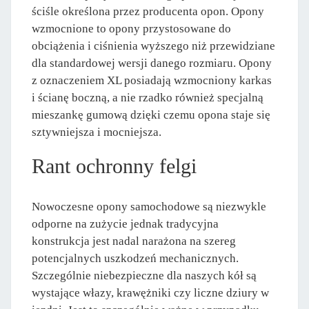
ściśle określona przez producenta opon. Opony
wzmocnione to opony przystosowane do
obciążenia i ciśnienia wyższego niż przewidziane
dla standardowej wersji danego rozmiaru. Opony
z oznaczeniem XL posiadają wzmocniony karkas
i ścianę boczną, a nie rzadko również specjalną
mieszankę gumową dzięki czemu opona staje się
sztywniejsza i mocniejsza.
Rant ochronny felgi
Nowoczesne opony samochodowe są niezwykle
odporne na zużycie jednak tradycyjna
konstrukcja jest nadal narażona na szereg
potencjalnych uszkodzeń mechanicznych.
Szczególnie niebezpieczne dla naszych kół są
wystające włazy, krawężniki czy liczne dziury w