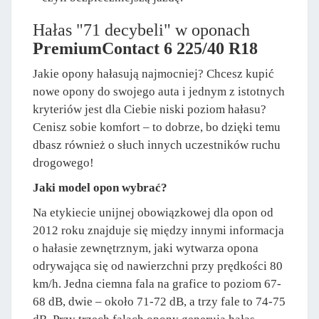
Hałas "71 decybeli" w oponach
PremiumContact 6 225/40 R18
Jakie opony hałasują najmocniej? Chcesz kupić
nowe opony do swojego auta i jednym z istotnych
kryteriów jest dla Ciebie niski poziom hałasu?
Cenisz sobie komfort – to dobrze, bo dzięki temu
dbasz również o słuch innych uczestników ruchu
drogowego!
Jaki model opon wybrać?
Na etykiecie unijnej obowiązkowej dla opon od
2012 roku znajduje się między innymi informacja
o hałasie zewnętrznym, jaki wytwarza opona
odrywająca się od nawierzchni przy prędkości 80
km/h. Jedna ciemna fala na grafice to poziom 67-
68 dB, dwie – około 71-72 dB, a trzy fale to 74-75