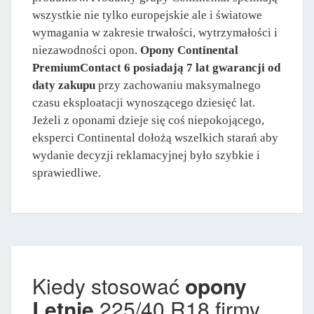
wszystkie nie tylko europejskie ale i światowe
wymagania w zakresie trwałości, wytrzymałości i
niezawodności opon.
Opony Continental
PremiumContact 6 posiadają 7 lat gwarancji od
daty zakupu
przy zachowaniu maksymalnego
czasu eksploatacji wynoszącego dziesięć lat.
Jeżeli z oponami dzieje się coś niepokojącego,
eksperci Continental dołożą wszelkich starań aby
wydanie decyzji reklamacyjnej było szybkie i
sprawiedliwe.
Kiedy stosować
opony
Letnie
225/40 R18 firmy