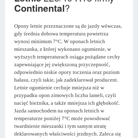
Continental
?
Opony letnie przeznaczone są do jazdy wówczas,
gdy średnia dobowa temperatura powietrza
wynosi minimum 7°C. W oponach letnich
mieszanka, z której wykonano ogumienie, w
wyższych temperaturach osiąga pożądane cechy
zapewniające jej zwiększoną przyczepność,
odpowiednio niskie opory toczenia oraz poziom
hałasu, czyli takie, jak zadeklarował producent.
Letnie ogumienie cechuje mniejsza niż w
przypadku opon zimowych liczba lameli, czyli
nacięć bieżnika, a także mniejsza ich głębokość.
Jazda samochodem na oponach letnich w
temperaturze poniżej 7°C może powodować
twardnienie mieszanki i tym samym utratę
deklarowanych właściwości jezdnych. Zaleca się