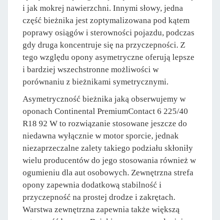
i jak mokrej nawierzchni. Innymi słowy, jedna
część bieżnika jest zoptymalizowana pod kątem
poprawy osiągów i sterowności pojazdu, podczas
gdy druga koncentruje się na przyczepności. Z
tego względu opony asymetryczne oferują lepsze
i bardziej wszechstronne możliwości w
porównaniu z bieżnikami symetrycznymi.
Asymetryczność bieżnika jaką obserwujemy w
oponach Continental PremiumContact 6 225/40
R18 92 W to rozwiązanie stosowane jeszcze do
niedawna wyłącznie w motor sporcie, jednak
niezaprzeczalne zalety takiego podziału skłoniły
wielu producentów do jego stosowania również w
ogumieniu dla aut osobowych. Zewnętrzna strefa
opony zapewnia dodatkową stabilność i
przyczepność na prostej drodze i zakrętach.
Warstwa zewnętrzna zapewnia także większą