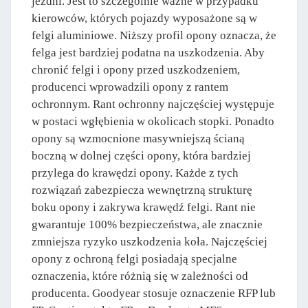
jezdni. Jest to szczególnie ważne w przypadku
kierowców, których pojazdy wyposażone są w
felgi aluminiowe. Niższy profil opony oznacza, że
felga jest bardziej podatna na uszkodzenia. Aby
chronić felgi i opony przed uszkodzeniem,
producenci wprowadzili opony z rantem
ochronnym. Rant ochronny najczęściej występuje
w postaci wgłębienia w okolicach stopki. Ponadto
opony są wzmocnione masywniejszą ścianą
boczną w dolnej części opony, która bardziej
przylega do krawędzi opony. Każde z tych
rozwiązań zabezpiecza wewnętrzną strukturę
boku opony i zakrywa krawędź felgi. Rant nie
gwarantuje 100% bezpieczeństwa, ale znacznie
zmniejsza ryzyko uszkodzenia koła. Najczęściej
opony z ochroną felgi posiadają specjalne
oznaczenia, które różnią się w zależności od
producenta. Goodyear stosuje oznaczenie RFP lub