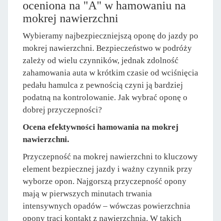
oceniona na "A" w hamowaniu na
mokrej nawierzchni
Wybieramy najbezpieczniejszą oponę do jazdy po
mokrej nawierzchni. Bezpieczeństwo w podróży
zależy od wielu czynników, jednak zdolność
zahamowania auta w krótkim czasie od wciśnięcia
pedału hamulca z pewnością czyni ją bardziej
podatną na kontrolowanie. Jak wybrać oponę o
dobrej przyczepności?
Ocena efektywności hamowania na mokrej
nawierzchni.
Przyczepność na mokrej nawierzchni to kluczowy
element bezpiecznej jazdy i ważny czynnik przy
wyborze opon. Najgorszą przyczepność opony
mają w pierwszych minutach trwania
intensywnych opadów – wówczas powierzchnia
opony traci kontakt z nawierzchnią. W takich