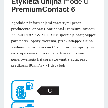
Etykieta unijna
modelu
PremiumContact 6
Zgodnie z informacjami zawartymi przez
producenta, opony Continental PremiumContact 6
225/40 R18 92W XL FR EV spełniają następujące
parametry: opory toczenia, przekładające się na
spalanie paliwa - ocena C, zachowanie opony na
mokrej nawierzchni - ocena A oraz poziom
generowanego hałasu na zewnątrz auta, przy
prędkości 80km/h - 71 decybeli.
C