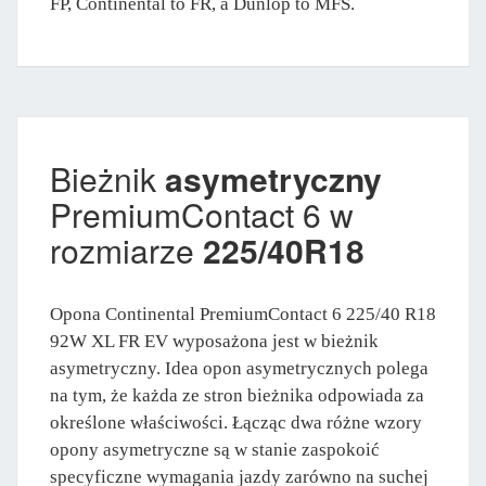
FP, Continental to FR, a Dunlop to MFS.
Bieżnik
asymetryczny
PremiumContact 6 w
rozmiarze
225/40R18
Opona Continental PremiumContact 6 225/40 R18
92W XL FR EV wyposażona jest w bieżnik
asymetryczny. Idea opon asymetrycznych polega
na tym, że każda ze stron bieżnika odpowiada za
określone właściwości. Łącząc dwa różne wzory
opony asymetryczne są w stanie zaspokoić
specyficzne wymagania jazdy zarówno na suchej