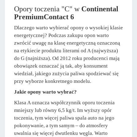
Opory toczenia "C" w
Continental
PremiumContact 6
Dlaczego warto wybierać opony o wysokiej klasie
energetycznej? Podczas zakupu opon warto
zwrócić uwagę na klasę energetyczną oznaczoną
na etykiecie produktu literami od A (najwyższa)
do G (najniższa). Od 2012 roku producenci mają
obowiązek oznaczać ją tak, aby konsument
wiedział, jakiego zużycia paliwa spodziewać się
przy wyborze konkretnego modelu.
Jakie opony warto wybrać?
Klasa A oznacza współczynnik oporu toczenia
mniejszy lub równy 6,5 kg/t. Im wyższy opór
toczenia, tym więcej paliwa spala auto na jego
pokonywanie, a tym samym – do atmosfery
uwalnia się więcej dwutlenku węgla. Warto