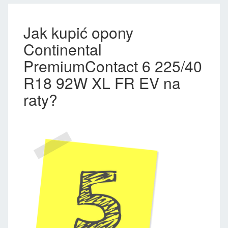
Jak kupić opony
Continental
PremiumContact 6 225/40
R18 92W XL FR EV na
raty?