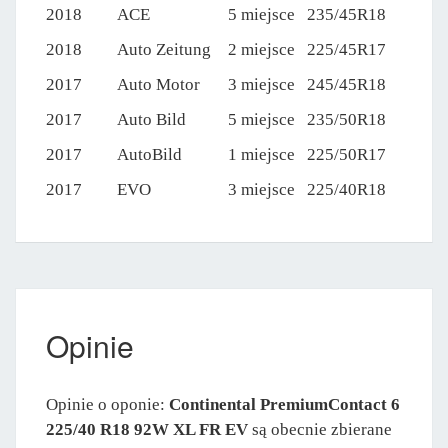
2018
ACE
5 miejsce
235/45R18
2018
Auto Zeitung
2 miejsce
225/45R17
2017
Auto Motor
3 miejsce
245/45R18
2017
Auto Bild
5 miejsce
235/50R18
2017
AutoBild
1 miejsce
225/50R17
2017
EVO
3 miejsce
225/40R18
Opinie
Opinie o oponie:
Continental PremiumContact 6
225/40 R18 92W XL FR EV
są obecnie zbierane