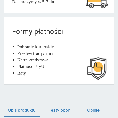
Dostarczymy w 5-7 dni
Formy płatności
Pobranie kurierskie
Przelew tradycyjny
Karta kredytowa
Płatność PayU
Raty
Opis produktu
Testy opon
Opinie