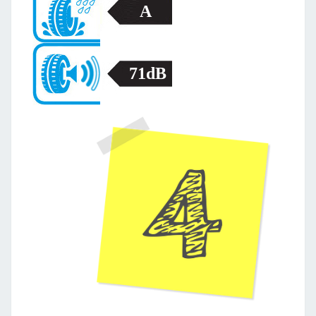
A
71dB