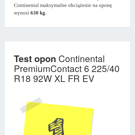
Continental maksymalne obciążenie na oponę
wynosi
630 kg
.
Test opon
Continental
PremiumContact 6 225/40
R18 92W XL FR EV