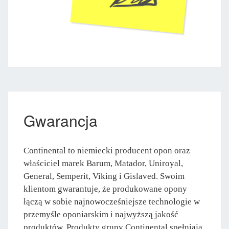
Gwarancja
Continental to niemiecki producent opon oraz
właściciel marek Barum, Matador, Uniroyal,
General, Semperit, Viking i Gislaved. Swoim
klientom gwarantuje, że produkowane opony
łączą w sobie najnowocześniejsze technologie w
przemyśle oponiarskim i najwyższą jakość
produktów. Produkty grupy Continental spełniają