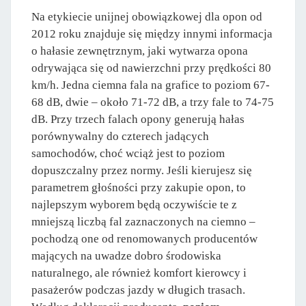
Na etykiecie unijnej obowiązkowej dla opon od
2012 roku znajduje się między innymi informacja
o hałasie zewnętrznym, jaki wytwarza opona
odrywająca się od nawierzchni przy prędkości 80
km/h. Jedna ciemna fala na grafice to poziom 67-
68 dB, dwie – około 71-72 dB, a trzy fale to 74-75
dB. Przy trzech falach opony generują hałas
porównywalny do czterech jadących
samochodów, choć wciąż jest to poziom
dopuszczalny przez normy. Jeśli kierujesz się
parametrem głośności przy zakupie opon, to
najlepszym wyborem będą oczywiście te z
mniejszą liczbą fal zaznaczonych na ciemno –
pochodzą one od renomowanych producentów
mających na uwadze dobro środowiska
naturalnego, ale również komfort kierowcy i
pasażerów podczas jazdy w długich trasach.