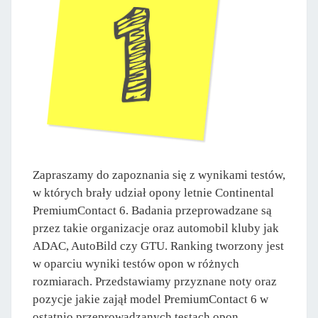
Zapraszamy do zapoznania się z wynikami testów,
w których brały udział opony letnie Continental
PremiumContact 6. Badania przeprowadzane są
przez takie organizacje oraz automobil kluby jak
ADAC, AutoBild czy GTU. Ranking tworzony jest
w oparciu wyniki testów opon w różnych
rozmiarach. Przedstawiamy przyznane noty oraz
pozycje jakie zajął model PremiumContact 6 w
ostatnio przeprowadzanych testach opon.