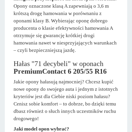
Opony oznaczone klasą A zapewniają o 3,6 m
krótszą drogę hamowania w porównaniu z
oponami klasy B. Wybierając oponę dobrego
producenta o klasie efektywności hamowania A
otrzymuje się gwarancję krótkiej drogi
hamowania nawet w niesprzyjających warunkach
– czyli bezpieczniejszą jazdę.
Hałas "71 decybeli" w oponach
PremiumContact 6 205/55 R16
Jakie opony hałasują najmocniej? Chcesz kupić
nowe opony do swojego auta i jednym z istotnych
kryteriów jest dla Ciebie niski poziom hałasu?
Cenisz sobie komfort – to dobrze, bo dzięki temu
dbasz również o słuch innych uczestników ruchu
drogowego!
Jaki model opon wybrać?