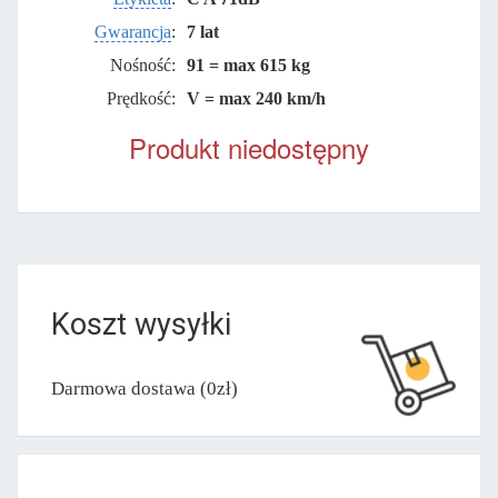
Gwarancja
:
7 lat
Nośność:
91 = max 615 kg
Prędkość:
V = max 240 km/h
Produkt niedostępny
Koszt wysyłki
Darmowa dostawa (0zł)