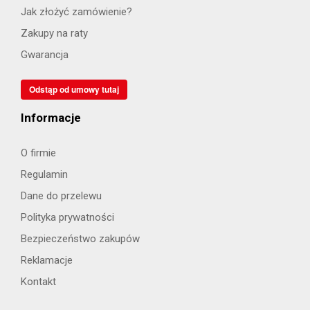
Jak złożyć zamówienie?
Zakupy na raty
Gwarancja
Odstąp od umowy tutaj
Informacje
O firmie
Regulamin
Dane do przelewu
Polityka prywatności
Bezpieczeństwo zakupów
Reklamacje
Kontakt