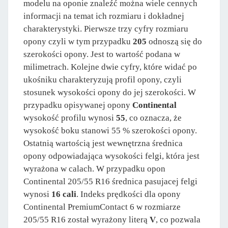
modelu na oponie znaleźć można wiele cennych
informacji na temat ich rozmiaru i dokładnej
charakterystyki. Pierwsze trzy cyfry rozmiaru
opony czyli w tym przypadku
205
odnoszą się do
szerokości opony. Jest to wartość podana w
milimetrach. Kolejne dwie cyfry, które widać po
ukośniku charakteryzują profil opony, czyli
stosunek wysokości opony do jej szerokości. W
przypadku opisywanej opony
Continental
wysokość profilu wynosi
55
, co oznacza, że
wysokość boku stanowi 55 % szerokości opony.
Ostatnią wartością jest wewnętrzna średnica
opony odpowiadająca wysokości felgi, która jest
wyrażona w calach. W przypadku opon
Continental 205/55 R16 średnica pasujacej felgi
wynosi
16 cali
. Indeks prędkości dla opony
Continental PremiumContact 6 w rozmiarze
205/55 R16 został wyrażony literą
V
, co pozwala