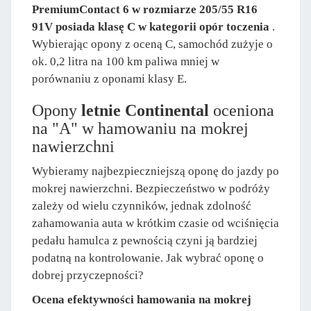
PremiumContact 6 w rozmiarze 205/55 R16
91V posiada klasę C w kategorii opór toczenia
.
Wybierając opony z oceną C, samochód zużyje o
ok. 0,2 litra na 100 km paliwa mniej w
porównaniu z oponami klasy E.
Opony
letnie Continental
oceniona
na "A" w hamowaniu na mokrej
nawierzchni
Wybieramy najbezpieczniejszą oponę do jazdy po
mokrej nawierzchni. Bezpieczeństwo w podróży
zależy od wielu czynników, jednak zdolność
zahamowania auta w krótkim czasie od wciśnięcia
pedału hamulca z pewnością czyni ją bardziej
podatną na kontrolowanie. Jak wybrać oponę o
dobrej przyczepności?
Ocena efektywności hamowania na mokrej