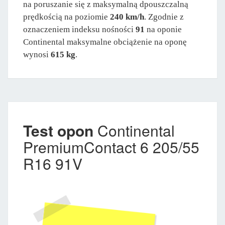
na poruszanie się z maksymalną dpouszczalną
prędkością na poziomie
240 km/h
. Zgodnie z
oznaczeniem indeksu nośności
91
na oponie
Continental maksymalne obciążenie na oponę
wynosi
615 kg
.
Test opon
Continental
PremiumContact 6 205/55
R16 91V