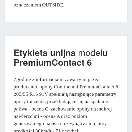
oznaczeniem OUTSIDE.
Etykieta unijna
modelu
PremiumContact 6
Zgodnie z informacjami zawartymi przez
producenta, opony Continental PremiumContact 6
205/55 R16 91V spełniają następujące parametry:
opory toczenia, przekładające się na spalanie
paliwa - ocena C, zachowanie opony na mokrej
nawierzchni - ocena A oraz poziom
generowanego hałasu na zewnątrz auta, przy
prędkości 80km/h - 71 decybeli.