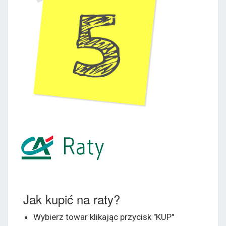
Jak kupić na raty?
Wybierz towar klikając przycisk "KUP"