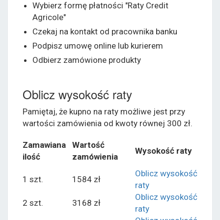
Wybierz formę płatności "Raty Credit
Agricole"
Czekaj na kontakt od pracownika banku
Podpisz umowę online lub kurierem
Odbierz zamówione produkty
Oblicz wysokość raty
Pamiętaj, że kupno na raty możliwe jest przy
wartości zamówienia od kwoty równej 300 zł.
Zamawiana
Wartość
Wysokość raty
ilość
zamówienia
Oblicz wysokość
1 szt.
1584 zł
raty
Oblicz wysokość
2 szt.
3168 zł
raty