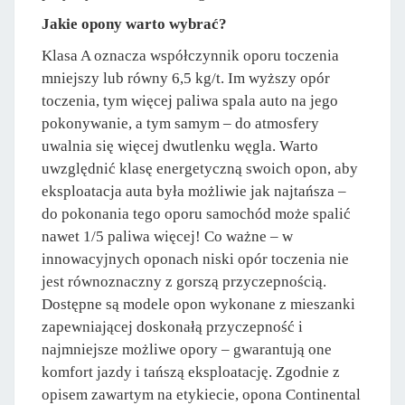
Jakie opony warto wybrać?
Klasa A oznacza współczynnik oporu toczenia
mniejszy lub równy 6,5 kg/t. Im wyższy opór
toczenia, tym więcej paliwa spala auto na jego
pokonywanie, a tym samym – do atmosfery
uwalnia się więcej dwutlenku węgla. Warto
uwzględnić klasę energetyczną swoich opon, aby
eksploatacja auta była możliwie jak najtańsza –
do pokonania tego oporu samochód może spalić
nawet 1/5 paliwa więcej! Co ważne – w
innowacyjnych oponach niski opór toczenia nie
jest równoznaczny z gorszą przyczepnością.
Dostępne są modele opon wykonane z mieszanki
zapewniającej doskonałą przyczepność i
najmniejsze możliwe opory – gwarantują one
komfort jazdy i tańszą eksploatację. Zgodnie z
opisem zawartym na etykiecie, opona Continental