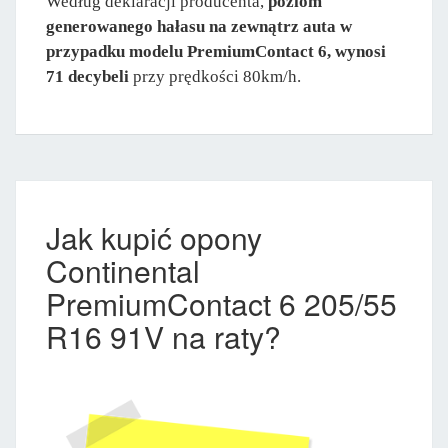
Według deklaracji producenta,
poziom
generowanego hałasu na zewnątrz auta w
przypadku modelu PremiumContact 6, wynosi
71 decybeli
przy prędkości 80km/h.
Jak kupić opony
Continental
PremiumContact 6 205/55
R16 91V na raty?