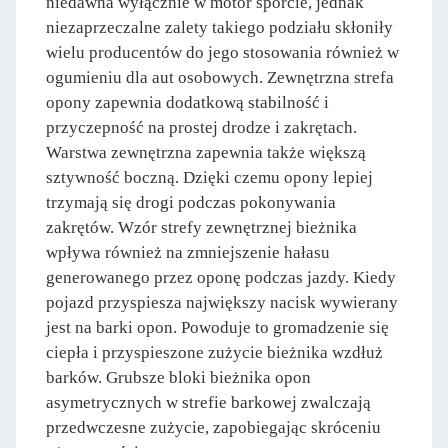
niedawna wyłącznie w motor sporcie, jednak
niezaprzeczalne zalety takiego podziału skłoniły
wielu producentów do jego stosowania również w
ogumieniu dla aut osobowych. Zewnętrzna strefa
opony zapewnia dodatkową stabilność i
przyczepność na prostej drodze i zakrętach.
Warstwa zewnętrzna zapewnia także większą
sztywność boczną. Dzięki czemu opony lepiej
trzymają się drogi podczas pokonywania
zakrętów. Wzór strefy zewnętrznej bieżnika
wpływa również na zmniejszenie hałasu
generowanego przez oponę podczas jazdy. Kiedy
pojazd przyspiesza największy nacisk wywierany
jest na barki opon. Powoduje to gromadzenie się
ciepła i przyspieszone zużycie bieżnika wzdłuż
barków. Grubsze bloki bieżnika opon
asymetrycznych w strefie barkowej zwalczają
przedwczesne zużycie, zapobiegając skróceniu