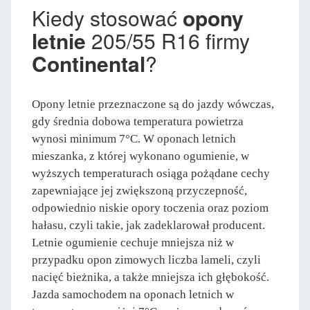
Kiedy stosować
opony
letnie
205/55 R16 firmy
Continental
?
Opony letnie przeznaczone są do jazdy wówczas,
gdy średnia dobowa temperatura powietrza
wynosi minimum 7°C. W oponach letnich
mieszanka, z której wykonano ogumienie, w
wyższych temperaturach osiąga pożądane cechy
zapewniające jej zwiększoną przyczepność,
odpowiednio niskie opory toczenia oraz poziom
hałasu, czyli takie, jak zadeklarował producent.
Letnie ogumienie cechuje mniejsza niż w
przypadku opon zimowych liczba lameli, czyli
nacięć bieżnika, a także mniejsza ich głębokość.
Jazda samochodem na oponach letnich w