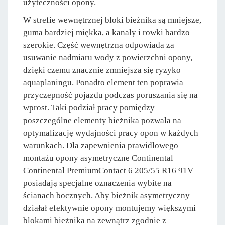
użyteczności opony.
W strefie wewnętrznej bloki bieżnika są mniejsze,
guma bardziej miękka, a kanały i rowki bardzo
szerokie. Część wewnętrzna odpowiada za
usuwanie nadmiaru wody z powierzchni opony,
dzięki czemu znacznie zmniejsza się ryzyko
aquaplaningu. Ponadto element ten poprawia
przyczepność pojazdu podczas poruszania się na
wprost. Taki podział pracy pomiędzy
poszczególne elementy bieżnika pozwala na
optymalizację wydajności pracy opon w każdych
warunkach. Dla zapewnienia prawidłowego
montażu opony asymetryczne Continental
Continental PremiumContact 6 205/55 R16 91V
posiadają specjalne oznaczenia wybite na
ścianach bocznych. Aby bieżnik asymetryczny
działał efektywnie opony montujemy większymi
blokami bieżnika na zewnątrz zgodnie z