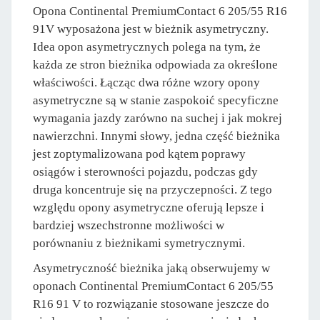
Opona Continental PremiumContact 6 205/55 R16
91V wyposażona jest w bieżnik asymetryczny.
Idea opon asymetrycznych polega na tym, że
każda ze stron bieżnika odpowiada za określone
właściwości. Łącząc dwa różne wzory opony
asymetryczne są w stanie zaspokoić specyficzne
wymagania jazdy zarówno na suchej i jak mokrej
nawierzchni. Innymi słowy, jedna część bieżnika
jest zoptymalizowana pod kątem poprawy
osiągów i sterowności pojazdu, podczas gdy
druga koncentruje się na przyczepności. Z tego
względu opony asymetryczne oferują lepsze i
bardziej wszechstronne możliwości w
porównaniu z bieżnikami symetrycznymi.
Asymetryczność bieżnika jaką obserwujemy w
oponach Continental PremiumContact 6 205/55
R16 91 V to rozwiązanie stosowane jeszcze do