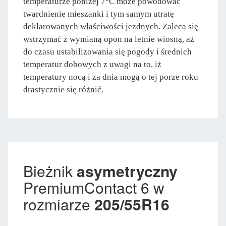
temperaturze poniżej 7°C może powodować
twardnienie mieszanki i tym samym utratę
deklarowanych właściwości jezdnych. Zaleca się
wstrzymać z wymianą opon na letnie wiosną, aż
do czasu ustabilizowania się pogody i średnich
temperatur dobowych z uwagi na to, iż
temperatury nocą i za dnia mogą o tej porze roku
drastycznie się różnić.
Bieżnik
asymetryczny
PremiumContact 6 w
rozmiarze
205/55R16