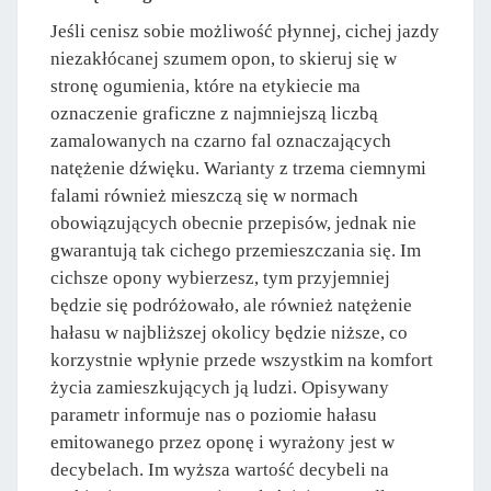
Jeśli cenisz sobie możliwość płynnej, cichej jazdy
niezakłócanej szumem opon, to skieruj się w
stronę ogumienia, które na etykiecie ma
oznaczenie graficzne z najmniejszą liczbą
zamalowanych na czarno fal oznaczających
natężenie dźwięku. Warianty z trzema ciemnymi
falami również mieszczą się w normach
obowiązujących obecnie przepisów, jednak nie
gwarantują tak cichego przemieszczania się. Im
cichsze opony wybierzesz, tym przyjemniej
będzie się podróżowało, ale również natężenie
hałasu w najbliższej okolicy będzie niższe, co
korzystnie wpłynie przede wszystkim na komfort
życia zamieszkujących ją ludzi. Opisywany
parametr informuje nas o poziomie hałasu
emitowanego przez oponę i wyrażony jest w
decybelach. Im wyższa wartość decybeli na