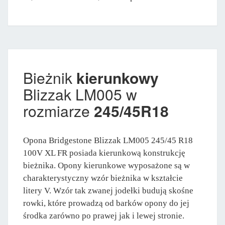
Bieżnik
kierunkowy
Blizzak LM005 w
rozmiarze
245/45R18
Opona Bridgestone Blizzak LM005 245/45 R18
100V XL FR posiada kierunkową konstrukcję
bieżnika. Opony kierunkowe wyposażone są w
charakterystyczny wzór bieżnika w kształcie
litery V. Wzór tak zwanej jodełki budują skośne
rowki, które prowadzą od barków opony do jej
środka zarówno po prawej jak i lewej stronie.