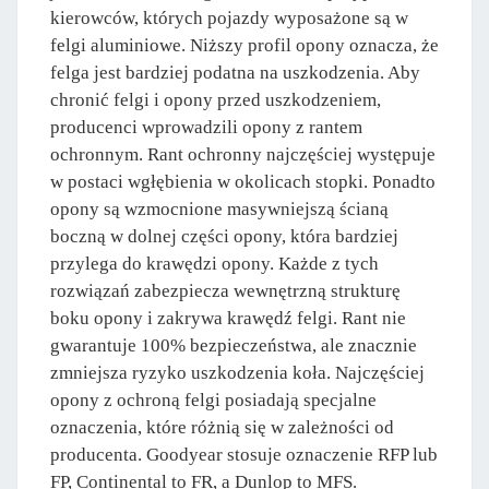
kierowców, których pojazdy wyposażone są w
felgi aluminiowe. Niższy profil opony oznacza, że
felga jest bardziej podatna na uszkodzenia. Aby
chronić felgi i opony przed uszkodzeniem,
producenci wprowadzili opony z rantem
ochronnym. Rant ochronny najczęściej występuje
w postaci wgłębienia w okolicach stopki. Ponadto
opony są wzmocnione masywniejszą ścianą
boczną w dolnej części opony, która bardziej
przylega do krawędzi opony. Każde z tych
rozwiązań zabezpiecza wewnętrzną strukturę
boku opony i zakrywa krawędź felgi. Rant nie
gwarantuje 100% bezpieczeństwa, ale znacznie
zmniejsza ryzyko uszkodzenia koła. Najczęściej
opony z ochroną felgi posiadają specjalne
oznaczenia, które różnią się w zależności od
producenta. Goodyear stosuje oznaczenie RFP lub
FP, Continental to FR, a Dunlop to MFS.