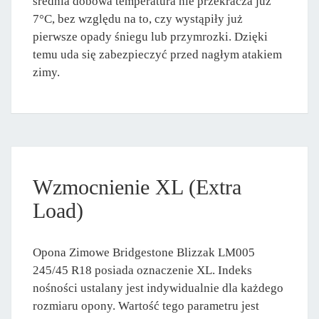
średnia dobowa temperatura nie przekracza już
7°C, bez względu na to, czy wystąpiły już
pierwsze opady śniegu lub przymrozki. Dzięki
temu uda się zabezpieczyć przed nagłym atakiem
zimy.
Wzmocnienie XL (Extra
Load)
Opona Zimowe Bridgestone Blizzak LM005
245/45 R18 posiada oznaczenie XL. Indeks
nośności ustalany jest indywidualnie dla każdego
rozmiaru opony. Wartość tego parametru jest