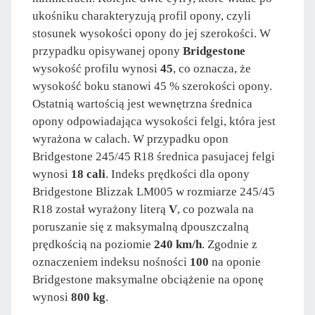
ukośniku charakteryzują profil opony, czyli
stosunek wysokości opony do jej szerokości. W
przypadku opisywanej opony
Bridgestone
wysokość profilu wynosi
45
, co oznacza, że
wysokość boku stanowi 45 % szerokości opony.
Ostatnią wartością jest wewnętrzna średnica
opony odpowiadająca wysokości felgi, która jest
wyrażona w calach. W przypadku opon
Bridgestone 245/45 R18 średnica pasujacej felgi
wynosi
18 cali
. Indeks prędkości dla opony
Bridgestone Blizzak LM005 w rozmiarze 245/45
R18 został wyrażony literą
V
, co pozwala na
poruszanie się z maksymalną dpouszczalną
prędkością na poziomie
240 km/h
. Zgodnie z
oznaczeniem indeksu nośności
100
na oponie
Bridgestone maksymalne obciążenie na oponę
wynosi
800 kg
.