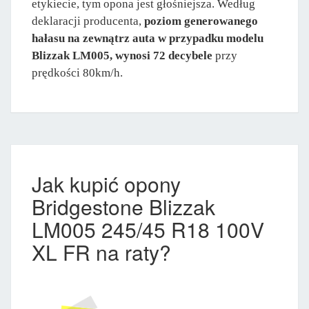
etykiecie, tym opona jest głośniejsza. Według
deklaracji producenta,
poziom generowanego
hałasu na zewnątrz auta w przypadku modelu
Blizzak LM005, wynosi 72 decybele
przy
prędkości 80km/h.
Jak kupić opony
Bridgestone Blizzak
LM005 245/45 R18 100V
XL FR na raty?