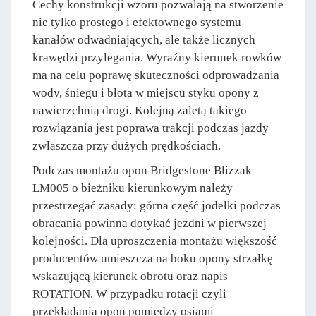
Cechy konstrukcji wzoru pozwalają na stworzenie
nie tylko prostego i efektownego systemu
kanałów odwadniających, ale także licznych
krawędzi przylegania. Wyraźny kierunek rowków
ma na celu poprawę skuteczności odprowadzania
wody, śniegu i błota w miejscu styku opony z
nawierzchnią drogi. Kolejną zaletą takiego
rozwiązania jest poprawa trakcji podczas jazdy
zwłaszcza przy dużych prędkościach.
Podczas montażu opon Bridgestone Blizzak
LM005 o bieżniku kierunkowym należy
przestrzegać zasady: górna część jodełki podczas
obracania powinna dotykać jezdni w pierwszej
kolejności. Dla uproszczenia montażu większość
producentów umieszcza na boku opony strzałkę
wskazującą kierunek obrotu oraz napis
ROTATION. W przypadku rotacji czyli
przekładania opon pomiędzy osiami