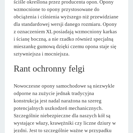
ściśle określona przez producenta opon. Opony
wzmocnione to opony przystosowane do
obciążenia i ciśnienia wyższego niż przewidziane
dla standardowej wersji danego rozmiaru. Opony
z oznaczeniem XL posiadają wzmocniony karkas
i ścianę boczną, a nie rzadko również specjalną
mieszankę gumową dzięki czemu opona staje się
sztywniejsza i mocniejsza.
Rant ochronny felgi
Nowoczesne opony samochodowe są niezwykle
odporne na zużycie jednak tradycyjna
konstrukcja jest nadal narażona na szereg
potencjalnych uszkodzeń mechanicznych.
Szczególnie niebezpieczne dla naszych kół są
wystające włazy, krawężniki czy liczne dziury w
jezdni. Jest to szczególnie ważne w przypadku