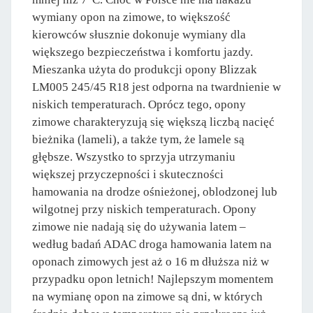
wymiany opon na zimowe, to większość
kierowców słusznie dokonuje wymiany dla
większego bezpieczeństwa i komfortu jazdy.
Mieszanka użyta do produkcji opony Blizzak
LM005 245/45 R18 jest odporna na twardnienie w
niskich temperaturach. Oprócz tego, opony
zimowe charakteryzują się większą liczbą nacięć
bieżnika (lameli), a także tym, że lamele są
głębsze. Wszystko to sprzyja utrzymaniu
większej przyczepności i skuteczności
hamowania na drodze ośnieżonej, oblodzonej lub
wilgotnej przy niskich temperaturach. Opony
zimowe nie nadają się do używania latem –
według badań ADAC droga hamowania latem na
oponach zimowych jest aż o 16 m dłuższa niż w
przypadku opon letnich! Najlepszym momentem
na wymianę opon na zimowe są dni, w których