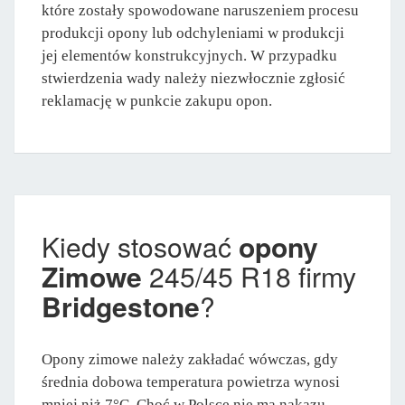
które zostały spowodowane naruszeniem procesu
produkcji opony lub odchyleniami w produkcji
jej elementów konstrukcyjnych. W przypadku
stwierdzenia wady należy niezwłocznie zgłosić
reklamację w punkcie zakupu opon.
Kiedy stosować
opony
Zimowe
245/45 R18 firmy
Bridgestone
?
Opony zimowe należy zakładać wówczas, gdy
średnia dobowa temperatura powietrza wynosi
mniej niż 7°C. Choć w Polsce nie ma nakazu