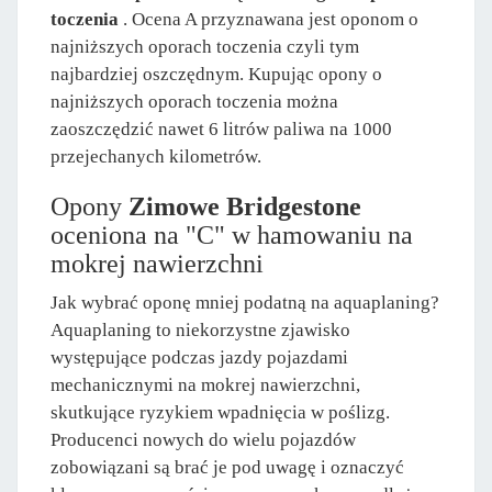
toczenia
. Ocena A przyznawana jest oponom o
najniższych oporach toczenia czyli tym
najbardziej oszczędnym. Kupując opony o
najniższych oporach toczenia można
zaoszczędzić nawet 6 litrów paliwa na 1000
przejechanych kilometrów.
Opony
Zimowe Bridgestone
oceniona na "C" w hamowaniu na
mokrej nawierzchni
Jak wybrać oponę mniej podatną na aquaplaning?
Aquaplaning to niekorzystne zjawisko
występujące podczas jazdy pojazdami
mechanicznymi na mokrej nawierzchni,
skutkujące ryzykiem wpadnięcia w poślizg.
Producenci nowych do wielu pojazdów
zobowiązani są brać je pod uwagę i oznaczyć