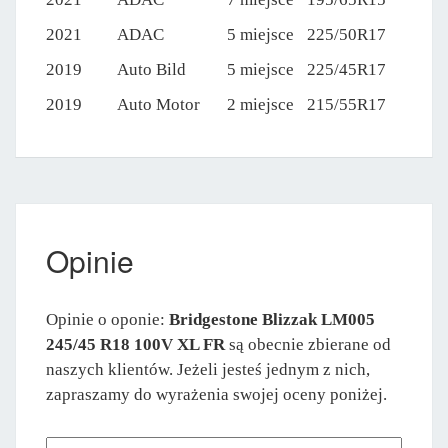
2021
ADAC
5 miejsce
225/50R17
2019
Auto Bild
5 miejsce
225/45R17
2019
Auto Motor
2 miejsce
215/55R17
Opinie
Opinie o oponie:
Bridgestone Blizzak LM005
245/45 R18 100V XL FR
są obecnie zbierane od
naszych klientów. Jeżeli jesteś jednym z nich,
zapraszamy do wyrażenia swojej oceny poniżej.