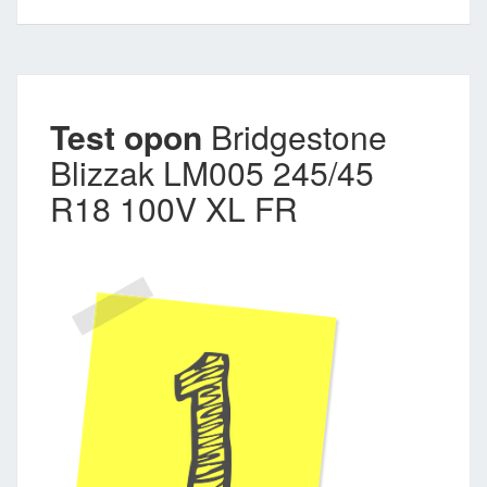
Test opon
Bridgestone
Blizzak LM005 245/45
R18 100V XL FR