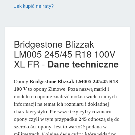
Jak kupić na raty?
Bridgestone Blizzak
LM005 245/45 R18 100V
XL FR -
Dane techniczne
Opony
Bridgestone Blizzak LM005 245/45 R18
100 V
to opony Zimowe. Poza nazwą marki i
modelu na oponie znaleźć można wiele cennych
informacji na temat ich rozmiaru i dokładnej
charakterystyki. Pierwsze trzy cyfry rozmiaru
opony czyli w tym przypadku
245
odnoszą się do
szerokości opony. Jest to wartość podana w
milimetrach. Kolejne dwie cyfry, które widać po