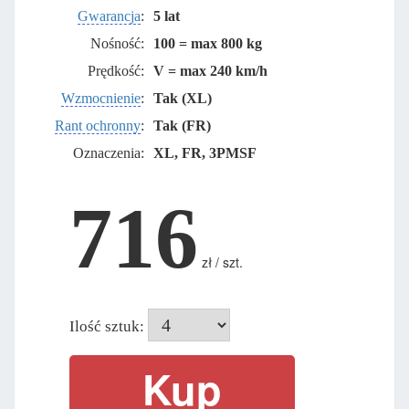
Gwarancja
:
5 lat
Nośność:
100 = max 800 kg
Prędkość:
V = max 240 km/h
Wzmocnienie
:
Tak (XL)
Rant ochronny
:
Tak (FR)
Oznaczenia:
XL, FR, 3PMSF
716
zł / szt.
Ilość sztuk: