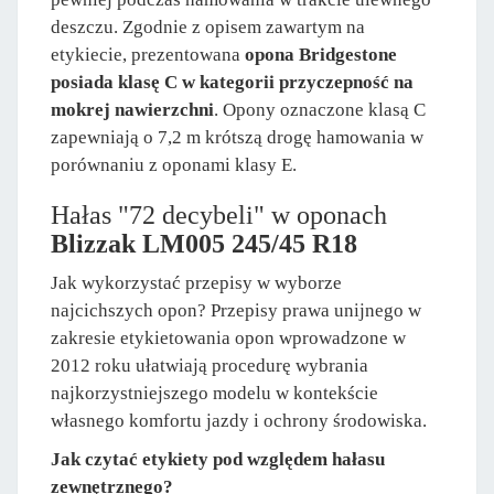
deszczu. Zgodnie z opisem zawartym na
etykiecie, prezentowana
opona Bridgestone
posiada klasę C w kategorii przyczepność na
mokrej nawierzchni
. Opony oznaczone klasą C
zapewniają o 7,2 m krótszą drogę hamowania w
porównaniu z oponami klasy E.
Hałas "72 decybeli" w oponach
Blizzak LM005 245/45 R18
Jak wykorzystać przepisy w wyborze
najcichszych opon? Przepisy prawa unijnego w
zakresie etykietowania opon wprowadzone w
2012 roku ułatwiają procedurę wybrania
najkorzystniejszego modelu w kontekście
własnego komfortu jazdy i ochrony środowiska.
Jak czytać etykiety pod względem hałasu
zewnętrznego?