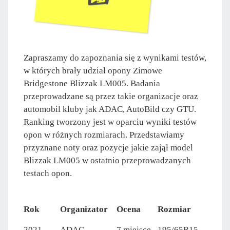
Zapraszamy do zapoznania się z wynikami testów,
w których brały udział opony Zimowe
Bridgestone Blizzak LM005. Badania
przeprowadzane są przez takie organizacje oraz
automobil kluby jak ADAC, AutoBild czy GTU.
Ranking tworzony jest w oparciu wyniki testów
opon w różnych rozmiarach. Przedstawiamy
przyznane noty oraz pozycje jakie zajął model
Blizzak LM005 w ostatnio przeprowadzanych
testach opon.
Rok
Organizator
Ocena
Rozmiar
2021
ADAC
7 miejsce
195/65R15