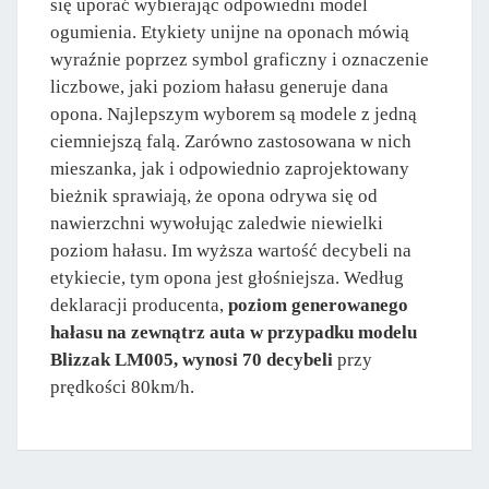
się uporać wybierając odpowiedni model
ogumienia. Etykiety unijne na oponach mówią
wyraźnie poprzez symbol graficzny i oznaczenie
liczbowe, jaki poziom hałasu generuje dana
opona. Najlepszym wyborem są modele z jedną
ciemniejszą falą. Zarówno zastosowana w nich
mieszanka, jak i odpowiednio zaprojektowany
bieżnik sprawiają, że opona odrywa się od
nawierzchni wywołując zaledwie niewielki
poziom hałasu. Im wyższa wartość decybeli na
etykiecie, tym opona jest głośniejsza. Według
deklaracji producenta,
poziom generowanego
hałasu na zewnątrz auta w przypadku modelu
Blizzak LM005, wynosi 70 decybeli
przy
prędkości 80km/h.