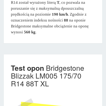
R14 został wyrażony literą
T
, co pozwala na
poruszanie się z maksymalną dpouszczalną
prędkością na poziomie
190 km/h
. Zgodnie z
oznaczeniem indeksu nośności
88
na oponie
Bridgestone maksymalne obciążenie na oponę
wynosi
560 kg
.
Test opon
Bridgestone
Blizzak LM005 175/70
R14 88T XL