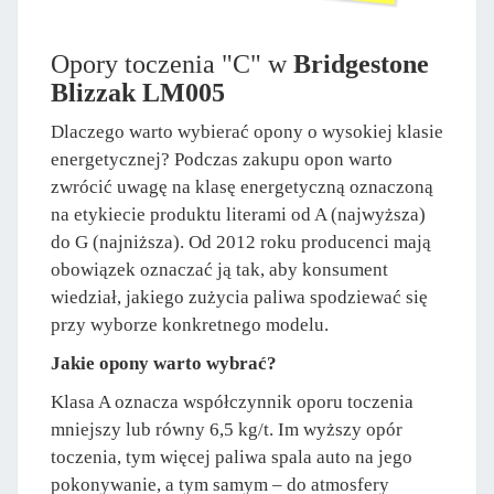
Opory toczenia "C" w
Bridgestone
Blizzak LM005
Dlaczego warto wybierać opony o wysokiej klasie
energetycznej? Podczas zakupu opon warto
zwrócić uwagę na klasę energetyczną oznaczoną
na etykiecie produktu literami od A (najwyższa)
do G (najniższa). Od 2012 roku producenci mają
obowiązek oznaczać ją tak, aby konsument
wiedział, jakiego zużycia paliwa spodziewać się
przy wyborze konkretnego modelu.
Jakie opony warto wybrać?
Klasa A oznacza współczynnik oporu toczenia
mniejszy lub równy 6,5 kg/t. Im wyższy opór
toczenia, tym więcej paliwa spala auto na jego
pokonywanie, a tym samym – do atmosfery