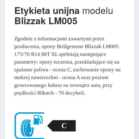
Etykieta unijna
modelu
Blizzak LM005
Zgodnie z informacjami zawartymi przez
producenta, opony Bridgestone Blizzak LM005
175/70 R14 88T XL spełniają następujące
parametry: opory toczenia, przekładające się na
spalanie paliwa - ocena C, zachowanie opony na
mokrej nawierzchni - ocena A oraz poziom
generowanego hałasu na zewnątrz auta, przy
prędkości 80km/h - 70 decybeli.
C