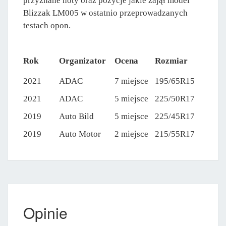
przyznane noty oraz pozycje jakie zajął model
Blizzak LM005 w ostatnio przeprowadzanych
testach opon.
Rok
Organizator
Ocena
Rozmiar
2021
ADAC
7 miejsce
195/65R15
2021
ADAC
5 miejsce
225/50R17
2019
Auto Bild
5 miejsce
225/45R17
2019
Auto Motor
2 miejsce
215/55R17
Opinie