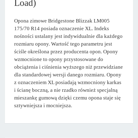
Load)
Opona zimowe Bridgestone Blizzak LM005
175/70 R14 posiada oznaczenie XL. Indeks
nośności ustalany jest indywidualnie dla każdego
rozmiaru opony. Wartość tego parametru jest
ściśle określona przez producenta opon. Opony
wzmocnione to opony przystosowane do
obciążenia i ciśnienia wyższego niż przewidziane
dla standardowej wersji danego rozmiaru. Opony
z oznaczeniem XL posiadają wzmocniony karkas
i ścianę boczną, a nie rzadko również specjalną
mieszankę gumową dzięki czemu opona staje się
sztywniejsza i mocniejsza.