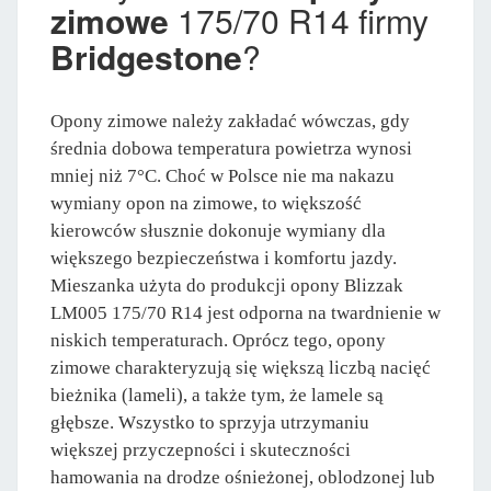
zimowe
175/70 R14 firmy
Bridgestone
?
Opony zimowe należy zakładać wówczas, gdy
średnia dobowa temperatura powietrza wynosi
mniej niż 7°C. Choć w Polsce nie ma nakazu
wymiany opon na zimowe, to większość
kierowców słusznie dokonuje wymiany dla
większego bezpieczeństwa i komfortu jazdy.
Mieszanka użyta do produkcji opony Blizzak
LM005 175/70 R14 jest odporna na twardnienie w
niskich temperaturach. Oprócz tego, opony
zimowe charakteryzują się większą liczbą nacięć
bieżnika (lameli), a także tym, że lamele są
głębsze. Wszystko to sprzyja utrzymaniu
większej przyczepności i skuteczności
hamowania na drodze ośnieżonej, oblodzonej lub