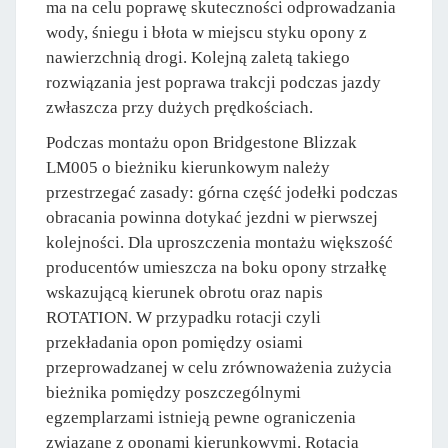
ma na celu poprawę skuteczności odprowadzania
wody, śniegu i błota w miejscu styku opony z
nawierzchnią drogi. Kolejną zaletą takiego
rozwiązania jest poprawa trakcji podczas jazdy
zwłaszcza przy dużych prędkościach.
Podczas montażu opon Bridgestone Blizzak
LM005 o bieżniku kierunkowym należy
przestrzegać zasady: górna część jodełki podczas
obracania powinna dotykać jezdni w pierwszej
kolejności. Dla uproszczenia montażu większość
producentów umieszcza na boku opony strzałkę
wskazującą kierunek obrotu oraz napis
ROTATION. W przypadku rotacji czyli
przekładania opon pomiędzy osiami
przeprowadzanej w celu zrównoważenia zużycia
bieżnika pomiędzy poszczególnymi
egzemplarzami istnieją pewne ograniczenia
związane z oponami kierunkowymi. Rotacja