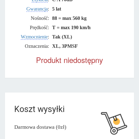
Gwarancja
:
5 lat
Nośność:
88 = max 560 kg
Prędkość:
T = max 190 km/h
Wzmocnienie
:
Tak (XL)
Oznaczenia:
XL, 3PMSF
Produkt niedostępny
Koszt wysyłki
Darmowa dostawa (0zł)