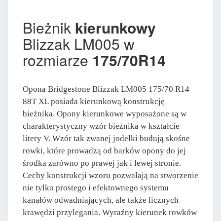
Bieżnik
kierunkowy
Blizzak LM005 w
rozmiarze
175/70R14
Opona Bridgestone Blizzak LM005 175/70 R14
88T XL posiada kierunkową konstrukcję
bieżnika. Opony kierunkowe wyposażone są w
charakterystyczny wzór bieżnika w kształcie
litery V. Wzór tak zwanej jodełki budują skośne
rowki, które prowadzą od barków opony do jej
środka zarówno po prawej jak i lewej stronie.
Cechy konstrukcji wzoru pozwalają na stworzenie
nie tylko prostego i efektownego systemu
kanałów odwadniających, ale także licznych
krawędzi przylegania. Wyraźny kierunek rowków