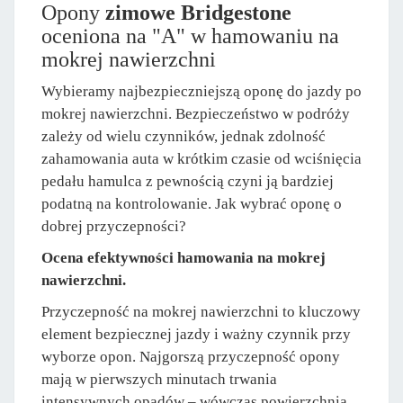
Opony
zimowe Bridgestone
oceniona na "A" w hamowaniu na
mokrej nawierzchni
Wybieramy najbezpieczniejszą oponę do jazdy po
mokrej nawierzchni. Bezpieczeństwo w podróży
zależy od wielu czynników, jednak zdolność
zahamowania auta w krótkim czasie od wciśnięcia
pedału hamulca z pewnością czyni ją bardziej
podatną na kontrolowanie. Jak wybrać oponę o
dobrej przyczepności?
Ocena efektywności hamowania na mokrej
nawierzchni.
Przyczepność na mokrej nawierzchni to kluczowy
element bezpiecznej jazdy i ważny czynnik przy
wyborze opon. Najgorszą przyczepność opony
mają w pierwszych minutach trwania
intensywnych opadów – wówczas powierzchnia