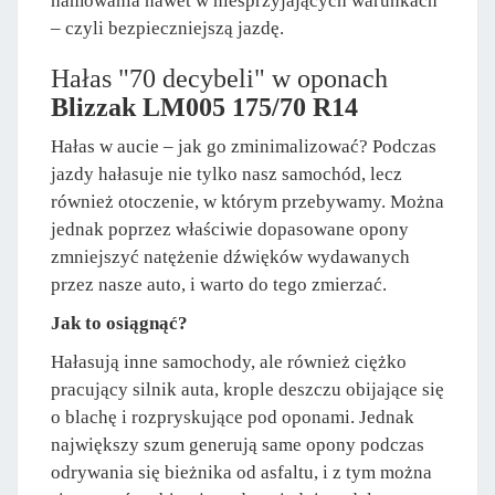
hamowania nawet w niesprzyjających warunkach
– czyli bezpieczniejszą jazdę.
Hałas "70 decybeli" w oponach
Blizzak LM005 175/70 R14
Hałas w aucie – jak go zminimalizować? Podczas
jazdy hałasuje nie tylko nasz samochód, lecz
również otoczenie, w którym przebywamy. Można
jednak poprzez właściwie dopasowane opony
zmniejszyć natężenie dźwięków wydawanych
przez nasze auto, i warto do tego zmierzać.
Jak to osiągnąć?
Hałasują inne samochody, ale również ciężko
pracujący silnik auta, krople deszczu obijające się
o blachę i rozpryskujące pod oponami. Jednak
największy szum generują same opony podczas
odrywania się bieżnika od asfaltu, i z tym można