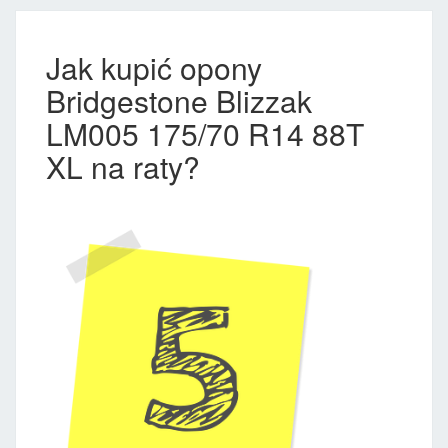
Jak kupić opony
Bridgestone Blizzak
LM005 175/70 R14 88T
XL na raty?