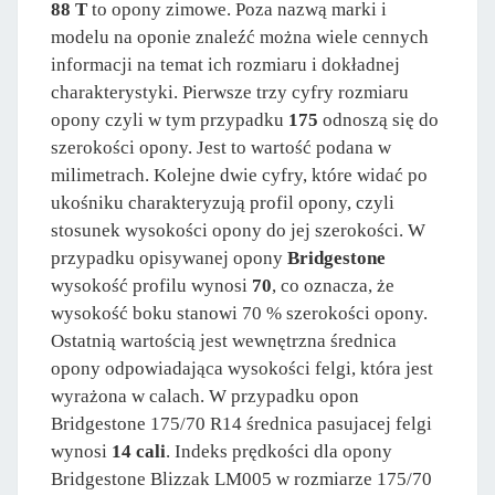
88 T
to opony zimowe. Poza nazwą marki i
modelu na oponie znaleźć można wiele cennych
informacji na temat ich rozmiaru i dokładnej
charakterystyki. Pierwsze trzy cyfry rozmiaru
opony czyli w tym przypadku
175
odnoszą się do
szerokości opony. Jest to wartość podana w
milimetrach. Kolejne dwie cyfry, które widać po
ukośniku charakteryzują profil opony, czyli
stosunek wysokości opony do jej szerokości. W
przypadku opisywanej opony
Bridgestone
wysokość profilu wynosi
70
, co oznacza, że
wysokość boku stanowi 70 % szerokości opony.
Ostatnią wartością jest wewnętrzna średnica
opony odpowiadająca wysokości felgi, która jest
wyrażona w calach. W przypadku opon
Bridgestone 175/70 R14 średnica pasujacej felgi
wynosi
14 cali
. Indeks prędkości dla opony
Bridgestone Blizzak LM005 w rozmiarze 175/70