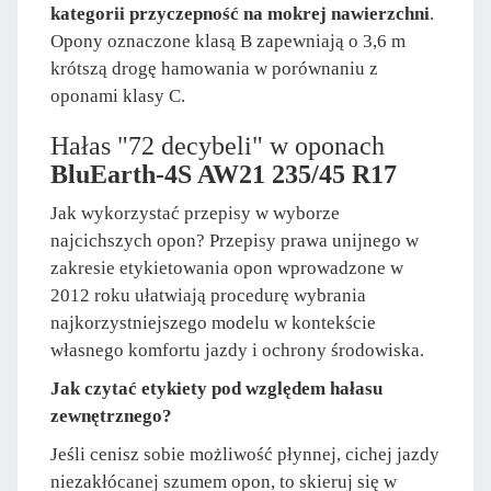
kategorii przyczepność na mokrej nawierzchni
.
Opony oznaczone klasą B zapewniają o 3,6 m
krótszą drogę hamowania w porównaniu z
oponami klasy C.
Hałas "72 decybeli" w oponach
BluEarth-4S AW21 235/45 R17
Jak wykorzystać przepisy w wyborze
najcichszych opon? Przepisy prawa unijnego w
zakresie etykietowania opon wprowadzone w
2012 roku ułatwiają procedurę wybrania
najkorzystniejszego modelu w kontekście
własnego komfortu jazdy i ochrony środowiska.
Jak czytać etykiety pod względem hałasu
zewnętrznego?
Jeśli cenisz sobie możliwość płynnej, cichej jazdy
niezakłócanej szumem opon, to skieruj się w