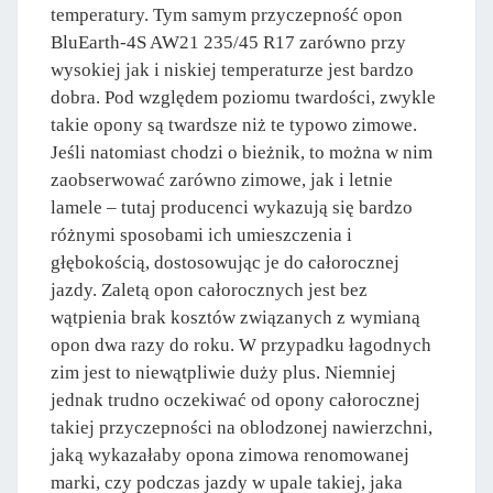
temperatury. Tym samym przyczepność opon
BluEarth-4S AW21 235/45 R17 zarówno przy
wysokiej jak i niskiej temperaturze jest bardzo
dobra. Pod względem poziomu twardości, zwykle
takie opony są twardsze niż te typowo zimowe.
Jeśli natomiast chodzi o bieżnik, to można w nim
zaobserwować zarówno zimowe, jak i letnie
lamele – tutaj producenci wykazują się bardzo
różnymi sposobami ich umieszczenia i
głębokością, dostosowując je do całorocznej
jazdy. Zaletą opon całorocznych jest bez
wątpienia brak kosztów związanych z wymianą
opon dwa razy do roku. W przypadku łagodnych
zim jest to niewątpliwie duży plus. Niemniej
jednak trudno oczekiwać od opony całorocznej
takiej przyczepności na oblodzonej nawierzchni,
jaką wykazałaby opona zimowa renomowanej
marki, czy podczas jazdy w upale takiej, jaka