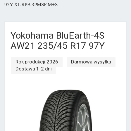
97Y XL RPB 3PMSF M+S
Yokohama BluEarth-4S
AW21 235/45 R17 97Y
Rok produkcji 2026
Darmowa wysyłka
Dostawa 1-2 dni