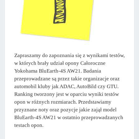
Zapraszamy do zapoznania się z wynikami testów,
w których brały udział opony Całoroczne
Yokohama BluEarth-4S AW21. Badania
przeprowadzane są przez takie organizacje oraz
automobil kluby jak ADAC, AutoBild czy GTU.
Ranking tworzony jest w oparciu wyniki testów
opon w różnych rozmiarach. Przedstawiamy
przyznane noty oraz pozycje jakie zajął model
BluEarth-4S AW21 w ostatnio przeprowadzanych
testach opon.