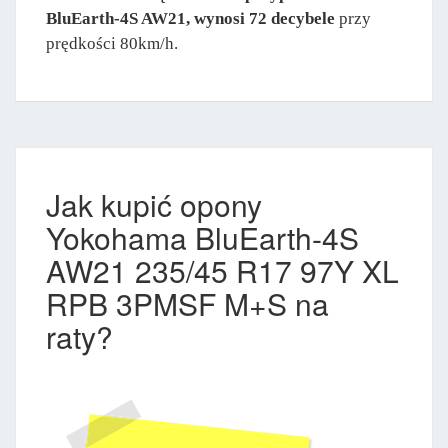
BluEarth-4S AW21, wynosi 72 decybele
przy
prędkości 80km/h.
Jak kupić opony
Yokohama BluEarth-4S
AW21 235/45 R17 97Y XL
RPB 3PMSF M+S na
raty?