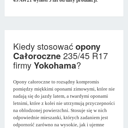
4S AW21 wynosi 5 lat od daty produkcji
.
Kiedy stosować
opony
Całoroczne
235/45 R17
firmy
Yokohama
?
Opony całoroczne to rozsądny kompromis
pomiędzy miękkimi oponami zimowymi, które nie
nadają się do jazdy latem, a twardymi oponami
letnimi, które z kolei nie utrzymują przyczepności
na oblodzonej powierzchni. Stosuje się w nich
odpowiednie mieszanki, których zadaniem jest
odporność zarówno na wysokie, jak i ujemne