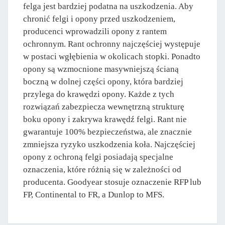
felga jest bardziej podatna na uszkodzenia. Aby
chronić felgi i opony przed uszkodzeniem,
producenci wprowadzili opony z rantem
ochronnym. Rant ochronny najczęściej występuje
w postaci wgłębienia w okolicach stopki. Ponadto
opony są wzmocnione masywniejszą ścianą
boczną w dolnej części opony, która bardziej
przylega do krawędzi opony. Każde z tych
rozwiązań zabezpiecza wewnętrzną strukturę
boku opony i zakrywa krawędź felgi. Rant nie
gwarantuje 100% bezpieczeństwa, ale znacznie
zmniejsza ryzyko uszkodzenia koła. Najczęściej
opony z ochroną felgi posiadają specjalne
oznaczenia, które różnią się w zależności od
producenta. Goodyear stosuje oznaczenie RFP lub
FP, Continental to FR, a Dunlop to MFS.