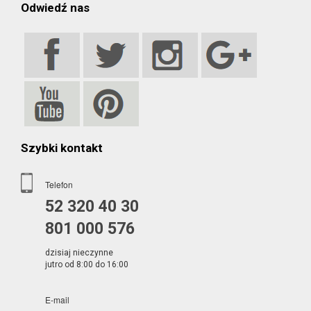
Odwiedź nas
Szybki kontakt
Telefon
52 320 40 30
801 000 576
dzisiaj nieczynne
jutro od 8:00 do 16:00
E-mail