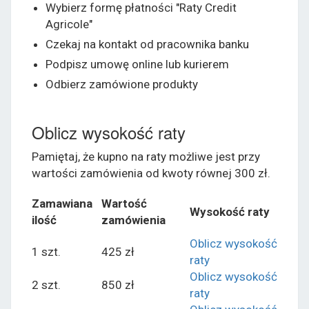
Wybierz formę płatności "Raty Credit
Agricole"
Czekaj na kontakt od pracownika banku
Podpisz umowę online lub kurierem
Odbierz zamówione produkty
Oblicz wysokość raty
Pamiętaj, że kupno na raty możliwe jest przy
wartości zamówienia od kwoty równej 300 zł.
Zamawiana
Wartość
Wysokość raty
ilość
zamówienia
Oblicz wysokość
1 szt.
425 zł
raty
Oblicz wysokość
2 szt.
850 zł
raty