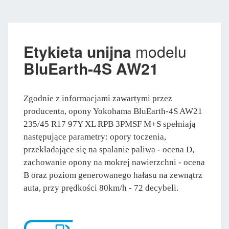
Etykieta unijna
modelu
BluEarth-4S AW21
Zgodnie z informacjami zawartymi przez
producenta, opony Yokohama BluEarth-4S AW21
235/45 R17 97Y XL RPB 3PMSF M+S spełniają
następujące parametry: opory toczenia,
przekładające się na spalanie paliwa - ocena D,
zachowanie opony na mokrej nawierzchni - ocena
B oraz poziom generowanego hałasu na zewnątrz
auta, przy prędkości 80km/h - 72 decybeli.