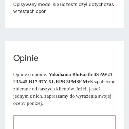
Opisywany model nie uczestniczył dotychczas
w testach opon.
Opinie
Opinie o oponie:
Yokohama BluEarth-4S AW21
235/45 R17 97Y XL RPB 3PMSF M+S
są obecnie
zbierane od naszych klientów. Jeżeli jesteś
jednym z nich, zapraszamy do wyrażenia swojej
oceny poniżej.