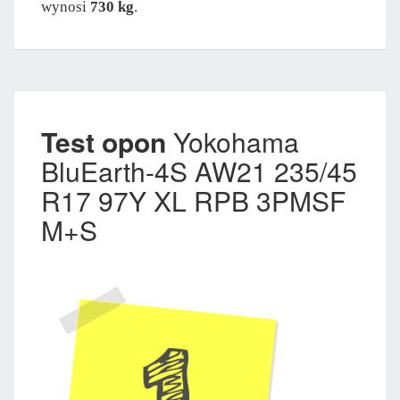
wynosi
730 kg
.
Test opon
Yokohama
BluEarth-4S AW21 235/45
R17 97Y XL RPB 3PMSF
M+S