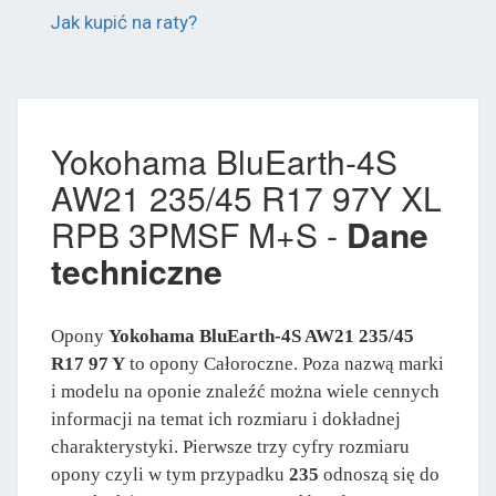
Jak kupić na raty?
Yokohama BluEarth-4S
AW21 235/45 R17 97Y XL
RPB 3PMSF M+S -
Dane
techniczne
Opony
Yokohama BluEarth-4S AW21 235/45
R17 97 Y
to opony Całoroczne. Poza nazwą marki
i modelu na oponie znaleźć można wiele cennych
informacji na temat ich rozmiaru i dokładnej
charakterystyki. Pierwsze trzy cyfry rozmiaru
opony czyli w tym przypadku
235
odnoszą się do