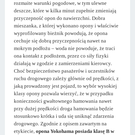
rozmaite warunki pogodowe, w tym ulewne
deszcze, które w kilka minut zupełnie zmieniają
przyczepność opon do nawierzchni. Dobra
mieszanka, z której wykonano opony i właściwie
wyprofilowany bieżnik powodują, że opona
cechuje się dobrą przyczepnością nawet na
mokrym podłożu – woda nie powoduje, że traci
ona kontakt z podłożem, przez co siły fizyki
działają w zgodzie z zamierzeniami kierowcy.
Choć bezpieczeństwo pasażerów i uczestników
ruchu drogowego zależy głównie od prędkości, z
jaką prowadzony jest pojazd, to wybór wysokiej
klasy opony pozwala wierzyć, że w przypadku
konieczności gwałtownego hamowania nawet
przy dużej prędkości droga hamowania będzie
stosunkowo krótka i uda się uniknąć zdarzenia
drogowego. Zgodnie z opisem zawartym na
etykiecie,
opona Yokohama posiada klasę B w