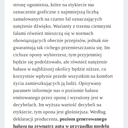
stronę ogumienia, które na etykiecie ma
oznaczenie graficzne z najmniejszą liczbą
zamalowanych na czarno fal oznaczających
natężenie dźwięku. Warianty z trzema ciemnymi
falami również mieszczą się w normach
obowiązujących obecnie przepisów, jednak nie
gwarantują tak cichego przemieszczania się. Im
cichsze opony wybierzesz, tym przyjemniej
będzie się podróżowało, ale również natężenie
hałasu w najbliższej okolicy będzie niższe, co
korzystnie wpłynie przede wszystkim na komfort
życia zamieszkujących ją ludzi. Opisywany
parametr informuje nas o poziomie hałasu
emitowanego przez oponę i wyrażony jest w
decybelach. Im wyższa wartość decybeli na
etykiecie, tym opona jest głośniejsza. Według
deklaracji producenta,
poziom generowanego
hałasu na zewnątrz auta w przypadku modelu