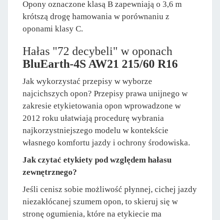
Opony oznaczone klasą B zapewniają o 3,6 m
krótszą drogę hamowania w porównaniu z
oponami klasy C.
Hałas "72 decybeli" w oponach
BluEarth-4S AW21 215/60 R16
Jak wykorzystać przepisy w wyborze
najcichszych opon? Przepisy prawa unijnego w
zakresie etykietowania opon wprowadzone w
2012 roku ułatwiają procedurę wybrania
najkorzystniejszego modelu w kontekście
własnego komfortu jazdy i ochrony środowiska.
Jak czytać etykiety pod względem hałasu
zewnętrznego?
Jeśli cenisz sobie możliwość płynnej, cichej jazdy
niezakłócanej szumem opon, to skieruj się w
stronę ogumienia, które na etykiecie ma