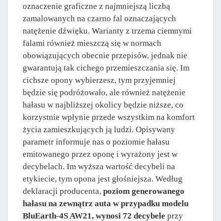
oznaczenie graficzne z najmniejszą liczbą
zamalowanych na czarno fal oznaczających
natężenie dźwięku. Warianty z trzema ciemnymi
falami również mieszczą się w normach
obowiązujących obecnie przepisów, jednak nie
gwarantują tak cichego przemieszczania się. Im
cichsze opony wybierzesz, tym przyjemniej
będzie się podróżowało, ale również natężenie
hałasu w najbliższej okolicy będzie niższe, co
korzystnie wpłynie przede wszystkim na komfort
życia zamieszkujących ją ludzi. Opisywany
parametr informuje nas o poziomie hałasu
emitowanego przez oponę i wyrażony jest w
decybelach. Im wyższa wartość decybeli na
etykiecie, tym opona jest głośniejsza. Według
deklaracji producenta,
poziom generowanego
hałasu na zewnątrz auta w przypadku modelu
BluEarth-4S AW21, wynosi 72 decybele
przy