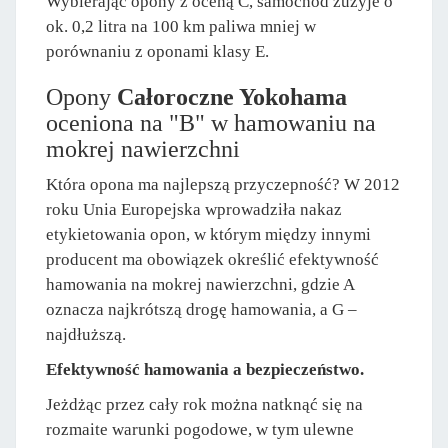
Wybierając opony z oceną C, samochód zużyje o
ok. 0,2 litra na 100 km paliwa mniej w
porównaniu z oponami klasy E.
Opony
Całoroczne Yokohama
oceniona na "B" w hamowaniu na
mokrej nawierzchni
Która opona ma najlepszą przyczepność? W 2012
roku Unia Europejska wprowadziła nakaz
etykietowania opon, w którym między innymi
producent ma obowiązek określić efektywność
hamowania na mokrej nawierzchni, gdzie A
oznacza najkrótszą drogę hamowania, a G –
najdłuższą.
Efektywność hamowania a bezpieczeństwo.
Jeżdżąc przez cały rok można natknąć się na
rozmaite warunki pogodowe, w tym ulewne