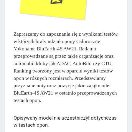
Zapraszamy do zapoznania się z wynikami testów,
w których brały udział opony Całoroczne
Yokohama BluEarth-4S AW21. Badania
przeprowadzane są przez takie organizacje oraz
automobil kluby jak ADAC, AutoBild czy GTU.
Ranking tworzony jest w oparciu wyniki testów
opon w różnych rozmiarach. Przedstawiamy
przyznane noty oraz pozycje jakie zajął model
BluEarth-4S AW21 w ostatnio przeprowadzanych
testach opon.
Opisywany model nie uczestniczył dotychczas
w testach opon.