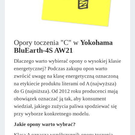
Opory toczenia "C" w
Yokohama
BluEarth-4S AW21
Dlaczego warto wybierać opony o wysokiej klasie
energetycznej? Podczas zakupu opon warto
zwrócić uwagę na klasę energetyczną oznaczoną
na etykiecie produktu literami od A (najwyższa)
do G (najniższa). Od 2012 roku producenci mają
obowiązek oznaczać ją tak, aby konsument
wiedział, jakiego zużycia paliwa spodziewać się
przy wyborze konkretnego modelu.
Jakie opony warto wybrać?
Klasa A oznacza współczynnik oporu toczenia