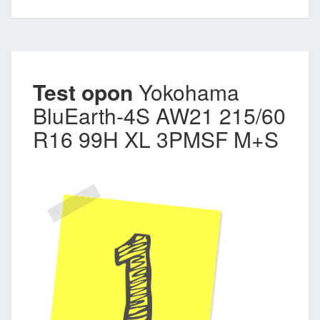
Test opon
Yokohama
BluEarth-4S AW21 215/60
R16 99H XL 3PMSF M+S