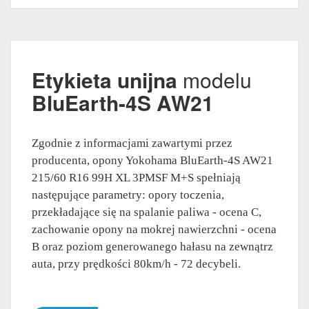
Etykieta unijna
modelu
BluEarth-4S AW21
Zgodnie z informacjami zawartymi przez
producenta, opony Yokohama BluEarth-4S AW21
215/60 R16 99H XL 3PMSF M+S spełniają
następujące parametry: opory toczenia,
przekładające się na spalanie paliwa - ocena C,
zachowanie opony na mokrej nawierzchni - ocena
B oraz poziom generowanego hałasu na zewnątrz
auta, przy prędkości 80km/h - 72 decybeli.