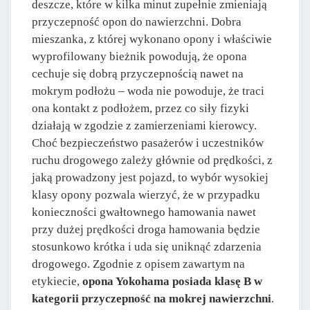
deszcze, które w kilka minut zupełnie zmieniają
przyczepność opon do nawierzchni. Dobra
mieszanka, z której wykonano opony i właściwie
wyprofilowany bieżnik powodują, że opona
cechuje się dobrą przyczepnością nawet na
mokrym podłożu – woda nie powoduje, że traci
ona kontakt z podłożem, przez co siły fizyki
działają w zgodzie z zamierzeniami kierowcy.
Choć bezpieczeństwo pasażerów i uczestników
ruchu drogowego zależy głównie od prędkości, z
jaką prowadzony jest pojazd, to wybór wysokiej
klasy opony pozwala wierzyć, że w przypadku
konieczności gwałtownego hamowania nawet
przy dużej prędkości droga hamowania będzie
stosunkowo krótka i uda się uniknąć zdarzenia
drogowego. Zgodnie z opisem zawartym na
etykiecie,
opona Yokohama posiada klasę B w
kategorii przyczepność na mokrej nawierzchni
.