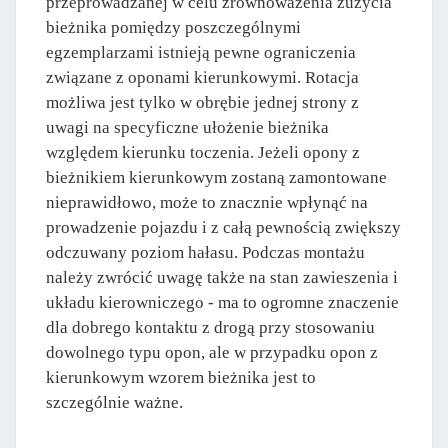
przeprowadzanej w celu zrównoważenia zużycia
bieżnika pomiędzy poszczególnymi
egzemplarzami istnieją pewne ograniczenia
związane z oponami kierunkowymi. Rotacja
możliwa jest tylko w obrębie jednej strony z
uwagi na specyficzne ułożenie bieżnika
względem kierunku toczenia. Jeżeli opony z
bieżnikiem kierunkowym zostaną zamontowane
nieprawidłowo, może to znacznie wpłynąć na
prowadzenie pojazdu i z całą pewnością zwiększy
odczuwany poziom hałasu. Podczas montażu
należy zwrócić uwagę także na stan zawieszenia i
układu kierowniczego - ma to ogromne znaczenie
dla dobrego kontaktu z drogą przy stosowaniu
dowolnego typu opon, ale w przypadku opon z
kierunkowym wzorem bieżnika jest to
szczególnie ważne.