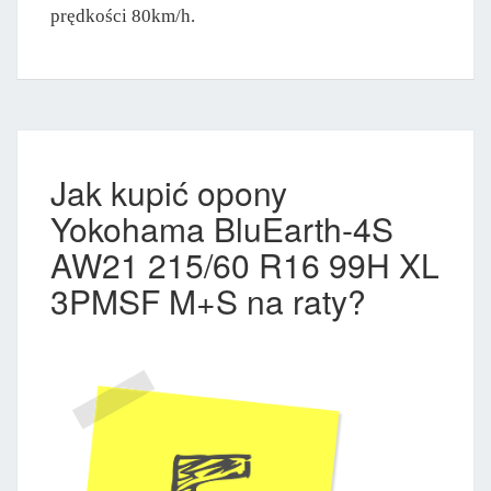
prędkości 80km/h.
Jak kupić opony
Yokohama BluEarth-4S
AW21 215/60 R16 99H XL
3PMSF M+S na raty?