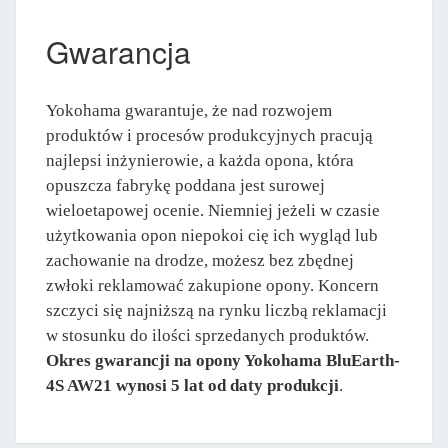
Gwarancja
Yokohama gwarantuje, że nad rozwojem
produktów i procesów produkcyjnych pracują
najlepsi inżynierowie, a każda opona, która
opuszcza fabrykę poddana jest surowej
wieloetapowej ocenie. Niemniej jeżeli w czasie
użytkowania opon niepokoi cię ich wygląd lub
zachowanie na drodze, możesz bez zbędnej
zwłoki reklamować zakupione opony. Koncern
szczyci się najniższą na rynku liczbą reklamacji
w stosunku do ilości sprzedanych produktów.
Okres gwarancji na opony Yokohama BluEarth-
4S AW21 wynosi 5 lat od daty produkcji
.