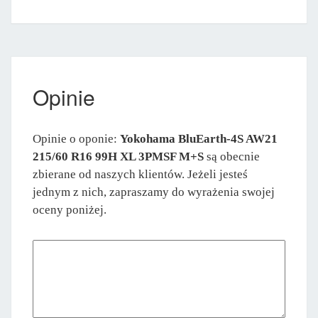
Opinie
Opinie o oponie:
Yokohama BluEarth-4S AW21
215/60 R16 99H XL 3PMSF M+S
są obecnie
zbierane od naszych klientów. Jeżeli jesteś
jednym z nich, zapraszamy do wyrażenia swojej
oceny poniżej.