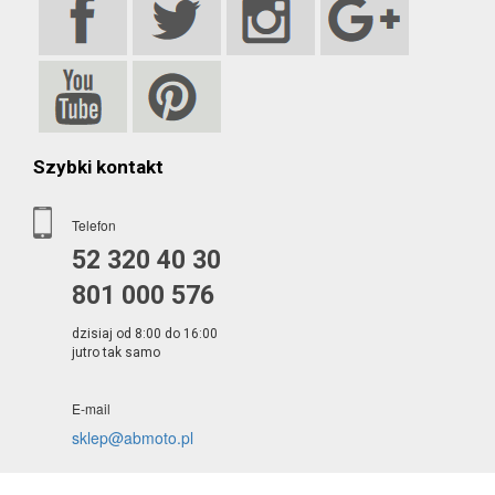
Szybki kontakt
Telefon
52 320 40 30
801 000 576
dzisiaj od 8:00 do 16:00
jutro tak samo
E-mail
sklep@abmoto.pl