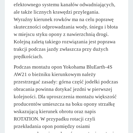
efektownego systemu kanałów odwadniających,
ale także licznych krawędzi przylegania.
Wyraźny kierunek rowków ma na celu poprawę
skuteczności odprowadzania wody, śniegu i błota
w miejscu styku opony z nawierzchnią drogi.
Kolejną zaletą takiego rozwiązania jest poprawa
trakcji podczas jazdy zwłaszcza przy dużych
prędkościach.
Podczas montażu opon Yokohama BluEarth-4S
AW21 o bieżniku kierunkowym należy
przestrzegać zasady: górna część jodełki podczas
obracania powinna dotykać jezdni w pierwszej
kolejności. Dla uproszczenia montażu większość
producentów umieszcza na boku opony strzałkę
wskazującą kierunek obrotu oraz napis
ROTATION. W przypadku rotacji czyli
przekładania opon pomiędzy osiami