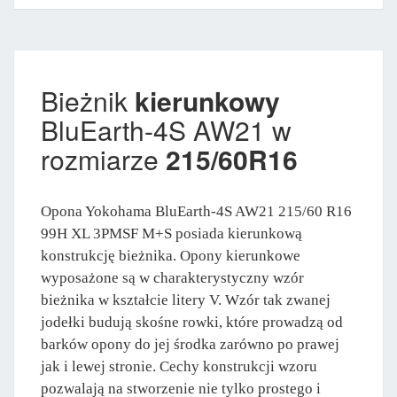
Bieżnik
kierunkowy
BluEarth-4S AW21 w
rozmiarze
215/60R16
Opona Yokohama BluEarth-4S AW21 215/60 R16
99H XL 3PMSF M+S posiada kierunkową
konstrukcję bieżnika. Opony kierunkowe
wyposażone są w charakterystyczny wzór
bieżnika w kształcie litery V. Wzór tak zwanej
jodełki budują skośne rowki, które prowadzą od
barków opony do jej środka zarówno po prawej
jak i lewej stronie. Cechy konstrukcji wzoru
pozwalają na stworzenie nie tylko prostego i