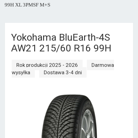
99H XL 3PMSF M+S
Yokohama BluEarth-4S
AW21 215/60 R16 99H
Rok produkcji 2025 - 2026
Darmowa
wysyłka
Dostawa 3-4 dni