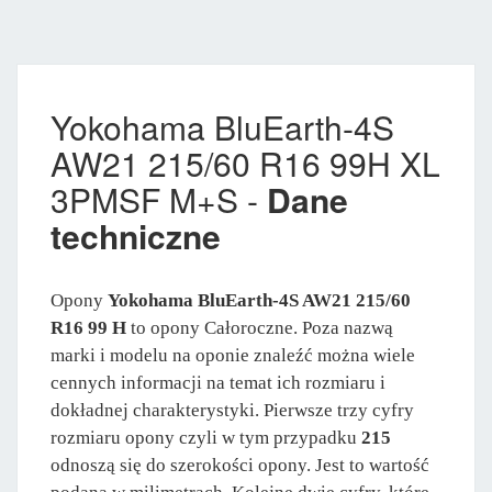
Yokohama BluEarth-4S
AW21 215/60 R16 99H XL
3PMSF M+S -
Dane
techniczne
Opony
Yokohama BluEarth-4S AW21 215/60
R16 99 H
to opony Całoroczne. Poza nazwą
marki i modelu na oponie znaleźć można wiele
cennych informacji na temat ich rozmiaru i
dokładnej charakterystyki. Pierwsze trzy cyfry
rozmiaru opony czyli w tym przypadku
215
odnoszą się do szerokości opony. Jest to wartość