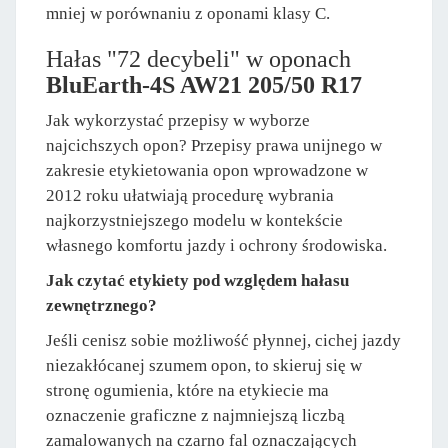
mniej w porównaniu z oponami klasy C.
Hałas "72 decybeli" w oponach
BluEarth-4S AW21 205/50 R17
Jak wykorzystać przepisy w wyborze
najcichszych opon? Przepisy prawa unijnego w
zakresie etykietowania opon wprowadzone w
2012 roku ułatwiają procedurę wybrania
najkorzystniejszego modelu w kontekście
własnego komfortu jazdy i ochrony środowiska.
Jak czytać etykiety pod względem hałasu
zewnętrznego?
Jeśli cenisz sobie możliwość płynnej, cichej jazdy
niezakłócanej szumem opon, to skieruj się w
stronę ogumienia, które na etykiecie ma
oznaczenie graficzne z najmniejszą liczbą
zamalowanych na czarno fal oznaczających