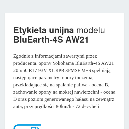
Etykieta unijna
modelu
BluEarth-4S AW21
Zgodnie z informacjami zawartymi przez
producenta, opony Yokohama BluEarth-4S AW21
205/50 R17 93V XL RPB 3PMSF M+S spełniają
następujące parametry: opory toczenia,
przekładające się na spalanie paliwa - ocena B,
zachowanie opony na mokrej nawierzchni - ocena
D oraz poziom generowanego hałasu na zewnątrz
auta, przy prędkości 80km/h - 72 decybeli.