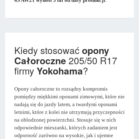
4S AW21 wynosi 5 lat od daty produkcji
.
Kiedy stosować
opony
Całoroczne
205/50 R17
firmy
Yokohama
?
Opony całoroczne to rozsądny kompromis
pomiędzy miękkimi oponami zimowymi, które nie
nadają się do jazdy latem, a twardymi oponami
letnimi, które z kolei nie utrzymują przyczepności
na oblodzonej powierzchni. Stosuje się w nich
odpowiednie mieszanki, których zadaniem jest
odporność zarówno na wysokie, jak i ujemne