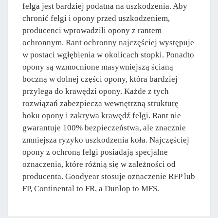
felga jest bardziej podatna na uszkodzenia. Aby
chronić felgi i opony przed uszkodzeniem,
producenci wprowadzili opony z rantem
ochronnym. Rant ochronny najczęściej występuje
w postaci wgłębienia w okolicach stopki. Ponadto
opony są wzmocnione masywniejszą ścianą
boczną w dolnej części opony, która bardziej
przylega do krawędzi opony. Każde z tych
rozwiązań zabezpiecza wewnętrzną strukturę
boku opony i zakrywa krawędź felgi. Rant nie
gwarantuje 100% bezpieczeństwa, ale znacznie
zmniejsza ryzyko uszkodzenia koła. Najczęściej
opony z ochroną felgi posiadają specjalne
oznaczenia, które różnią się w zależności od
producenta. Goodyear stosuje oznaczenie RFP lub
FP, Continental to FR, a Dunlop to MFS.