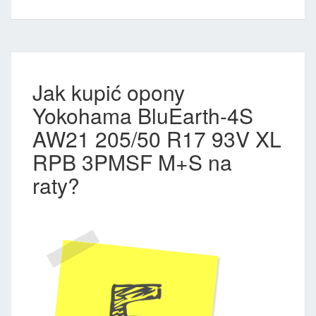
Jak kupić opony
Yokohama BluEarth-4S
AW21 205/50 R17 93V XL
RPB 3PMSF M+S na
raty?