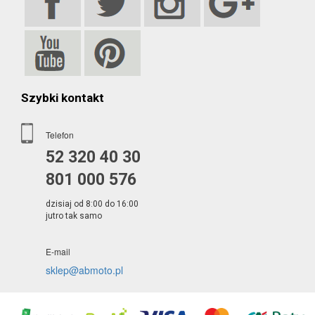
Szybki kontakt
Telefon
52 320 40 30
801 000 576
dzisiaj od 8:00 do 16:00
jutro tak samo
E-mail
sklep@abmoto.pl