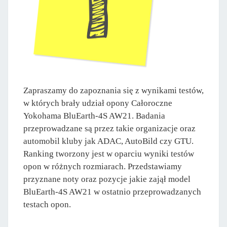
Zapraszamy do zapoznania się z wynikami testów,
w których brały udział opony Całoroczne
Yokohama BluEarth-4S AW21. Badania
przeprowadzane są przez takie organizacje oraz
automobil kluby jak ADAC, AutoBild czy GTU.
Ranking tworzony jest w oparciu wyniki testów
opon w różnych rozmiarach. Przedstawiamy
przyznane noty oraz pozycje jakie zajął model
BluEarth-4S AW21 w ostatnio przeprowadzanych
testach opon.