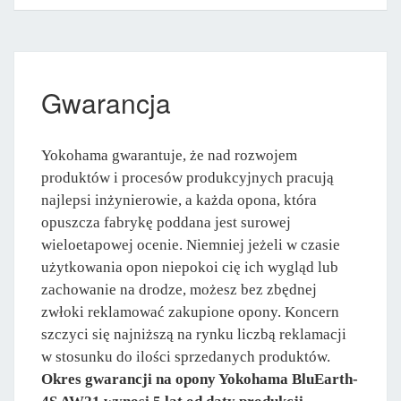
Gwarancja
Yokohama gwarantuje, że nad rozwojem
produktów i procesów produkcyjnych pracują
najlepsi inżynierowie, a każda opona, która
opuszcza fabrykę poddana jest surowej
wieloetapowej ocenie. Niemniej jeżeli w czasie
użytkowania opon niepokoi cię ich wygląd lub
zachowanie na drodze, możesz bez zbędnej
zwłoki reklamować zakupione opony. Koncern
szczyci się najniższą na rynku liczbą reklamacji
w stosunku do ilości sprzedanych produktów.
Okres gwarancji na opony Yokohama BluEarth-