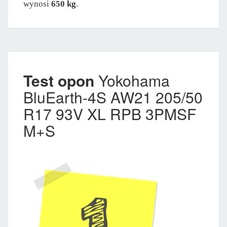
wynosi
650 kg
.
Test opon
Yokohama
BluEarth-4S AW21 205/50
R17 93V XL RPB 3PMSF
M+S