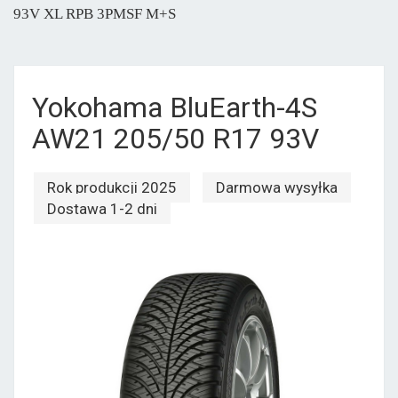
93V XL RPB 3PMSF M+S
Yokohama BluEarth-4S
AW21 205/50 R17 93V
Rok produkcji 2025
Darmowa wysyłka
Dostawa 1-2 dni