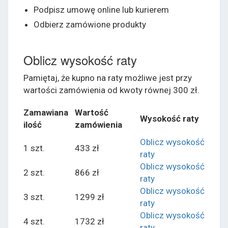
Podpisz umowę online lub kurierem
Odbierz zamówione produkty
Oblicz wysokość raty
Pamiętaj, że kupno na raty możliwe jest przy
wartości zamówienia od kwoty równej 300 zł.
Zamawiana
Wartość
Wysokość raty
ilość
zamówienia
Oblicz wysokość
1 szt.
433 zł
raty
Oblicz wysokość
2 szt.
866 zł
raty
Oblicz wysokość
3 szt.
1299 zł
raty
Oblicz wysokość
4 szt.
1732 zł
raty