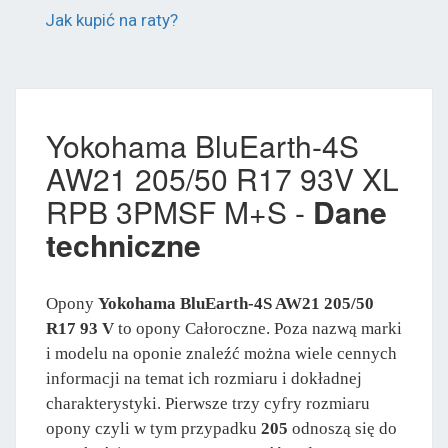
Jak kupić na raty?
Yokohama BluEarth-4S
AW21 205/50 R17 93V XL
RPB 3PMSF M+S -
Dane
techniczne
Opony
Yokohama BluEarth-4S AW21 205/50
R17 93 V
to opony Całoroczne. Poza nazwą marki
i modelu na oponie znaleźć można wiele cennych
informacji na temat ich rozmiaru i dokładnej
charakterystyki. Pierwsze trzy cyfry rozmiaru
opony czyli w tym przypadku
205
odnoszą się do