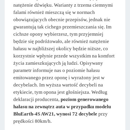
natężenie dźwięku. Warianty z trzema ciemnymi
falami również mieszczą się w normach
obowiązujących obecnie przepisów, jednak nie
gwarantują tak cichego przemieszczania się. Im
cichsze opony wybierzesz, tym przyjemniej
będzie się podróżowało, ale również natężenie
hałasu w najbliższej okolicy będzie niższe, co
korzystnie wpłynie przede wszystkim na komfort
życia zamieszkujących ją ludzi. Opisywany
parametr informuje nas o poziomie hałasu
emitowanego przez oponę i wyrażony jest w
decybelach. Im wyższa wartość decybeli na
etykiecie, tym opona jest głośniejsza. Według
deklaracji producenta,
poziom generowanego
hałasu na zewnątrz auta w przypadku modelu
BluEarth-4S AW21, wynosi 72 decybele
przy
prędkości 80km/h.