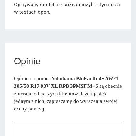
Opisywany model nie uczestniczył dotychczas
w testach opon.
Opinie
Opinie o oponie:
Yokohama BluEarth-4S AW21
205/50 R17 93V XL RPB 3PMSF M+S
są obecnie
zbierane od naszych klientów. Jeżeli jesteś
jednym z nich, zapraszamy do wyrażenia swojej
oceny poniżej.