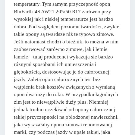
temperatury. Tym samym przyczepność opon
BluEarth-4S AW21 205/50 R17 zarówno przy
wysokiej jak i niskiej temperaturze jest bardzo
dobra. Pod względem poziomu twardości, zwykle
takie opony są twardsze niż te typowo zimowe.
Jeśli natomiast chodzi o bieżnik, to można w nim
zaobserwować zarówno zimowe, jak i letnie
lamele – tutaj producenci wykazują się bardzo
różnymi sposobami ich umieszczenia i
głębokością, dostosowując je do całorocznej
jazdy. Zaletą opon całorocznych jest bez
wątpienia brak kosztów związanych z wymianą
opon dwa razy do roku. W przypadku łagodnych
zim jest to niewątpliwie duży plus. Niemniej
jednak trudno oczekiwać od opony całorocznej
takiej przyczepności na oblodzonej nawierzchni,
jaką wykazałaby opona zimowa renomowanej
marki, czy podczas jazdy w upale takiej, jaka