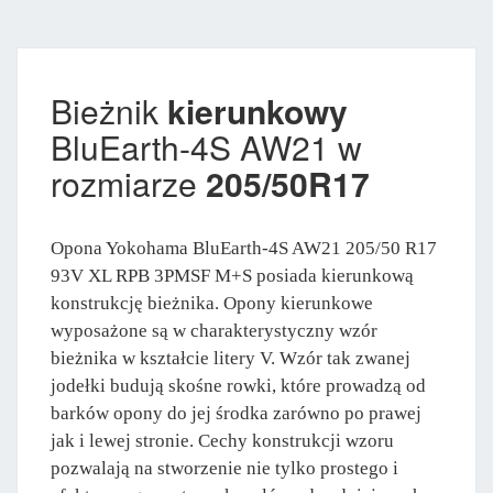
Bieżnik
kierunkowy
BluEarth-4S AW21 w
rozmiarze
205/50R17
Opona Yokohama BluEarth-4S AW21 205/50 R17
93V XL RPB 3PMSF M+S posiada kierunkową
konstrukcję bieżnika. Opony kierunkowe
wyposażone są w charakterystyczny wzór
bieżnika w kształcie litery V. Wzór tak zwanej
jodełki budują skośne rowki, które prowadzą od
barków opony do jej środka zarówno po prawej
jak i lewej stronie. Cechy konstrukcji wzoru
pozwalają na stworzenie nie tylko prostego i