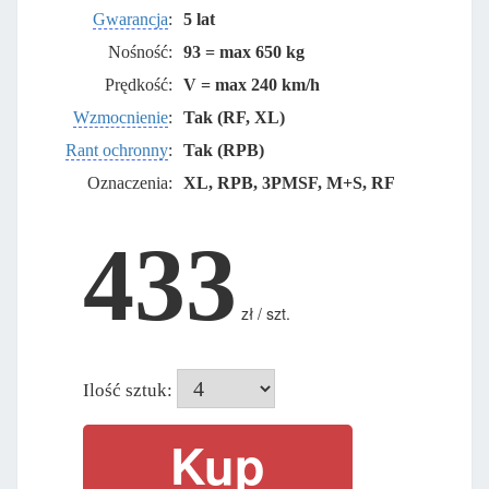
Gwarancja
:
5 lat
Nośność:
93 = max 650 kg
Prędkość:
V = max 240 km/h
Wzmocnienie
:
Tak (RF, XL)
Rant ochronny
:
Tak (RPB)
Oznaczenia:
XL, RPB, 3PMSF, M+S, RF
433
zł / szt.
Ilość sztuk: