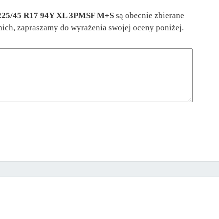
 225/45 R17 94Y XL 3PMSF M+S
są obecnie zbierane
 nich, zapraszamy do wyrażenia swojej oceny poniżej.