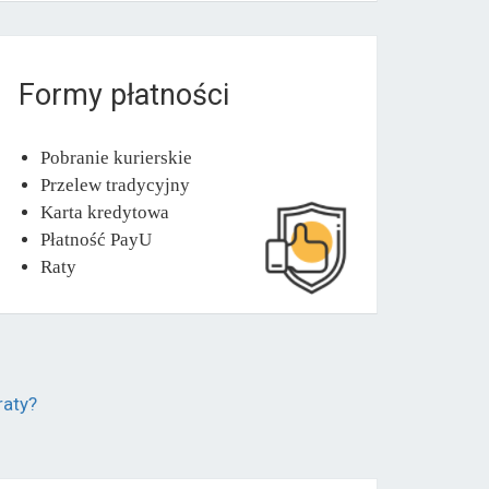
Formy płatności
Pobranie kurierskie
Przelew tradycyjny
Karta kredytowa
Płatność PayU
Raty
raty?