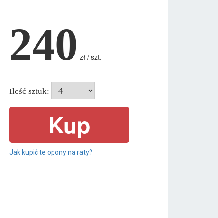
240
zł / szt.
Ilość sztuk:
Jak kupić te opony na raty?