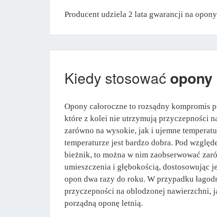
Producent udziela 2 lata gwarancji na op
Kiedy stosować
opony
Opony całoroczne to rozsądny kompromis po
które z kolei nie utrzymują przyczepności 
zarówno na wysokie, jak i ujemne temperat
temperaturze jest bardzo dobra. Pod względ
bieżnik, to można w nim zaobserwować zarów
umieszczenia i głębokością, dostosowując j
opon dwa razy do roku. W przypadku łagodny
przyczepności na oblodzonej nawierzchni, 
porządną oponę letnią.