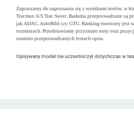
Zapraszamy do zapoznania się z wynikami testów, w kt
Tracmax A/S Trac Saver. Badania przeprowadzane są pr
jak ADAC, AutoBild czy GTU. Ranking tworzony jest w
rozmiarach. Przedstawiamy przyznane noty oraz pozycje
ostatnio przeprowadzanych testach opon.
Opisywany model nie uczestniczył dotychczas w tes