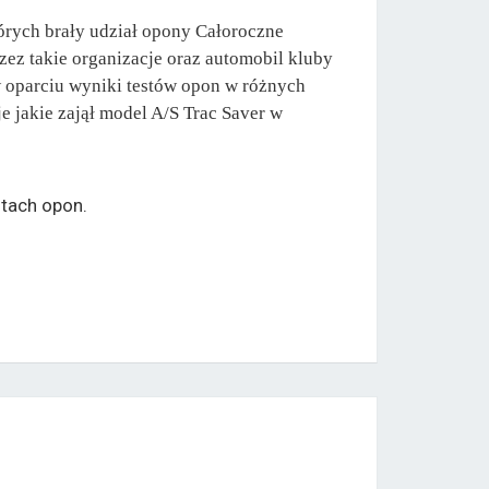
órych brały udział opony Całoroczne
zez takie organizacje oraz automobil kluby
 oparciu wyniki testów opon w różnych
 jakie zajął model A/S Trac Saver w
tach opon.