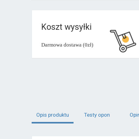
Koszt wysyłki
Darmowa dostawa (0zł)
Opis produktu
Testy opon
Opi