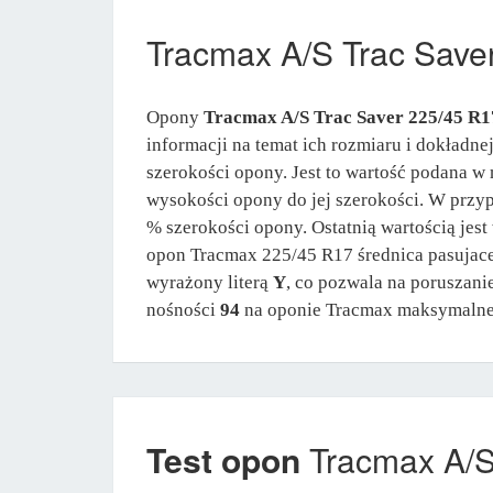
Tracmax A/S Trac Sav
Opony
Tracmax A/S Trac Saver 225/45 R1
informacji na temat ich rozmiaru i dokładne
szerokości opony. Jest to wartość podana w 
wysokości opony do jej szerokości. W prz
% szerokości opony. Ostatnią wartością jes
opon Tracmax 225/45 R17 średnica pasujace
wyrażony literą
Y
, co pozwala na poruszan
nośności
94
na oponie Tracmax maksymalne
Test opon
Tracmax A/S