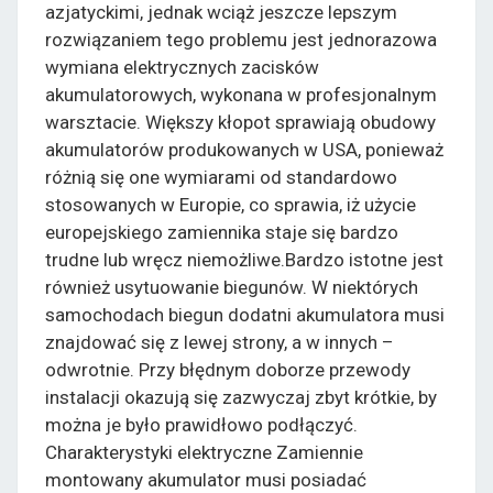
azjatyckimi, jednak wciąż jeszcze lepszym
rozwiązaniem tego problemu jest jednorazowa
wymiana elektrycznych zacisków
akumulatorowych, wykonana w profesjonalnym
warsztacie. Większy kłopot sprawiają obudowy
akumulatorów produkowanych w USA, ponieważ
różnią się one wymiarami od standardowo
stosowanych w Europie, co sprawia, iż użycie
europejskiego zamiennika staje się bardzo
trudne lub wręcz niemożliwe.Bardzo istotne jest
również usytuowanie biegunów. W niektórych
samochodach biegun dodatni akumulatora musi
znajdować się z lewej strony, a w innych –
odwrotnie. Przy błędnym doborze przewody
instalacji okazują się zazwyczaj zbyt krótkie, by
można je było prawidłowo podłączyć.
Charakterystyki elektryczne Zamiennie
montowany akumulator musi posiadać