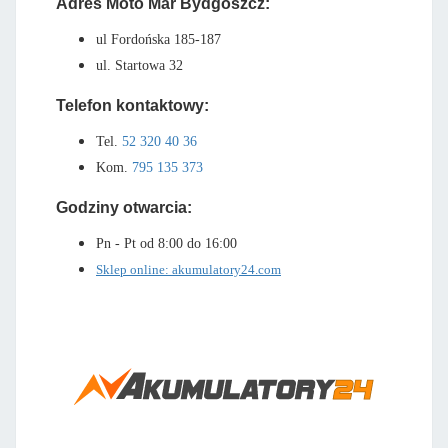
Adres Moto Mar Bydgoszcz:
ul Fordońska 185-187
ul. Startowa 32
Telefon kontaktowy:
Tel.
52 320 40 36
Kom.
795 135 373
Godziny otwarcia:
Pn - Pt od 8:00 do 16:00
Sklep online: akumulatory24.com