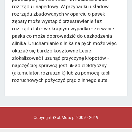
rozrządu i napędowy. W przypadku układów
rozrządu zbudowanych w oparciu o pasek
zębaty może wystąpić przestawienie faz
rozrządu lub - w skrajnym wypadku - zerwanie
paska co może doprowadzić do uszkodzenia
silnika. Uruchamianie silnika na pych może więc
okazać się bardzo kosztowne Lepiej
zlokalizować i usunąć przyczynę kłopotów -
najczęściej sprawcą jest układ elektryczny
(akumulator, rozrusznik) lub za pomocą kabli
rozruchowych pożyczyć prąd z innego auta.
Copyright © abMoto.pl 2009 - 2019