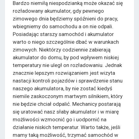
Bardzo niemiłą niespodzianką może okazać się
rozładowany akumulator, gdy pewnego
zimowego dnia będziemy spóźnieni do pracy,
wbiegniemy do samochodu a on nie odpali.
Posiadając starszy samochód i akumulator
warto o niego szczególnie dbać w warunkach
zimowych. Niektórzy codziennie zabierają
akumulator do domu, by pod wpływem niskiej
temperatury nie uległ on rozładowaniu. Jednak
znacznie lepszym rozwiązaniem jest wizyta
nastacji kontroli pojazdów i sprawdzenie stanu
naszego akumulatora, by nie zostać kiedyś
niemile zaskoczonym martwym silnikiem, który
nie będzie chciał odpalić. Mechanicy postarają
się uratować nasz słaby akumulator i w miarę
możliwości wzmocnić go i uodpornić na
działanie niskich temperatur. Warto także, jeśli
mamy taką możliwość, trzymać samochód w