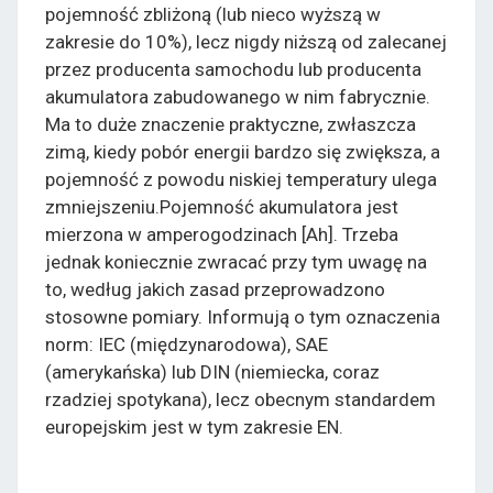
pojemność zbliżoną (lub nieco wyższą w
zakresie do 10%), lecz nigdy niższą od zalecanej
przez producenta samochodu lub producenta
akumulatora zabudowanego w nim fabrycznie.
Ma to duże znaczenie praktyczne, zwłaszcza
zimą, kiedy pobór energii bardzo się zwiększa, a
pojemność z powodu niskiej temperatury ulega
zmniejszeniu.Pojemność akumulatora jest
mierzona w amperogodzinach [Ah]. Trzeba
jednak koniecznie zwracać przy tym uwagę na
to, według jakich zasad przeprowadzono
stosowne pomiary. Informują o tym oznaczenia
norm: IEC (międzynarodowa), SAE
(amerykańska) lub DIN (niemiecka, coraz
rzadziej spotykana), lecz obecnym standardem
europejskim jest w tym zakresie EN.