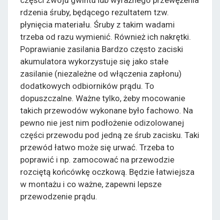
rdzenia śruby, będącego rezultatem tzw.
płynięcia materiału. Śruby z takim wadami
trzeba od razu wymienić. Również ich nakrętki.
Poprawianie zasilania Bardzo często zaciski
akumulatora wykorzystuje się jako stałe
zasilanie (niezależne od włączenia zapłonu)
dodatkowych odbiorników prądu. To
dopuszczalne. Ważne tylko, żeby mocowanie
takich przewodów wykonane było fachowo. Na
pewno nie jest nim podłożenie odizolowanej
części przewodu pod jedną ze śrub zacisku. Taki
przewód łatwo może się urwać. Trzeba to
poprawić i np. zamocować na przewodzie
rozciętą końcówkę oczkową. Będzie łatwiejsza
w montażu i co ważne, zapewni lepsze
przewodzenie prądu.