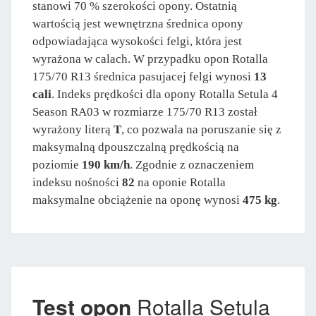
stanowi 70 % szerokości opony. Ostatnią
wartością jest wewnętrzna średnica opony
odpowiadająca wysokości felgi, która jest
wyrażona w calach. W przypadku opon Rotalla
175/70 R13 średnica pasujacej felgi wynosi
13
cali
. Indeks prędkości dla opony Rotalla Setula 4
Season RA03 w rozmiarze 175/70 R13 został
wyrażony literą
T
, co pozwala na poruszanie się z
maksymalną dpouszczalną prędkością na
poziomie
190 km/h
. Zgodnie z oznaczeniem
indeksu nośności
82
na oponie Rotalla
maksymalne obciążenie na oponę wynosi
475 kg
.
Test opon
Rotalla Setula