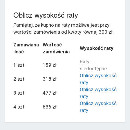
Oblicz wysokość raty
Pamiętaj, że kupno na raty możliwe jest przy
wartości zamówienia od kwoty równej 300 zł.
Zamawiana
Wartość
Wysokość raty
ilość
zamówienia
Raty
1 szt.
159 zł
niedostępne
Oblicz wysokość
2 szt.
318 zł
raty
Oblicz wysokość
3 szt.
477 zł
raty
Oblicz wysokość
4 szt.
636 zł
raty