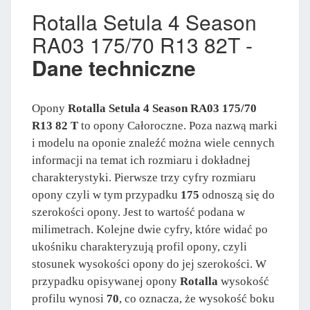
Rotalla Setula 4 Season
RA03 175/70 R13 82T -
Dane techniczne
Opony
Rotalla Setula 4 Season RA03 175/70
R13 82 T
to opony Całoroczne. Poza nazwą marki
i modelu na oponie znaleźć można wiele cennych
informacji na temat ich rozmiaru i dokładnej
charakterystyki. Pierwsze trzy cyfry rozmiaru
opony czyli w tym przypadku
175
odnoszą się do
szerokości opony. Jest to wartość podana w
milimetrach. Kolejne dwie cyfry, które widać po
ukośniku charakteryzują profil opony, czyli
stosunek wysokości opony do jej szerokości. W
przypadku opisywanej opony
Rotalla
wysokość
profilu wynosi
70
, co oznacza, że wysokość boku