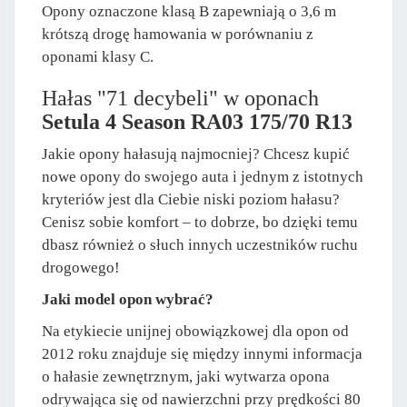
Opony oznaczone klasą B zapewniają o 3,6 m
krótszą drogę hamowania w porównaniu z
oponami klasy C.
Hałas "71 decybeli" w oponach
Setula 4 Season RA03 175/70 R13
Jakie opony hałasują najmocniej? Chcesz kupić
nowe opony do swojego auta i jednym z istotnych
kryteriów jest dla Ciebie niski poziom hałasu?
Cenisz sobie komfort – to dobrze, bo dzięki temu
dbasz również o słuch innych uczestników ruchu
drogowego!
Jaki model opon wybrać?
Na etykiecie unijnej obowiązkowej dla opon od
2012 roku znajduje się między innymi informacja
o hałasie zewnętrznym, jaki wytwarza opona
odrywająca się od nawierzchni przy prędkości 80