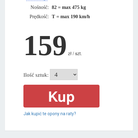
Nośność:
82 = max 475 kg
Prędkość:
T = max 190 km/h
159
zł / szt.
Ilość sztuk:
Jak kupić te opony na raty?