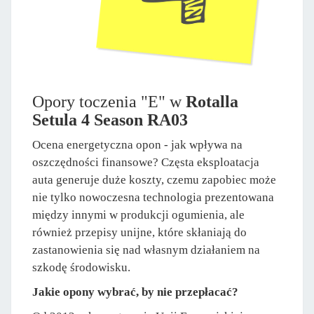
Opory toczenia "E" w
Rotalla
Setula 4 Season RA03
Ocena energetyczna opon - jak wpływa na
oszczędności finansowe? Częsta eksploatacja
auta generuje duże koszty, czemu zapobiec może
nie tylko nowoczesna technologia prezentowana
między innymi w produkcji ogumienia, ale
również przepisy unijne, które skłaniają do
zastanowienia się nad własnym działaniem na
szkodę środowisku.
Jakie opony wybrać, by nie przepłacać?