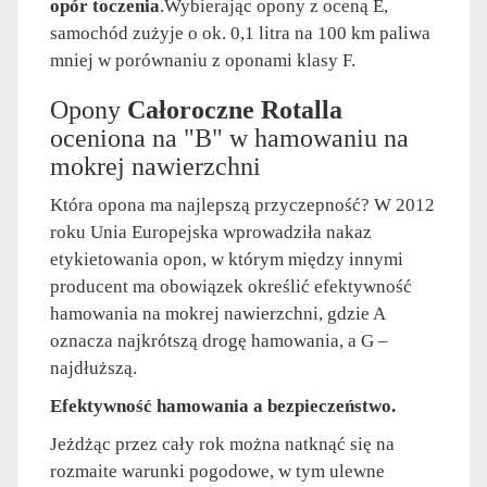
opór toczenia
.Wybierając opony z oceną E,
samochód zużyje o ok. 0,1 litra na 100 km paliwa
mniej w porównaniu z oponami klasy F.
Opony
Całoroczne Rotalla
oceniona na "B" w hamowaniu na
mokrej nawierzchni
Która opona ma najlepszą przyczepność? W 2012
roku Unia Europejska wprowadziła nakaz
etykietowania opon, w którym między innymi
producent ma obowiązek określić efektywność
hamowania na mokrej nawierzchni, gdzie A
oznacza najkrótszą drogę hamowania, a G –
najdłuższą.
Efektywność hamowania a bezpieczeństwo.
Jeżdżąc przez cały rok można natknąć się na
rozmaite warunki pogodowe, w tym ulewne