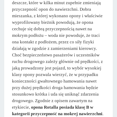
deszcze, które w kilka minut zupełnie zmieniają
przyczepność opon do nawierzchni. Dobra
mieszanka, z której wykonano opony i właściwie
wyprofilowany bieżnik powodują, że opona
cechuje się dobrą przyczepnością nawet na
mokrym podłożu – woda nie powoduje, że traci
ona kontakt z podłożem, przez co siły fizyki
działają w zgodzie z zamierzeniami kierowcy.
Choć bezpieczeństwo pasażerów i uczestników
ruchu drogowego zależy głównie od prędkości, z
jaką prowadzony jest pojazd, to wybór wysokiej
klasy opony pozwala wierzyć, że w przypadku
konieczności gwałtownego hamowania nawet
przy dużej prędkości droga hamowania będzie
stosunkowo krótka i uda się uniknąć zdarzenia
drogowego. Zgodnie z opisem zawartym na
etykiecie,
opona Rotalla posiada klasę B w
kategorii przyczepność na mokrej nawierzchni
.