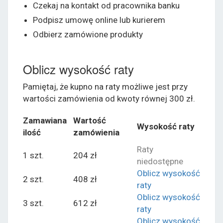
Czekaj na kontakt od pracownika banku
Podpisz umowę online lub kurierem
Odbierz zamówione produkty
Oblicz wysokość raty
Pamiętaj, że kupno na raty możliwe jest przy
wartości zamówienia od kwoty równej 300 zł.
Zamawiana
Wartość
Wysokość raty
ilość
zamówienia
Raty
1 szt.
204 zł
niedostępne
Oblicz wysokość
2 szt.
408 zł
raty
Oblicz wysokość
3 szt.
612 zł
raty
Oblicz wysokość