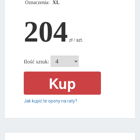
Oznaczenia:
XL
204
zł / szt.
Ilość sztuk:
Jak kupić te opony na raty?