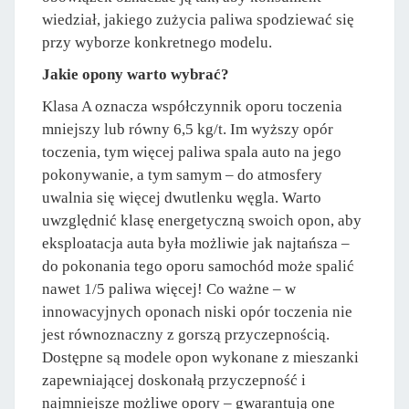
wiedział, jakiego zużycia paliwa spodziewać się
przy wyborze konkretnego modelu.
Jakie opony warto wybrać?
Klasa A oznacza współczynnik oporu toczenia
mniejszy lub równy 6,5 kg/t. Im wyższy opór
toczenia, tym więcej paliwa spala auto na jego
pokonywanie, a tym samym – do atmosfery
uwalnia się więcej dwutlenku węgla. Warto
uwzględnić klasę energetyczną swoich opon, aby
eksploatacja auta była możliwie jak najtańsza –
do pokonania tego oporu samochód może spalić
nawet 1/5 paliwa więcej! Co ważne – w
innowacyjnych oponach niski opór toczenia nie
jest równoznaczny z gorszą przyczepnością.
Dostępne są modele opon wykonane z mieszanki
zapewniającej doskonałą przyczepność i
najmniejsze możliwe opory – gwarantują one