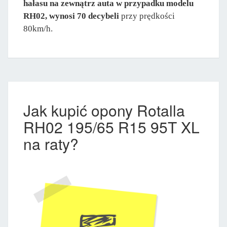
hałasu na zewnątrz auta w przypadku modelu
RH02, wynosi 70 decybeli
przy prędkości
80km/h.
Jak kupić opony Rotalla
RH02 195/65 R15 95T XL
na raty?