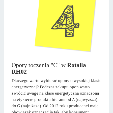
Opory toczenia "C" w
Rotalla
RH02
Dlaczego warto wybierać opony o wysokiej klasie
energetycznej? Podczas zakupu opon warto
zwrócić uwagę na klasę energetyczną oznaczoną
na etykiecie produktu literami od A (najwyższa)
do G (najniższa). Od 2012 roku producenci mają
obowiązek oznaczać ją tak, aby konsument