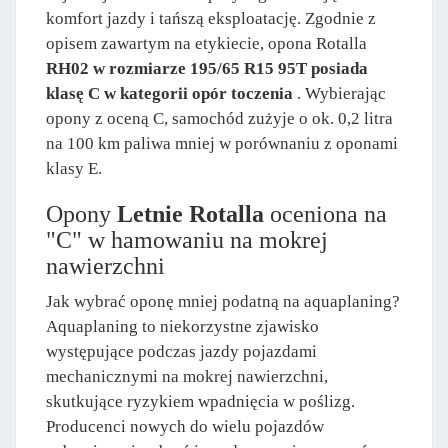
komfort jazdy i tańszą eksploatację. Zgodnie z
opisem zawartym na etykiecie, opona Rotalla
RH02 w rozmiarze 195/65 R15 95T posiada
klasę C w kategorii opór toczenia
. Wybierając
opony z oceną C, samochód zużyje o ok. 0,2 litra
na 100 km paliwa mniej w porównaniu z oponami
klasy E.
Opony
Letnie Rotalla
oceniona na
"C" w hamowaniu na mokrej
nawierzchni
Jak wybrać oponę mniej podatną na aquaplaning?
Aquaplaning to niekorzystne zjawisko
występujące podczas jazdy pojazdami
mechanicznymi na mokrej nawierzchni,
skutkujące ryzykiem wpadnięcia w poślizg.
Producenci nowych do wielu pojazdów