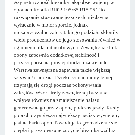
Asymetryczność bieżnika jaką obserwujemy w
oponach Rotalla RH02 195/65 R15 95 T to
rozwiązanie stosowane jeszcze do niedawna
wyłącznie w motor sporcie, jednak
niezaprzeczalne zalety takiego podziału skłoniły
wielu producentów do jego stosowania również w
ogumieniu dla aut osobowych. Zewnętrzna strefa
opony zapewnia dodatkową stabilność i
przyczepność na prostej drodze i zakrętach.
Warstwa zewnętrzna zapewnia także większą
sztywność boczną. Dzięki czemu opony lepiej
trzymają się drogi podczas pokonywania
zakrętów. Wzór strefy zewnętrznej bieżnika
wpływa również na zmniejszenie hałasu
generowanego przez oponę podczas jazdy. Kiedy
pojazd przyspiesza największy nacisk wywierany
jest na barki opon. Powoduje to gromadzenie się
ciepła i przyspieszone zużycie bieżnika wzdłuż