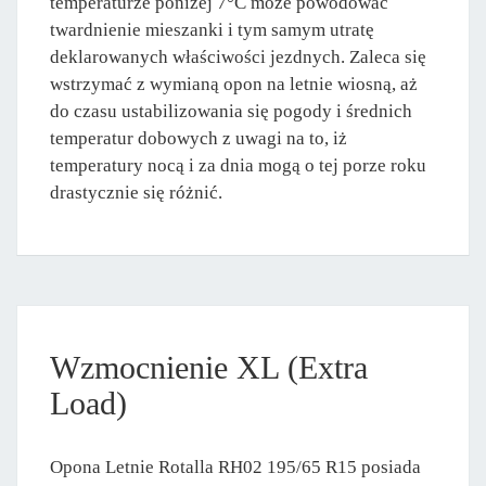
temperaturze poniżej 7°C może powodować
twardnienie mieszanki i tym samym utratę
deklarowanych właściwości jezdnych. Zaleca się
wstrzymać z wymianą opon na letnie wiosną, aż
do czasu ustabilizowania się pogody i średnich
temperatur dobowych z uwagi na to, iż
temperatury nocą i za dnia mogą o tej porze roku
drastycznie się różnić.
Wzmocnienie XL (Extra
Load)
Opona Letnie Rotalla RH02 195/65 R15 posiada