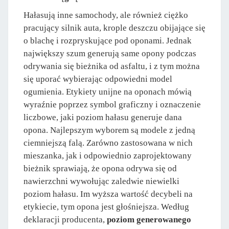
Hałasują inne samochody, ale również ciężko
pracujący silnik auta, krople deszczu obijające się
o blachę i rozpryskujące pod oponami. Jednak
największy szum generują same opony podczas
odrywania się bieżnika od asfaltu, i z tym można
się uporać wybierając odpowiedni model
ogumienia. Etykiety unijne na oponach mówią
wyraźnie poprzez symbol graficzny i oznaczenie
liczbowe, jaki poziom hałasu generuje dana
opona. Najlepszym wyborem są modele z jedną
ciemniejszą falą. Zarówno zastosowana w nich
mieszanka, jak i odpowiednio zaprojektowany
bieżnik sprawiają, że opona odrywa się od
nawierzchni wywołując zaledwie niewielki
poziom hałasu. Im wyższa wartość decybeli na
etykiecie, tym opona jest głośniejsza. Według
deklaracji producenta,
poziom generowanego