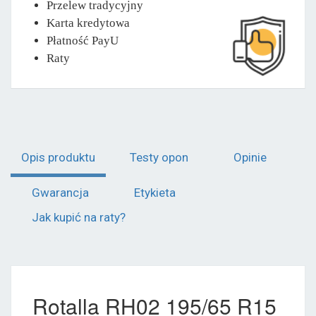
Przelew tradycyjny
Karta kredytowa
Płatność PayU
Raty
Opis produktu
Testy opon
Opinie
Gwarancja
Etykieta
Jak kupić na raty?
Rotalla RH02 195/65 R15