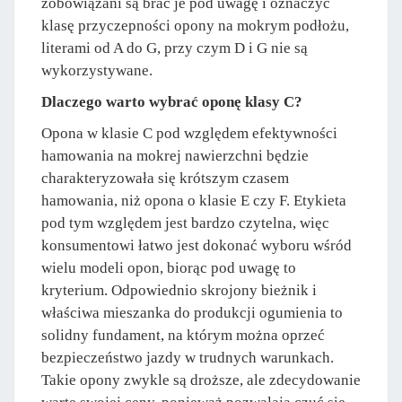
zobowiązani są brać je pod uwagę i oznaczyć
klasę przyczepności opony na mokrym podłożu,
literami od A do G, przy czym D i G nie są
wykorzystywane.
Dlaczego warto wybrać oponę klasy C?
Opona w klasie C pod względem efektywności
hamowania na mokrej nawierzchni będzie
charakteryzowała się krótszym czasem
hamowania, niż opona o klasie E czy F. Etykieta
pod tym względem jest bardzo czytelna, więc
konsumentowi łatwo jest dokonać wyboru wśród
wielu modeli opon, biorąc pod uwagę to
kryterium. Odpowiednio skrojony bieżnik i
właściwa mieszanka do produkcji ogumienia to
solidny fundament, na którym można oprzeć
bezpieczeństwo jazdy w trudnych warunkach.
Takie opony zwykle są droższe, ale zdecydowanie