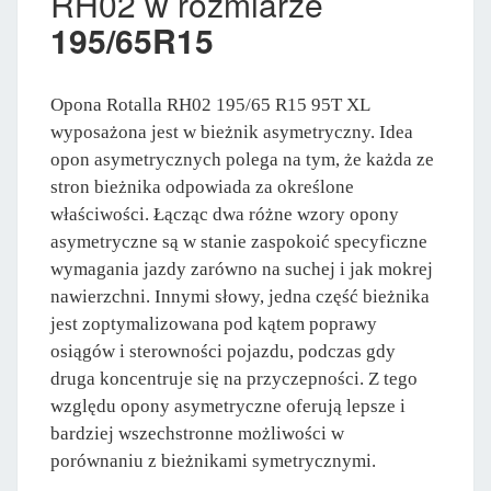
RH02 w rozmiarze
195/65R15
Opona Rotalla RH02 195/65 R15 95T XL
wyposażona jest w bieżnik asymetryczny. Idea
opon asymetrycznych polega na tym, że każda ze
stron bieżnika odpowiada za określone
właściwości. Łącząc dwa różne wzory opony
asymetryczne są w stanie zaspokoić specyficzne
wymagania jazdy zarówno na suchej i jak mokrej
nawierzchni. Innymi słowy, jedna część bieżnika
jest zoptymalizowana pod kątem poprawy
osiągów i sterowności pojazdu, podczas gdy
druga koncentruje się na przyczepności. Z tego
względu opony asymetryczne oferują lepsze i
bardziej wszechstronne możliwości w
porównaniu z bieżnikami symetrycznymi.