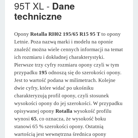
95T XL -
Dane
techniczne
Opony
Rotalla RH02 195/65 R15 95 T
to opony
Letnie. Poza nazwą marki i modelu na oponie
znaleźć można wiele cennych informacji na temat
ich rozmiaru i dokładnej charakterystyki.
Pierwsze trzy cyfry rozmiaru opony czyli w tym
przypadku
195
odnoszą się do szerokości opony.
Jest to wartość podana w milimetrach. Kolejne
dwie cyfry, które widać po ukośniku
charakteryzują profil opony, czyli stosunek
wysokości opony do jej szerokości. W przypadku
opisywanej opony
Rotalla
wysokość profilu
wynosi
65
, co oznacza, że wysokość boku
stanowi 65 % szerokości opony. Ostatnią
wartością jest wewnętrzna średnica opony