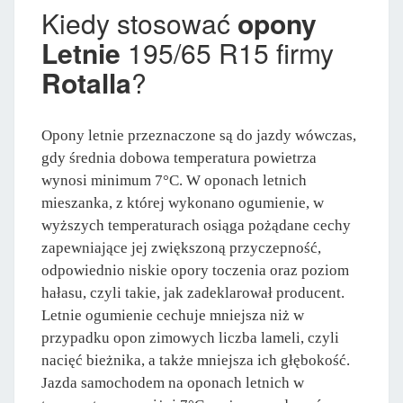
Kiedy stosować
opony
Letnie
195/65 R15 firmy
Rotalla
?
Opony letnie przeznaczone są do jazdy wówczas,
gdy średnia dobowa temperatura powietrza
wynosi minimum 7°C. W oponach letnich
mieszanka, z której wykonano ogumienie, w
wyższych temperaturach osiąga pożądane cechy
zapewniające jej zwiększoną przyczepność,
odpowiednio niskie opory toczenia oraz poziom
hałasu, czyli takie, jak zadeklarował producent.
Letnie ogumienie cechuje mniejsza niż w
przypadku opon zimowych liczba lameli, czyli
nacięć bieżnika, a także mniejsza ich głębokość.
Jazda samochodem na oponach letnich w