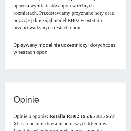
oparciu wyniki testów opon w różnych
rozmiarach. Przedstawiamy przyznane noty oraz
pozycje jakie zajął model RH02 w ostatnio
przeprowadzanych testach opon.
Opisywany model nie uczestniczył dotychczas
w testach opon.
Opinie
Opinie o oponie:
Rotalla RH02 195/65 R15 95T
XL
są obecnie zbierane od naszych klientów.
Jeżeli jesteś jednym z nich, zapraszamy do