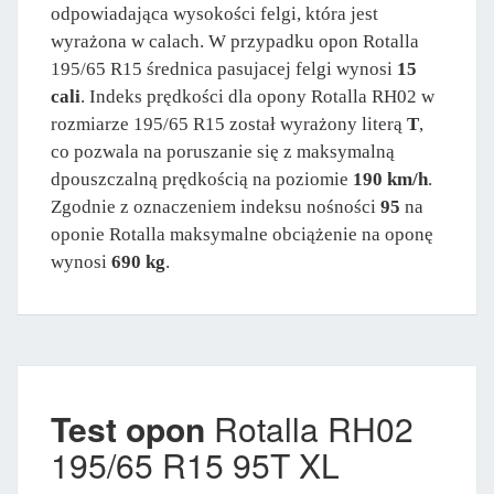
odpowiadająca wysokości felgi, która jest
wyrażona w calach. W przypadku opon Rotalla
195/65 R15 średnica pasujacej felgi wynosi
15
cali
. Indeks prędkości dla opony Rotalla RH02 w
rozmiarze 195/65 R15 został wyrażony literą
T
,
co pozwala na poruszanie się z maksymalną
dpouszczalną prędkością na poziomie
190 km/h
.
Zgodnie z oznaczeniem indeksu nośności
95
na
oponie Rotalla maksymalne obciążenie na oponę
wynosi
690 kg
.
Test opon
Rotalla RH02
195/65 R15 95T XL