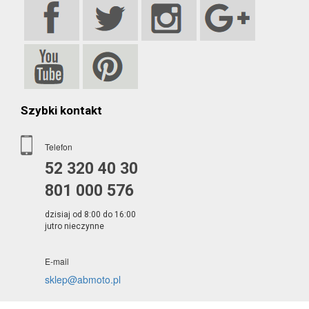
Szybki kontakt
Telefon
52 320 40 30
801 000 576
dzisiaj od 8:00 do 16:00
jutro nieczynne
E-mail
sklep@abmoto.pl