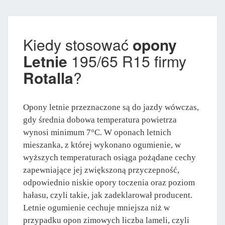
Kiedy stosować
opony
Letnie
195/65 R15 firmy
Rotalla
?
Opony letnie przeznaczone są do jazdy wówczas,
gdy średnia dobowa temperatura powietrza
wynosi minimum 7°C. W oponach letnich
mieszanka, z której wykonano ogumienie, w
wyższych temperaturach osiąga pożądane cechy
zapewniające jej zwiększoną przyczepność,
odpowiednio niskie opory toczenia oraz poziom
hałasu, czyli takie, jak zadeklarował producent.
Letnie ogumienie cechuje mniejsza niż w
przypadku opon zimowych liczba lameli, czyli