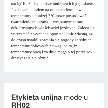
nacięć bieżnika, a także mniejsza ich głębokość.
Jazda samochodem na oponach letnich w
temperaturze poniżej 7°C może powodować
twardnienie mieszanki i tym samym utratę
deklarowanych właściwości jezdnych. Zaleca się
wstrzymać z wymianą opon na letnie wiosną, aż
do czasu ustabilizowania się pogody i średnich
temperatur dobowych z uwagi na to, iż
temperatury nocą i za dnia mogą o tej porze roku
drastycznie się różnić.
Etykieta unijna
modelu
RH02