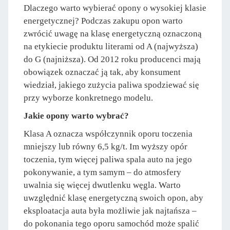
Dlaczego warto wybierać opony o wysokiej klasie
energetycznej? Podczas zakupu opon warto
zwrócić uwagę na klasę energetyczną oznaczoną
na etykiecie produktu literami od A (najwyższa)
do G (najniższa). Od 2012 roku producenci mają
obowiązek oznaczać ją tak, aby konsument
wiedział, jakiego zużycia paliwa spodziewać się
przy wyborze konkretnego modelu.
Jakie opony warto wybrać?
Klasa A oznacza współczynnik oporu toczenia
mniejszy lub równy 6,5 kg/t. Im wyższy opór
toczenia, tym więcej paliwa spala auto na jego
pokonywanie, a tym samym – do atmosfery
uwalnia się więcej dwutlenku węgla. Warto
uwzględnić klasę energetyczną swoich opon, aby
eksploatacja auta była możliwie jak najtańsza –
do pokonania tego oporu samochód może spalić