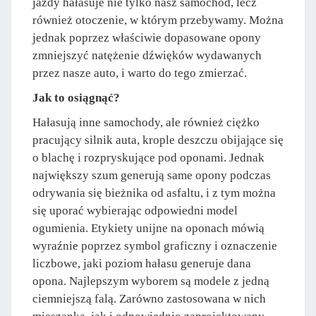
jazdy hałasuje nie tylko nasz samochód, lecz
również otoczenie, w którym przebywamy. Można
jednak poprzez właściwie dopasowane opony
zmniejszyć natężenie dźwięków wydawanych
przez nasze auto, i warto do tego zmierzać.
Jak to osiągnąć?
Hałasują inne samochody, ale również ciężko
pracujący silnik auta, krople deszczu obijające się
o blachę i rozpryskujące pod oponami. Jednak
największy szum generują same opony podczas
odrywania się bieżnika od asfaltu, i z tym można
się uporać wybierając odpowiedni model
ogumienia. Etykiety unijne na oponach mówią
wyraźnie poprzez symbol graficzny i oznaczenie
liczbowe, jaki poziom hałasu generuje dana
opona. Najlepszym wyborem są modele z jedną
ciemniejszą falą. Zarówno zastosowana w nich