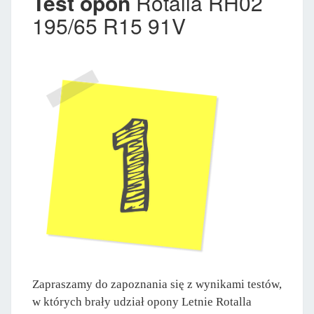
Test opon
Rotalla RH02
195/65 R15 91V
Zapraszamy do zapoznania się z wynikami testów,
w których brały udział opony Letnie Rotalla