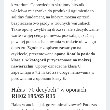
kryterium. Odpowiednio skrojony bieżnik i
właściwa mieszanka do produkcji ogumienia to
solidny fundament, na którym można oprzeć
bezpieczeństwo jazdy w trudnych warunkach.
Takie opony zwykle są droższe, ale zdecydowanie
warte swojej ceny, ponieważ pozwalają czuć się
pewniej podczas hamowania w trakcie ulewnego
deszczu. Zgodnie z opisem zawartym na
etykiecie, prezentowana
opona Rotalla posiada
klasę C w kategorii przyczepność na mokrej
nawierzchni
. Opony oznaczone klasą C
zapewniają o 7,2 m krótszą drogę hamowania w
porównaniu z oponami klasy E.
Hałas "70 decybeli" w oponach
RH02 195/65 R15
Hałas w aucie – jak go zminimalizować? Podczas