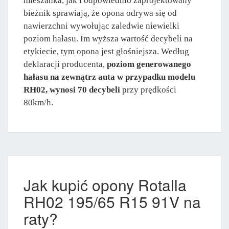
mieszanka, jak i odpowiednio zaprojektowany
bieżnik sprawiają, że opona odrywa się od
nawierzchni wywołując zaledwie niewielki
poziom hałasu. Im wyższa wartość decybeli na
etykiecie, tym opona jest głośniejsza. Według
deklaracji producenta,
poziom generowanego
hałasu na zewnątrz auta w przypadku modelu
RH02, wynosi 70 decybeli
przy prędkości
80km/h.
Jak kupić opony Rotalla
RH02 195/65 R15 91V na
raty?