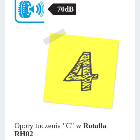
70dB
Opory toczenia "C" w
Rotalla
RH02