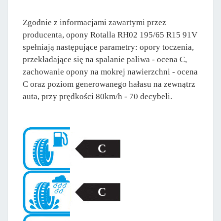
Zgodnie z informacjami zawartymi przez
producenta, opony Rotalla RH02 195/65 R15 91V
spełniają następujące parametry: opory toczenia,
przekładające się na spalanie paliwa - ocena C,
zachowanie opony na mokrej nawierzchni - ocena
C oraz poziom generowanego hałasu na zewnątrz
auta, przy prędkości 80km/h - 70 decybeli.
C
C