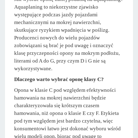
Aquaplaning to niekorzystne zjawisko
występujące podczas jazdy pojazdami
mechanicznymi na mokrej nawierzchni,
skutkujące ryzykiem wpadnięcia w poślizg.
Producenci nowych do wielu pojazdów
zobowiązani są brać je pod uwagę i oznaczyć
klasę przyczepności opony na mokrym podłożu,
literami od A do G, przy czym D i G nie są
wykorzystywane.
Dlaczego warto wybrać oponę klasy C?
Opona w klasie C pod względem efektywności
hamowania na mokrej nawierzchni będzie
charakteryzowała się krótszym czasem
hamowania, niż opona o klasie E czy F. Etykieta
pod tym względem jest bardzo czytelna, więc
konsumentowi łatwo jest dokonać wyboru wśród
wielu modeli opon, biorąc pod uwagę to