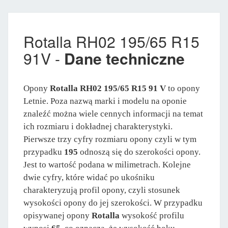
Rotalla RH02 195/65 R15
91V -
Dane techniczne
Opony
Rotalla RH02 195/65 R15 91 V
to opony
Letnie. Poza nazwą marki i modelu na oponie
znaleźć można wiele cennych informacji na temat
ich rozmiaru i dokładnej charakterystyki.
Pierwsze trzy cyfry rozmiaru opony czyli w tym
przypadku
195
odnoszą się do szerokości opony.
Jest to wartość podana w milimetrach. Kolejne
dwie cyfry, które widać po ukośniku
charakteryzują profil opony, czyli stosunek
wysokości opony do jej szerokości. W przypadku
opisywanej opony
Rotalla
wysokość profilu