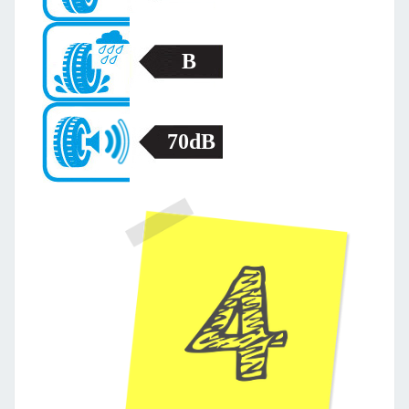
B
70dB