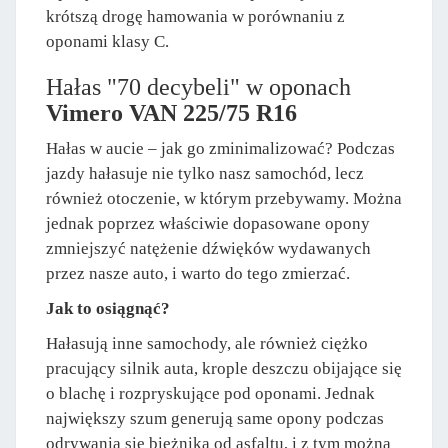
krótszą drogę hamowania w porównaniu z
oponami klasy C.
Hałas "70 decybeli" w oponach
Vimero VAN 225/75 R16
Hałas w aucie – jak go zminimalizować? Podczas
jazdy hałasuje nie tylko nasz samochód, lecz
również otoczenie, w którym przebywamy. Można
jednak poprzez właściwie dopasowane opony
zmniejszyć natężenie dźwięków wydawanych
przez nasze auto, i warto do tego zmierzać.
Jak to osiągnąć?
Hałasują inne samochody, ale również ciężko
pracujący silnik auta, krople deszczu obijające się
o blachę i rozpryskujące pod oponami. Jednak
największy szum generują same opony podczas
odrywania się bieżnika od asfaltu, i z tym można