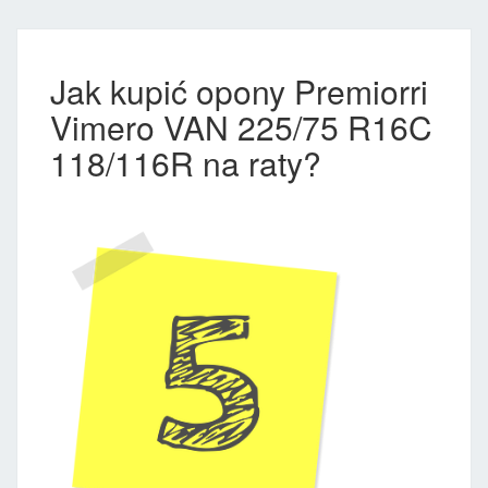
Jak kupić opony Premiorri
Vimero VAN 225/75 R16C
118/116R na raty?