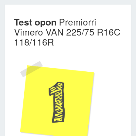
Test opon
Premiorri
Vimero VAN 225/75 R16C
118/116R