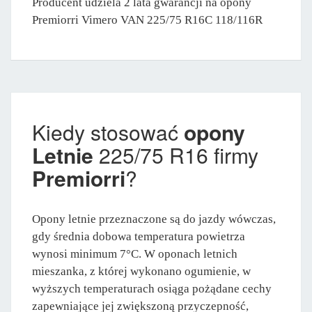
Producent udziela 2 lata gwarancji na opony
Premiorri Vimero VAN 225/75 R16C 118/116R
Kiedy stosować
opony
Letnie
225/75 R16 firmy
Premiorri
?
Opony letnie przeznaczone są do jazdy wówczas,
gdy średnia dobowa temperatura powietrza
wynosi minimum 7°C. W oponach letnich
mieszanka, z której wykonano ogumienie, w
wyższych temperaturach osiąga pożądane cechy
zapewniające jej zwiększoną przyczepność,