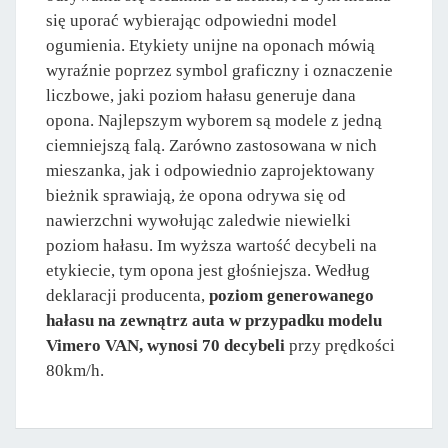
się uporać wybierając odpowiedni model
ogumienia. Etykiety unijne na oponach mówią
wyraźnie poprzez symbol graficzny i oznaczenie
liczbowe, jaki poziom hałasu generuje dana
opona. Najlepszym wyborem są modele z jedną
ciemniejszą falą. Zarówno zastosowana w nich
mieszanka, jak i odpowiednio zaprojektowany
bieżnik sprawiają, że opona odrywa się od
nawierzchni wywołując zaledwie niewielki
poziom hałasu. Im wyższa wartość decybeli na
etykiecie, tym opona jest głośniejsza. Według
deklaracji producenta,
poziom generowanego
hałasu na zewnątrz auta w przypadku modelu
Vimero VAN, wynosi 70 decybeli
przy prędkości
80km/h.