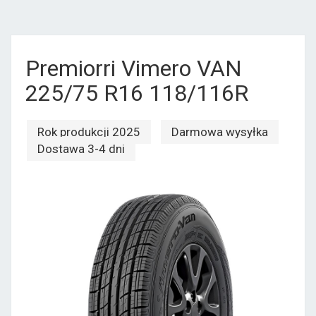
Premiorri Vimero VAN
225/75 R16 118/116R
Rok produkcji 2025
Darmowa wysyłka
Dostawa 3-4 dni