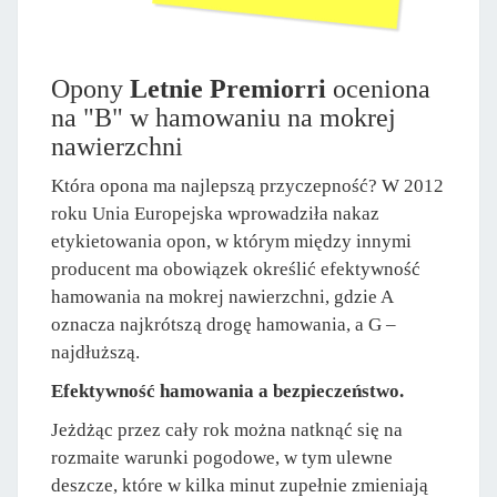
Opony
Letnie Premiorri
oceniona
na "B" w hamowaniu na mokrej
nawierzchni
Która opona ma najlepszą przyczepność? W 2012
roku Unia Europejska wprowadziła nakaz
etykietowania opon, w którym między innymi
producent ma obowiązek określić efektywność
hamowania na mokrej nawierzchni, gdzie A
oznacza najkrótszą drogę hamowania, a G –
najdłuższą.
Efektywność hamowania a bezpieczeństwo.
Jeżdżąc przez cały rok można natknąć się na
rozmaite warunki pogodowe, w tym ulewne
deszcze, które w kilka minut zupełnie zmieniają