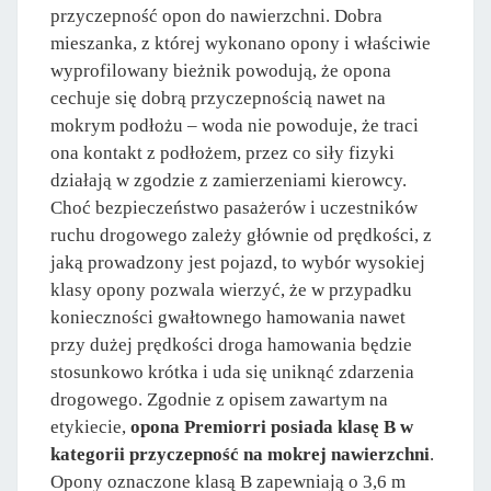
przyczepność opon do nawierzchni. Dobra
mieszanka, z której wykonano opony i właściwie
wyprofilowany bieżnik powodują, że opona
cechuje się dobrą przyczepnością nawet na
mokrym podłożu – woda nie powoduje, że traci
ona kontakt z podłożem, przez co siły fizyki
działają w zgodzie z zamierzeniami kierowcy.
Choć bezpieczeństwo pasażerów i uczestników
ruchu drogowego zależy głównie od prędkości, z
jaką prowadzony jest pojazd, to wybór wysokiej
klasy opony pozwala wierzyć, że w przypadku
konieczności gwałtownego hamowania nawet
przy dużej prędkości droga hamowania będzie
stosunkowo krótka i uda się uniknąć zdarzenia
drogowego. Zgodnie z opisem zawartym na
etykiecie,
opona Premiorri posiada klasę B w
kategorii przyczepność na mokrej nawierzchni
.
Opony oznaczone klasą B zapewniają o 3,6 m