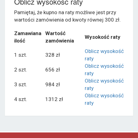
Oblicz wysokość raty
Pamiętaj, że kupno na raty możliwe jest przy
wartości zamówienia od kwoty równej 300 zł.
Zamawiana
Wartość
Wysokość raty
ilość
zamówienia
Oblicz wysokość
1 szt.
328 zł
raty
Oblicz wysokość
2 szt.
656 zł
raty
Oblicz wysokość
3 szt.
984 zł
raty
Oblicz wysokość
4 szt.
1312 zł
raty