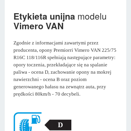
Etykieta unijna
modelu
Vimero VAN
Zgodnie z informacjami zawartymi przez
producenta, opony Premiorri Vimero VAN 225/75
R16C 118/116R spełniają następujące parametry:
opory toczenia, przekładające się na spalanie
paliwa - ocena D, zachowanie opony na mokrej
nawierzchni - ocena B oraz poziom
generowanego hałasu na zewnątrz auta, przy
prędkości 80km/h - 70 decybeli.
D