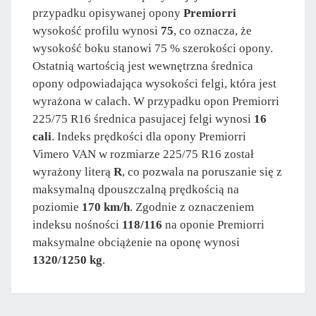
przypadku opisywanej opony
Premiorri
wysokość profilu wynosi
75
, co oznacza, że
wysokość boku stanowi 75 % szerokości opony.
Ostatnią wartością jest wewnętrzna średnica
opony odpowiadająca wysokości felgi, która jest
wyrażona w calach. W przypadku opon Premiorri
225/75 R16 średnica pasujacej felgi wynosi
16
cali
. Indeks prędkości dla opony Premiorri
Vimero VAN w rozmiarze 225/75 R16 został
wyrażony literą
R
, co pozwala na poruszanie się z
maksymalną dpouszczalną prędkością na
poziomie
170 km/h
. Zgodnie z oznaczeniem
indeksu nośności
118/116
na oponie Premiorri
maksymalne obciążenie na oponę wynosi
1320/1250 kg
.