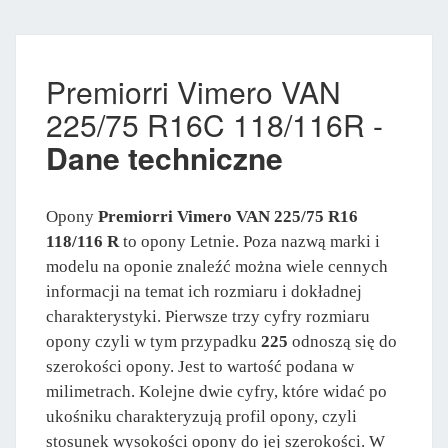
Premiorri Vimero VAN
225/75 R16C 118/116R -
Dane techniczne
Opony
Premiorri Vimero VAN 225/75 R16
118/116 R
to opony Letnie. Poza nazwą marki i
modelu na oponie znaleźć można wiele cennych
informacji na temat ich rozmiaru i dokładnej
charakterystyki. Pierwsze trzy cyfry rozmiaru
opony czyli w tym przypadku
225
odnoszą się do
szerokości opony. Jest to wartość podana w
milimetrach. Kolejne dwie cyfry, które widać po
ukośniku charakteryzują profil opony, czyli
stosunek wysokości opony do jej szerokości. W