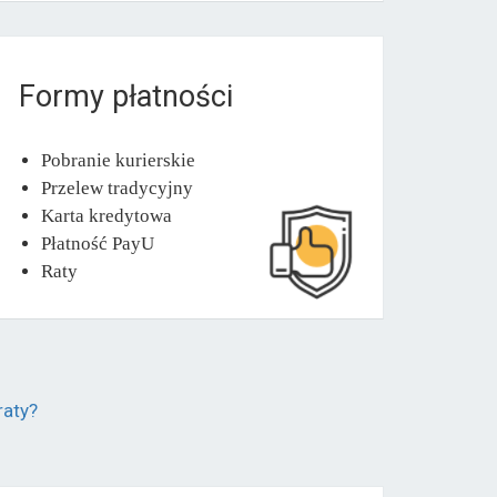
Formy płatności
Pobranie kurierskie
Przelew tradycyjny
Karta kredytowa
Płatność PayU
Raty
raty?