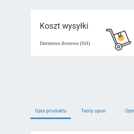
Koszt wysyłki
Darmowa dostawa (0zł)
Opis produktu
Testy opon
Opi