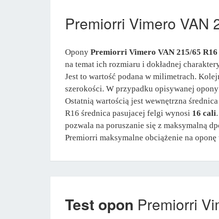
Premiorri Vimero VAN
Opony
Premiorri Vimero VAN 215/65 R16
na temat ich rozmiaru i dokładnej charakte
Jest to wartość podana w milimetrach. Kolej
szerokości. W przypadku opisywanej opon
Ostatnią wartością jest wewnętrzna średnic
R16 średnica pasujacej felgi wynosi
16 cali
pozwala na poruszanie się z maksymalną d
Premiorri maksymalne obciążenie na oponę
Test opon
Premiorri V