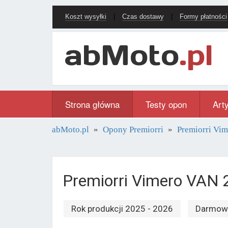
Koszt wysyłki
|
Czas dostawy
|
Formy płatności
Strona główna
Testy opon
Art
abMoto.pl
Opony Premiorri
Premiorri Vi
Premiorri Vimero VAN
Rok produkcji 2025 - 2026
Darmowa