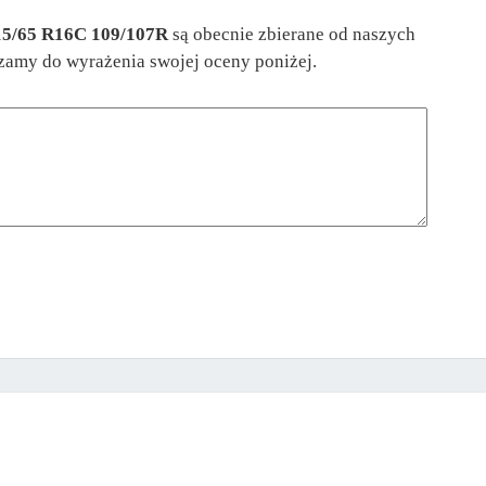
15/65 R16C 109/107R
są obecnie zbierane od naszych
aszamy do wyrażenia swojej oceny poniżej.