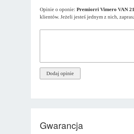
Opinie o oponie:
Premiorri Vimero VAN 2
klientów. Jeżeli jesteś jednym z nich, zapr
Gwarancja