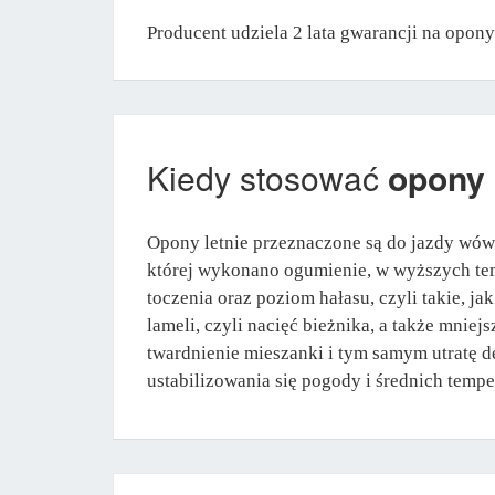
Producent udziela 2 lata gwarancji na opo
Kiedy stosować
opony 
Opony letnie przeznaczone są do jazdy wów
której wykonano ogumienie, w wyższych tem
toczenia oraz poziom hałasu, czyli takie, 
lameli, czyli nacięć bieżnika, a także mni
twardnienie mieszanki i tym samym utratę d
ustabilizowania się pogody i średnich tempe