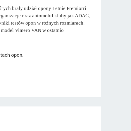
rych brały udział opony Letnie Premiorri
rganizacje oraz automobil kluby jak ADAC,
yniki testów opon w różnych rozmiarach.
ł model Vimero VAN w ostatnio
tach opon.