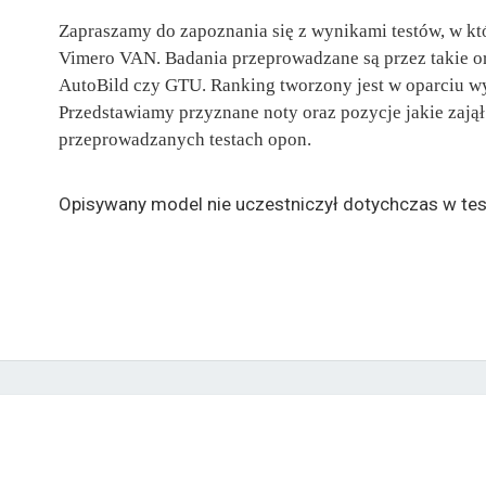
Zapraszamy do zapoznania się z wynikami testów, w któ
Vimero VAN. Badania przeprowadzane są przez takie o
AutoBild czy GTU. Ranking tworzony jest w oparciu w
Przedstawiamy przyznane noty oraz pozycje jakie zają
przeprowadzanych testach opon.
Opisywany model nie uczestniczył dotychczas w tes