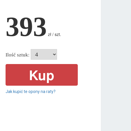
393
zł / szt.
Ilość sztuk:
Jak kupić te opony na raty?