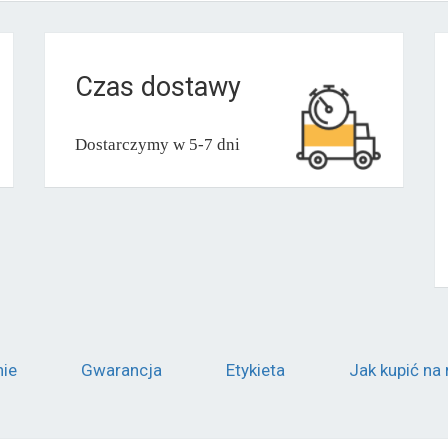
Czas dostawy
Dostarczymy w 5-7 dni
nie
Gwarancja
Etykieta
Jak kupić na 