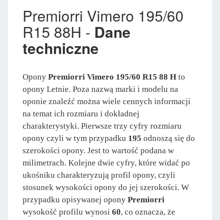
Premiorri Vimero 195/60
R15 88H -
Dane
techniczne
Opony
Premiorri Vimero 195/60 R15 88 H
to
opony Letnie. Poza nazwą marki i modelu na
oponie znaleźć można wiele cennych informacji
na temat ich rozmiaru i dokładnej
charakterystyki. Pierwsze trzy cyfry rozmiaru
opony czyli w tym przypadku
195
odnoszą się do
szerokości opony. Jest to wartość podana w
milimetrach. Kolejne dwie cyfry, które widać po
ukośniku charakteryzują profil opony, czyli
stosunek wysokości opony do jej szerokości. W
przypadku opisywanej opony
Premiorri
wysokość profilu wynosi
60
, co oznacza, że