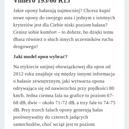
Vimero 195/60 R15
Jakie opony hałasują najmocniej? Chcesz kupić
nowe opony do swojego auta i jednym z istotnych
kryteriów jest dla Ciebie niski poziom hałasu?
Cenisz sobie komfort – to dobrze, bo dzięki temu
dbasz również o słuch innych uczestników ruchu
drogowego!
Jaki model opon wybrać?
Na etykiecie unijnej obowiązkowej dla opon od
2012 roku znajduje się między innymi informacja
o hałasie zewnętrznym, jaki wytwarza opona
odrywająca się od nawierzchni przy prędkości 80
km/h. Jedna ciemna fala na grafice to poziom 67-
68 dB, dwie – około 71-72 dB, a trzy fale to 74-75
dB. Przy trzech falach opony generują hałas
porównywalny do czterech jadących
samochodów, choć wciąż jest to poziom