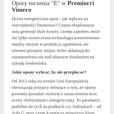
Opory toczenia "E" w
Premiorri
Vimero
Ocena energetyczna opon - jak wpływa na
oszczędności finansowe? Częsta eksploatacja
auta generuje duże koszty, czemu zapobiec może
nie tylko nowoczesna technologia prezentowana
między innymi w produkcji ogumienia, ale
również przepisy unijne, które skłaniają do
zastanowienia się nad własnym działaniem na
szkodę środowisku.
Jakie opony wybrać, by nie przepłacać?
Od 2012 roku na terenie Unii Europejskiej
obowiązują przepisy mówiące o tym, że opony
powinny posiadać etykietę z oznaczeniem m.in.
oceny efektywności energetycznej. To parametry
podobne do tych na pralkach czy lodówkach – od
A do G, przy czym A oznacza najwyższą klasę.