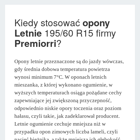
Kiedy stosować
opony
Letnie
195/60 R15 firmy
Premiorri
?
Opony letnie przeznaczone są do jazdy wówczas,
gdy średnia dobowa temperatura powietrza
wynosi minimum 7°C. W oponach letnich
mieszanka, z której wykonano ogumienie, w
wyższych temperaturach osiąga pożądane cechy
zapewniające jej zwiększoną przyczepność,
odpowiednio niskie opory toczenia oraz poziom
hałasu, czyli takie, jak zadeklarował producent.
Letnie ogumienie cechuje mniejsza niż w
przypadku opon zimowych liczba lameli, czyli
nacięć bieżnika, a także mniejsza ich głębokość.