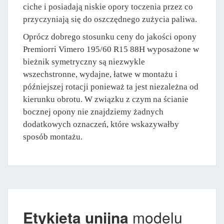
ciche i posiadają niskie opory toczenia przez co
przyczyniają się do oszczędnego zużycia paliwa.
Oprócz dobrego stosunku ceny do jakości opony
Premiorri Vimero 195/60 R15 88H wyposażone w
bieżnik symetryczny są niezwykle
wszechstronne, wydajne, łatwe w montażu i
późniejszej rotacji ponieważ ta jest niezależna od
kierunku obrotu. W związku z czym na ścianie
bocznej opony nie znajdziemy żadnych
dodatkowych oznaczeń, które wskazywałby
sposób montażu.
Etykieta unijna
modelu