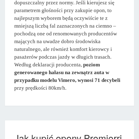
dopuszczalny przez normy. Jeśli kierujesz się
parametrem głośności przy zakupie opon, to
najlepszym wyborem będą oczywiście te z
mniejszą liczbą fal zaznaczonych na ciemno –
pochodzą one od renomowanych producentów
mających na uwadze dobro środowiska
naturalnego, ale również komfort kierowcy i
pasażerów podczas jazdy w długich trasach.
Według deklaracji producenta,
poziom
generowanego hałasu na zewnątrz auta w
przypadku modelu Vimero, wynosi 71 decybeli
przy prędkości 80km/h.
Jak kupić opony Premiorri