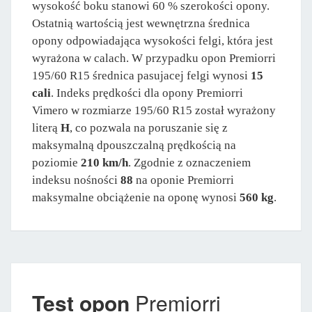
wysokość boku stanowi 60 % szerokości opony.
Ostatnią wartością jest wewnętrzna średnica
opony odpowiadająca wysokości felgi, która jest
wyrażona w calach. W przypadku opon Premiorri
195/60 R15 średnica pasujacej felgi wynosi
15
cali
. Indeks prędkości dla opony Premiorri
Vimero w rozmiarze 195/60 R15 został wyrażony
literą
H
, co pozwala na poruszanie się z
maksymalną dpouszczalną prędkością na
poziomie
210 km/h
. Zgodnie z oznaczeniem
indeksu nośności
88
na oponie Premiorri
maksymalne obciążenie na oponę wynosi
560 kg
.
Test opon
Premiorri