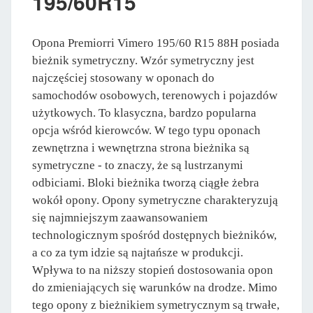
195/60R15
Opona Premiorri Vimero 195/60 R15 88H posiada
bieżnik symetryczny. Wzór symetryczny jest
najczęściej stosowany w oponach do
samochodów osobowych, terenowych i pojazdów
użytkowych. To klasyczna, bardzo popularna
opcja wśród kierowców. W tego typu oponach
zewnętrzna i wewnętrzna strona bieżnika są
symetryczne - to znaczy, że są lustrzanymi
odbiciami. Bloki bieżnika tworzą ciągłe żebra
wokół opony. Opony symetryczne charakteryzują
się najmniejszym zaawansowaniem
technologicznym spośród dostępnych bieżników,
a co za tym idzie są najtańsze w produkcji.
Wpływa to na niższy stopień dostosowania opon
do zmieniających się warunków na drodze. Mimo
tego opony z bieżnikiem symetrycznym są trwałe,