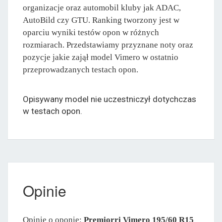
organizacje oraz automobil kluby jak ADAC,
AutoBild czy GTU. Ranking tworzony jest w
oparciu wyniki testów opon w różnych
rozmiarach. Przedstawiamy przyznane noty oraz
pozycje jakie zajął model Vimero w ostatnio
przeprowadzanych testach opon.
Opisywany model nie uczestniczył dotychczas
w testach opon.
Opinie
Opinie o oponie:
Premiorri Vimero 195/60 R15