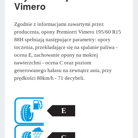
Vimero
Zgodnie z informacjami zawartymi przez
producenta, opony Premiorri Vimero 195/60 R15
88H spełniają następujące parametry: opory
toczenia, przekładające się na spalanie paliwa -
ocena E, zachowanie opony na mokrej
nawierzchni - ocena C oraz poziom
generowanego hałasu na zewnątrz auta, przy
prędkości 80km/h - 71 decybeli.
E
C