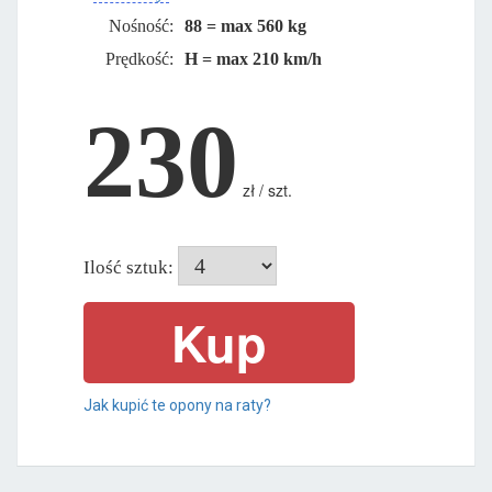
Nośność:
88 = max 560 kg
Prędkość:
H = max 210 km/h
230
zł / szt.
Ilość sztuk:
Jak kupić te opony na raty?