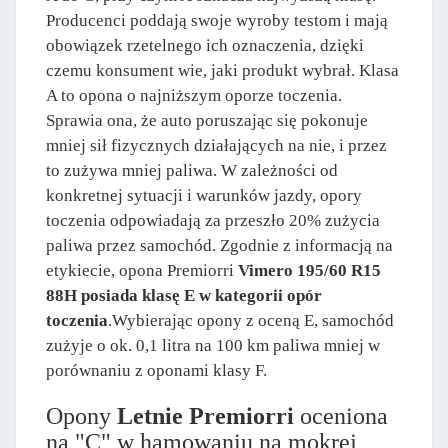
Producenci poddają swoje wyroby testom i mają
obowiązek rzetelnego ich oznaczenia, dzięki
czemu konsument wie, jaki produkt wybrał. Klasa
A to opona o najniższym oporze toczenia.
Sprawia ona, że auto poruszając się pokonuje
mniej sił fizycznych działających na nie, i przez
to zużywa mniej paliwa. W zależności od
konkretnej sytuacji i warunków jazdy, opory
toczenia odpowiadają za przeszło 20% zużycia
paliwa przez samochód. Zgodnie z informacją na
etykiecie, opona Premiorri
Vimero 195/60 R15
88H posiada klasę E w kategorii opór
toczenia
.Wybierając opony z oceną E, samochód
zużyje o ok. 0,1 litra na 100 km paliwa mniej w
porównaniu z oponami klasy F.
Opony
Letnie Premiorri
oceniona
na "C" w hamowaniu na mokrej