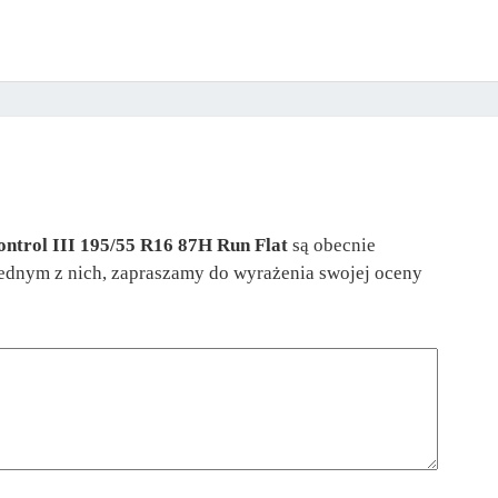
ontrol III 195/55 R16 87H Run Flat
są obecnie
 jednym z nich, zapraszamy do wyrażenia swojej oceny