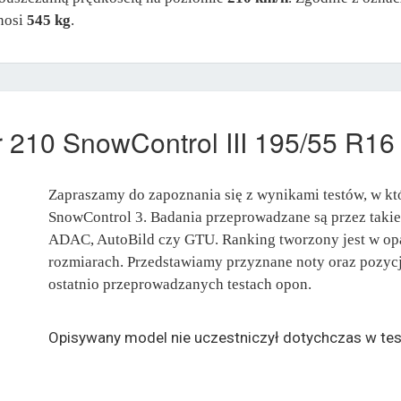
nosi
545 kg
.
er 210 SnowControl III 195/55 R16
Zapraszamy do zapoznania się z wynikami testów, w któ
SnowControl 3. Badania przeprowadzane są przez takie
ADAC, AutoBild czy GTU. Ranking tworzony jest w op
rozmiarach. Przedstawiamy przyznane noty oraz pozycj
ostatnio przeprowadzanych testach opon.
Opisywany model nie uczestniczył dotychczas w tes