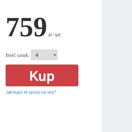
759
zł / szt.
Ilość sztuk:
Jak kupić te opony na raty?