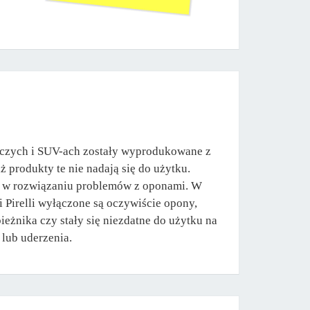
zych i SUV-ach zostały wyprodukowane z
 produkty te nie nadają się do użytku.
cie w rozwiązaniu problemów z oponami. W
i Pirelli wyłączone są oczywiście opony,
żnika czy stały się niezdatne do użytku na
 lub uderzenia.