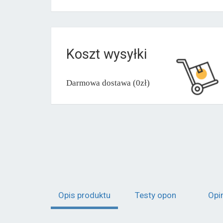
Koszt wysyłki
Darmowa dostawa (0zł)
Opis produktu
Testy opon
Opi