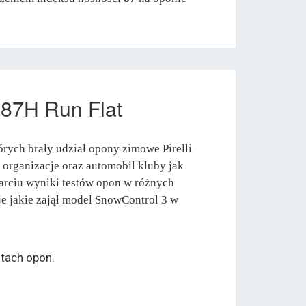
 87H Run Flat
rych brały udział opony zimowe Pirelli
 organizacje oraz automobil kluby jak
arciu wyniki testów opon w różnych
e jakie zajął model SnowControl 3 w
tach opon.