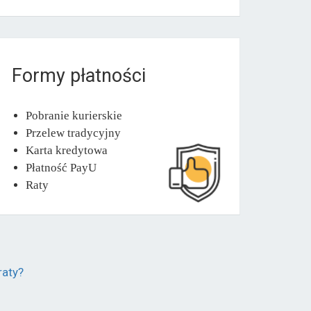
Formy płatności
Pobranie kurierskie
Przelew tradycyjny
Karta kredytowa
Płatność PayU
Raty
raty?