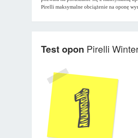
Pirelli maksymalne obciążenie na oponę wy
Test opon
Pirelli Wint