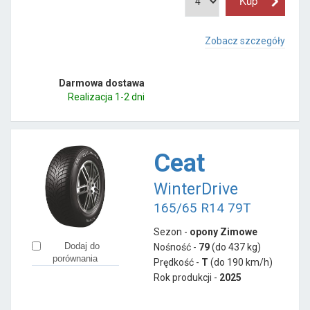
Zobacz szczegóły
Darmowa dostawa
Realizacja 1-2 dni
Ceat
WinterDrive
165/65 R14 79T
Sezon -
opony Zimowe
Dodaj do
Nośność -
79
(do 437 kg)
porównania
Prędkość -
T
(do 190 km/h)
Rok produkcji -
2025