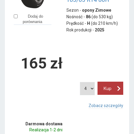
Sezon -
opony Zimowe
Dodaj do
Nośność -
86
(do 530 kg)
porównania
Prędkość -
H
(do 210 km/h)
Rok produkcji -
2025
165
zł
Zobacz szczegóły
Darmowa dostawa
Realizacja 1-2 dni