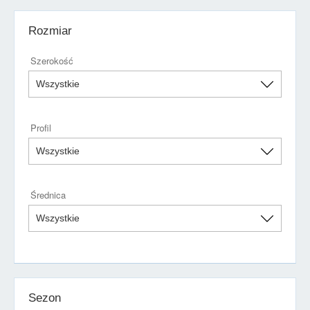
Rozmiar
Szerokość
Profil
Średnica
Sezon