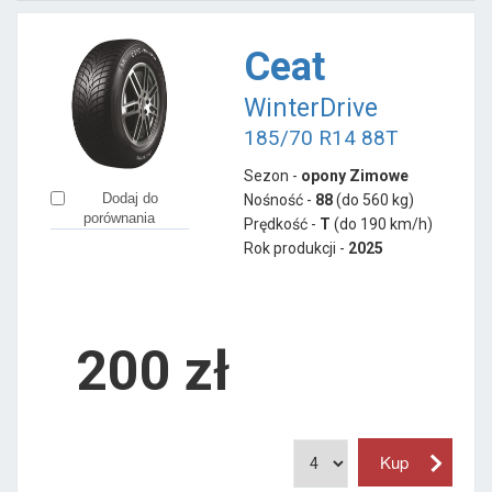
Ceat
WinterDrive
185/70 R14 88T
Sezon -
opony Zimowe
Dodaj do
Nośność -
88
(do 560 kg)
porównania
Prędkość -
T
(do 190 km/h)
Rok produkcji -
2025
200
zł