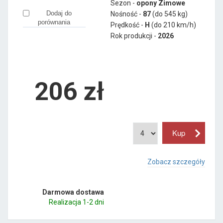
Sezon -
opony Zimowe
Dodaj do
Nośność -
87
(do 545 kg)
porównania
Prędkość -
H
(do 210 km/h)
Rok produkcji -
2026
206
zł
Zobacz szczegóły
Darmowa dostawa
Realizacja 1-2 dni