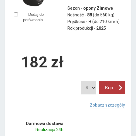
Sezon -
opony Zimowe
Dodaj do
Nośność -
88
(do 560 kg)
porównania
Prędkość -
H
(do 210 km/h)
Rok produkcji -
2025
182
zł
Zobacz szczegóły
Darmowa dostawa
Realizacja 24h