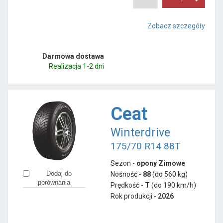
Zobacz szczegóły
Darmowa dostawa
Realizacja 1-2 dni
Ceat
Winterdrive
175/70 R14 88T
Sezon -
opony Zimowe
Dodaj do
Nośność -
88
(do 560 kg)
porównania
Prędkość -
T
(do 190 km/h)
Rok produkcji -
2026