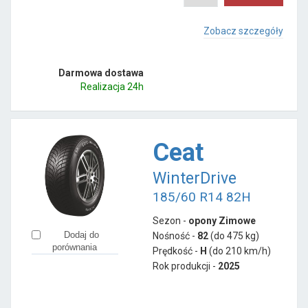
Zobacz szczegóły
Darmowa dostawa
Realizacja 24h
Ceat
WinterDrive
185/60 R14 82H
Sezon -
opony Zimowe
Dodaj do
Nośność -
82
(do 475 kg)
porównania
Prędkość -
H
(do 210 km/h)
Rok produkcji -
2025