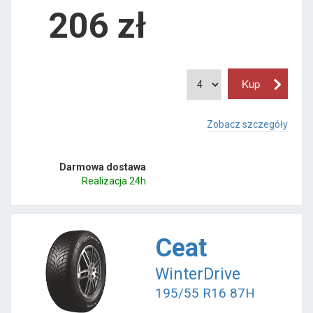
206
zł
Zobacz szczegóły
Darmowa dostawa
Realizacja 24h
Ceat
WinterDrive
195/55 R16 87H