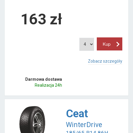
163
zł
Zobacz szczegóły
Darmowa dostawa
Realizacja 24h
Ceat
WinterDrive
185/65 R14 86H