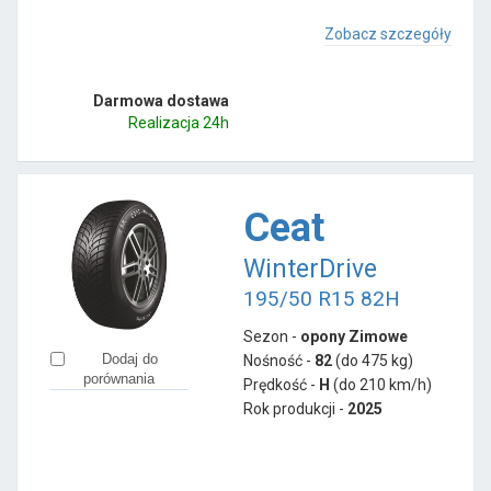
Zobacz szczegóły
Darmowa dostawa
Realizacja 24h
Ceat
WinterDrive
195/50 R15 82H
Sezon -
opony Zimowe
Dodaj do
Nośność -
82
(do 475 kg)
porównania
Prędkość -
H
(do 210 km/h)
Rok produkcji -
2025