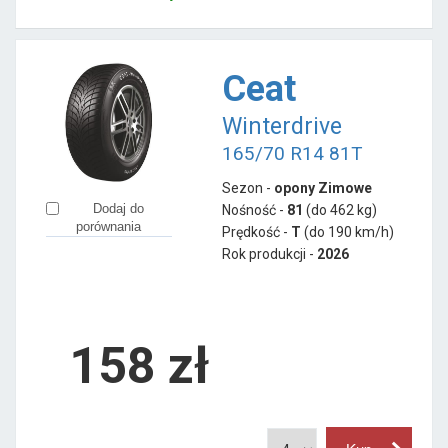
Ceat
Winterdrive
165/70 R14 81T
Sezon -
opony Zimowe
Dodaj do
Nośność -
81
(do 462 kg)
porównania
Prędkość -
T
(do 190 km/h)
Rok produkcji -
2026
158
zł