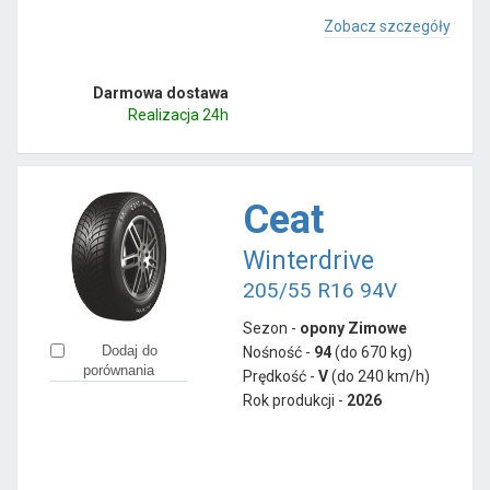
Zobacz szczegóły
Darmowa dostawa
Realizacja 24h
Ceat
Winterdrive
205/55 R16 94V
Sezon -
opony Zimowe
Dodaj do
Nośność -
94
(do 670 kg)
porównania
Prędkość -
V
(do 240 km/h)
Rok produkcji -
2026