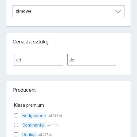
Cena za sztukę
Producent
Klasa premium
Bridgestone
od 318 zł
Continental
od 331 zł
Dunlop
od 267 zł