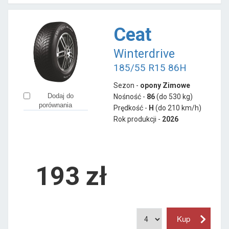
Ceat
Winterdrive
185/55 R15 86H
Sezon -
opony Zimowe
Dodaj do
Nośność -
86
(do 530 kg)
porównania
Prędkość -
H
(do 210 km/h)
Rok produkcji -
2026
193
zł