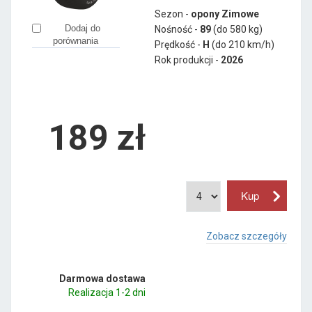
Sezon -
opony Zimowe
Dodaj do
Nośność -
89
(do 580 kg)
porównania
Prędkość -
H
(do 210 km/h)
Rok produkcji -
2026
189
zł
Zobacz szczegóły
Darmowa dostawa
Realizacja 1-2 dni