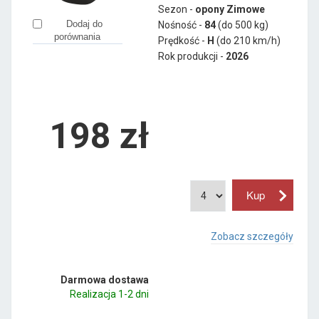
Sezon -
opony Zimowe
Dodaj do
Nośność -
84
(do 500 kg)
porównania
Prędkość -
H
(do 210 km/h)
Rok produkcji -
2026
198
zł
Zobacz szczegóły
Darmowa dostawa
Realizacja 1-2 dni