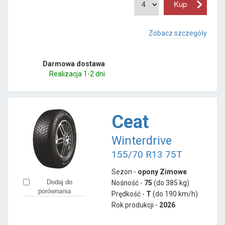
Zobacz szczegóły
Darmowa dostawa
Realizacja 1-2 dni
Ceat
Winterdrive
155/70 R13 75T
Sezon -
opony Zimowe
Dodaj do
Nośność -
75
(do 385 kg)
porównania
Prędkość -
T
(do 190 km/h)
Rok produkcji -
2026