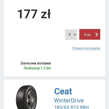
177
zł
Zobacz szczegóły
Darmowa dostawa
Realizacja 1-2 dni
Ceat
WinterDrive
185/65 R15 88H