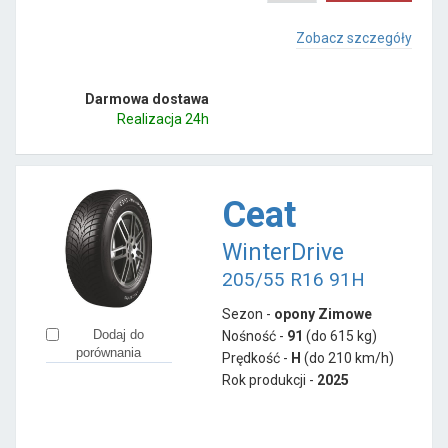
Zobacz szczegóły
Darmowa dostawa
Realizacja 24h
Ceat
WinterDrive
205/55 R16 91H
Sezon -
opony Zimowe
Dodaj do
Nośność -
91
(do 615 kg)
porównania
Prędkość -
H
(do 210 km/h)
Rok produkcji -
2025