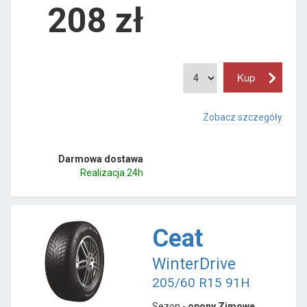
208
zł
Zobacz szczegóły
Darmowa dostawa
Realizacja 24h
Ceat
WinterDrive
205/60 R15 91H
Sezon -
opony Zimowe