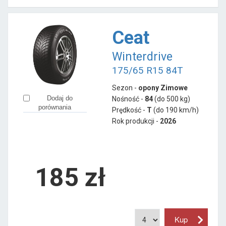
Ceat
Winterdrive
175/65 R15 84T
Sezon -
opony Zimowe
Dodaj do
Nośność -
84
(do 500 kg)
porównania
Prędkość -
T
(do 190 km/h)
Rok produkcji -
2026
185
zł