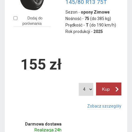
145/80 R13 75T
Sezon -
opony Zimowe
Dodaj do
Nośność -
75
(do 385 kg)
porównania
Prędkość -
T
(do 190 km/h)
Rok produkcji -
2025
155
zł
Zobacz szczegóły
Darmowa dostawa
Realizacja 24h