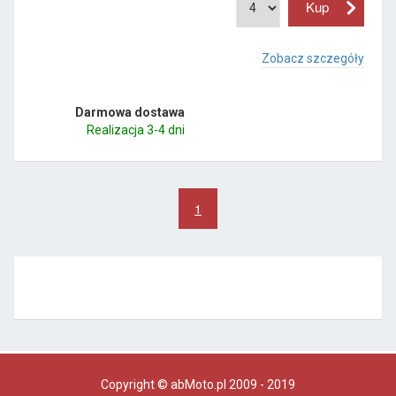
Zobacz szczegóły
Darmowa dostawa
Realizacja 3-4 dni
1
Copyright © abMoto.pl 2009 - 2019