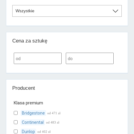
Cena za sztukę
Producent
Klasa premium
Bridgestone
od 471 zł
Continental
od 483 zł
Dunlop
od 402 zł