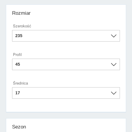
Rozmiar
Szerokość
Profil
Średnica
Sezon