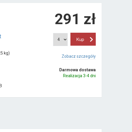
291
zł
R
5 kg)
Zobacz szczegóły
Darmowa dostawa
Realizacja 3-4 dni
B