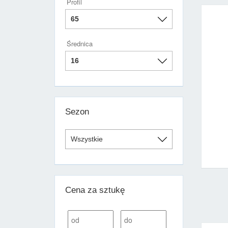
Profil
Średnica
Sezon
Cena za sztukę