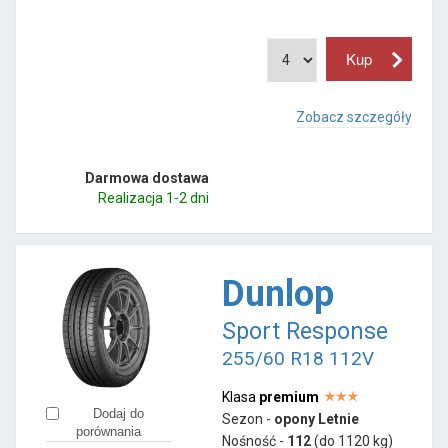
Zobacz szczegóły
Darmowa dostawa
Realizacja 1-2 dni
Dunlop
Sport Response
255/60 R18 112V
Klasa
premium
Dodaj do
Sezon -
opony Letnie
porównania
Nośność -
112
(do 1120 kg)