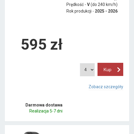
Prędkość -
V
(do 240 km/h)
Rok produkcji -
2025 - 2026
595
zł
Zobacz szczegóły
Darmowa dostawa
Realizacja 5-7 dni