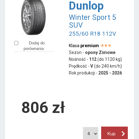
Dunlop
Winter Sport 5
SUV
255/60 R18 112V
Dodaj do
Klasa
premium
porównania
Sezon -
opony Zimowe
Nośność -
112
(do 1120 kg)
Prędkość -
V
(do 240 km/h)
Rok produkcji -
2025 - 2026
806
zł