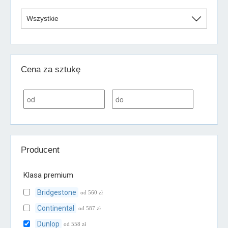
Cena za sztukę
Producent
Klasa premium
Bridgestone
od 560 zł
Continental
od 587 zł
Dunlop
od 558 zł