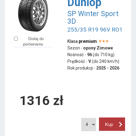
Dunlop
SP Winter Sport
3D
255/35 R19 96V RO1
Dodaj do
Klasa
premium
porównania
Sezon -
opony Zimowe
Nośność -
96
(do 710 kg)
Prędkość -
V
(do 240 km/h)
Rok produkcji -
2025 - 2026
1316
zł