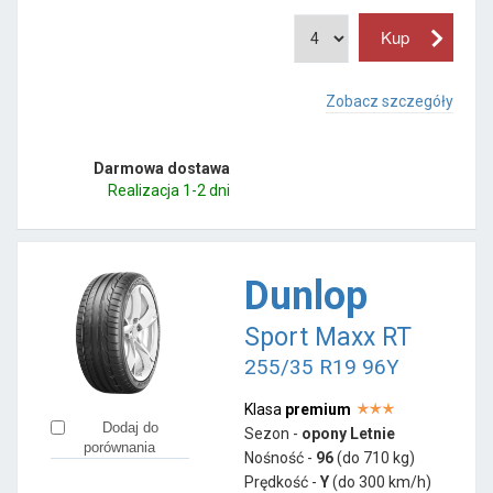
Zobacz szczegóły
Darmowa dostawa
Realizacja 1-2 dni
Dunlop
Sport Maxx RT
255/35 R19 96Y
Klasa
premium
Dodaj do
Sezon -
opony Letnie
porównania
Nośność -
96
(do 710 kg)
Prędkość -
Y
(do 300 km/h)