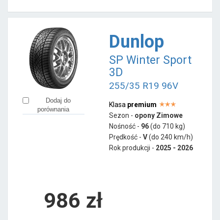
Dunlop
SP Winter Sport
3D
255/35 R19 96V
Dodaj do
Klasa
premium
porównania
Sezon -
opony Zimowe
Nośność -
96
(do 710 kg)
Prędkość -
V
(do 240 km/h)
Rok produkcji -
2025 - 2026
986
zł