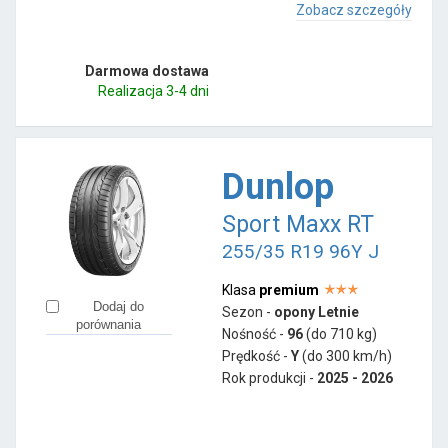
Zobacz szczegóły
Darmowa dostawa
Realizacja 3-4 dni
Dunlop
Sport Maxx RT
255/35 R19 96Y J
Klasa
premium
Dodaj do
Sezon -
opony Letnie
porównania
Nośność -
96
(do 710 kg)
Prędkość -
Y
(do 300 km/h)
Rok produkcji -
2025 - 2026