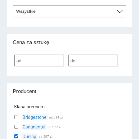
Cena za sztukę
Producent
Klasa premium
Bridgestone
od 614 zł
Continental
od 672 zł
Dunlop
od 597 zł