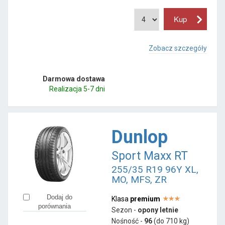
Zobacz szczegóły
Darmowa dostawa
Realizacja 5-7 dni
Dunlop
Sport Maxx RT
255/35 R19 96Y XL,
MO, MFS, ZR
Dodaj do
Klasa
premium
porównania
Sezon -
opony letnie
Nośność -
96
(do 710 kg)