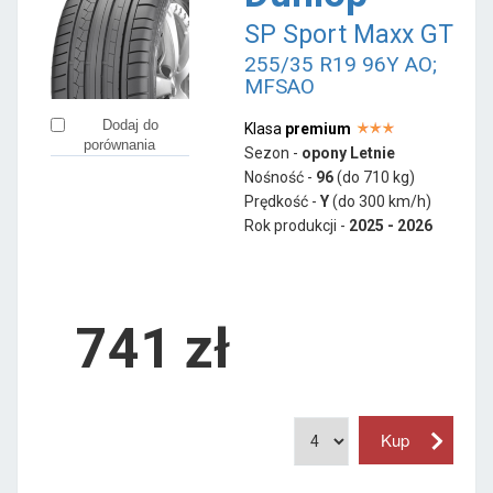
SP Sport Maxx GT
255/35 R19 96Y AO;
MFSAO
Dodaj do
Klasa
premium
porównania
Sezon -
opony Letnie
Nośność -
96
(do 710 kg)
Prędkość -
Y
(do 300 km/h)
Rok produkcji -
2025 - 2026
741
zł