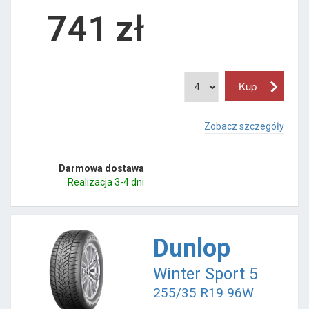
741
zł
Zobacz szczegóły
Darmowa dostawa
Realizacja 3-4 dni
Dunlop
Winter Sport 5
255/35 R19 96W