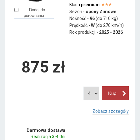
Klasa
premium
Dodaj do
Sezon -
opony Zimowe
porównania
Nośność -
96
(do 710 kg)
Prędkość -
W
(do 270 km/h)
Rok produkcji -
2025 - 2026
875
zł
Zobacz szczegóły
Darmowa dostawa
Realizacja 3-4 dni