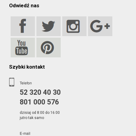
Odwiedź nas
Szybki kontakt
Telefon
52 320 40 30
801 000 576
dzisiaj od 8:00 do 16:00
jutro tak samo
E-mail