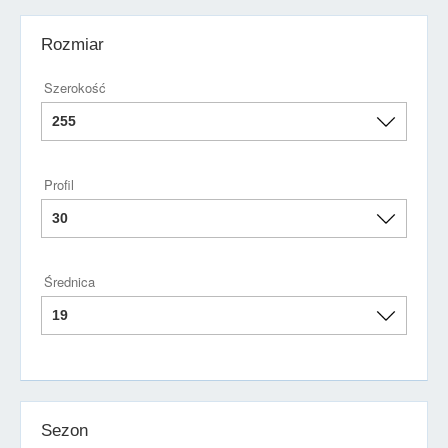
Rozmiar
Szerokość
Profil
Średnica
Sezon