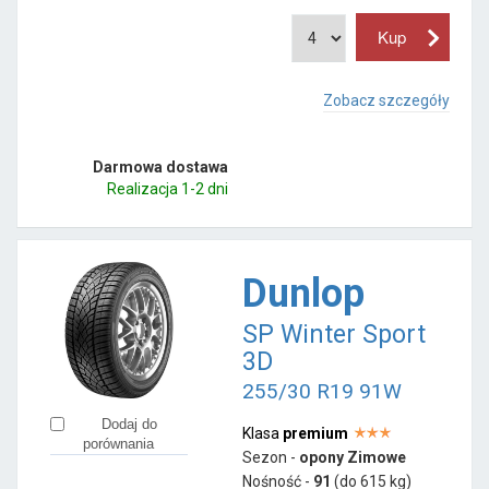
Zobacz szczegóły
Darmowa dostawa
Realizacja 1-2 dni
Dunlop
SP Winter Sport
3D
255/30 R19 91W
Dodaj do
Klasa
premium
porównania
Sezon -
opony Zimowe
Nośność -
91
(do 615 kg)