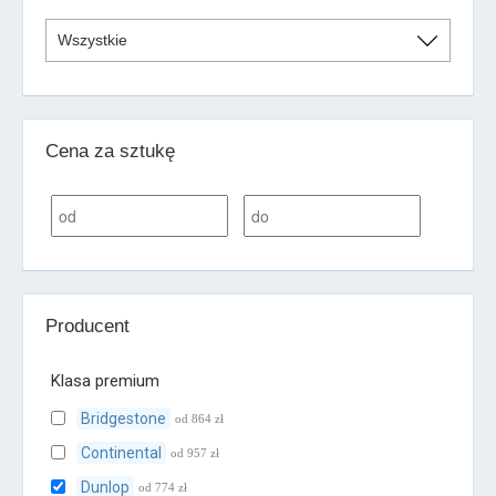
Cena za sztukę
Producent
Klasa premium
Bridgestone
od 864 zł
Continental
od 957 zł
Dunlop
od 774 zł