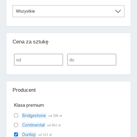
Cena za sztukę
Producent
Klasa premium
Bridgestone
od 596 zł
Continental
od 662 zł
Dunlop
od 521 zł