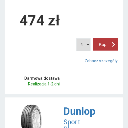
474
zł
Zobacz szczegóły
Darmowa dostawa
Realizacja 1-2 dni
Dunlop
Sport