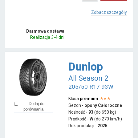
Zobacz szczegóły
Darmowa dostawa
Realizacja 3-4 dni
Dunlop
All Season 2
205/50 R17 93W
Klasa
premium
Dodaj do
Sezon -
opony Całoroczne
porównania
Nośność -
93
(do 650 kg)
Prędkość -
W
(do 270 km/h)
Rok produkcji -
2025