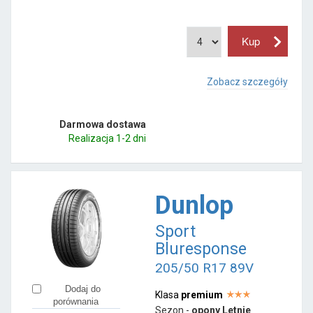
Zobacz szczegóły
Darmowa dostawa
Realizacja 1-2 dni
Dunlop
Sport
Bluresponse
205/50 R17 89V
Dodaj do
Klasa
premium
porównania
Sezon -
opony Letnie