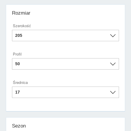
Rozmiar
Szerokość
Profil
Średnica
Sezon