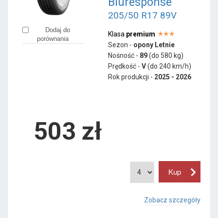
Bluresponse
205/50 R17 89V
Dodaj do
Klasa
premium
porównania
Sezon -
opony Letnie
Nośność -
89
(do 580 kg)
Prędkość -
V
(do 240 km/h)
Rok produkcji -
2025 - 2026
503
zł
Zobacz szczegóły