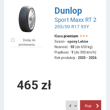
Dunlop
Sport Maxx RT 2
205/50 R17 93Y
Klasa
premium
Dodaj do
Sezon -
opony Letnie
porównania
Nośność -
93
(do 650 kg)
Prędkość -
Y
(do 300 km/h)
Rok produkcji -
2025 - 2026
465
zł