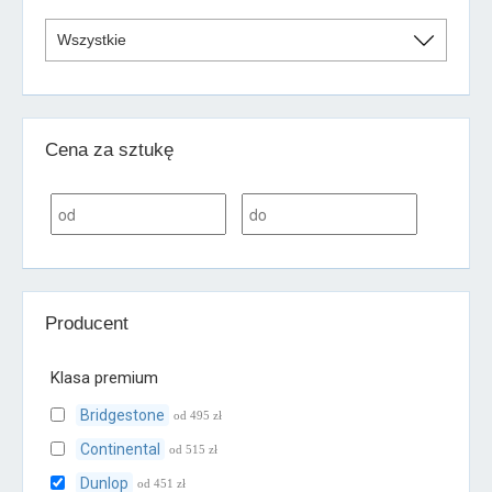
Cena za sztukę
Producent
Klasa premium
Bridgestone
od 495 zł
Continental
od 515 zł
Dunlop
od 451 zł