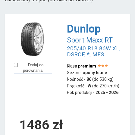
Dunlop
Sport Maxx RT
205/40 R18 86W XL,
DSROF, *, MFS
Dodaj do
Klasa
premium
porównania
Sezon -
opony letnie
Nośność -
86
(do 530 kg)
Prędkość -
W
(do 270 km/h)
Rok produkcji -
2025 - 2026
1486
zł