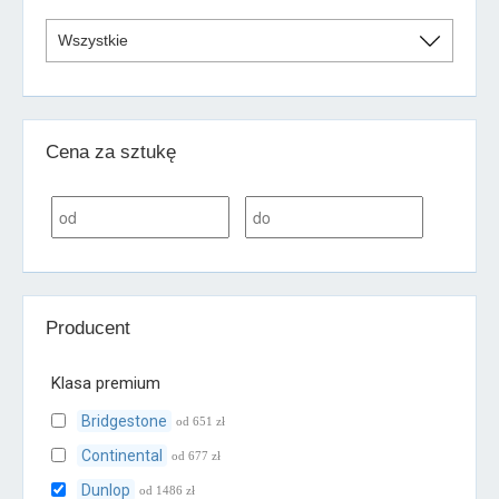
Cena za sztukę
Producent
Klasa premium
Bridgestone
od 651 zł
Continental
od 677 zł
Dunlop
od 1486 zł