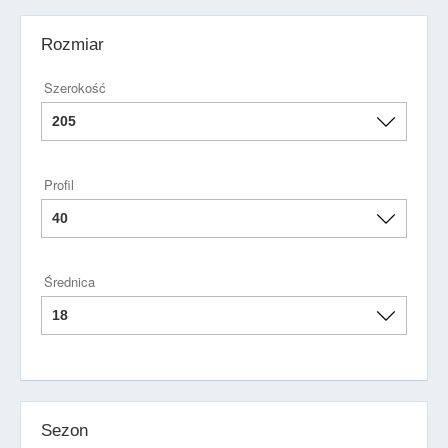
Rozmiar
Szerokość
Profil
Średnica
Sezon