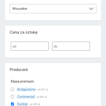
Cena za sztukę
Producent
Klasa premium
Bridgestone
od 627 zł
Continental
od 602 zł
Dunlop
od 430 zł