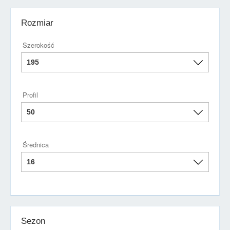
Rozmiar
Szerokość
Profil
Średnica
Sezon