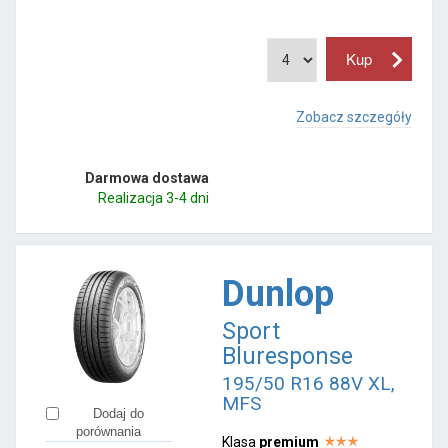
Zobacz szczegóły
Darmowa dostawa
Realizacja 3-4 dni
Dunlop
Sport
Bluresponse
195/50 R16 88V XL,
MFS
Dodaj do
porównania
Klasa
premium