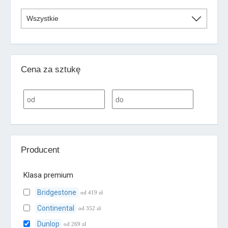
Cena za sztukę
Producent
Klasa premium
Bridgestone
od 419 zł
Continental
od 352 zł
Dunlop
od 269 zł