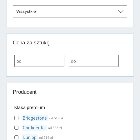
Cena za sztukę
Producent
Klasa premium
Bridgestone
od 519 zł
Continental
od 568 zł
Dunlop
od 518 zł