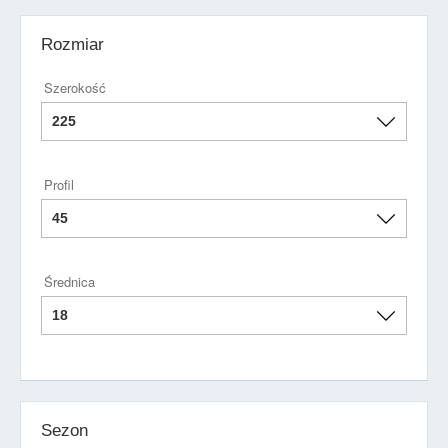
Rozmiar
Szerokość
Profil
Średnica
Sezon