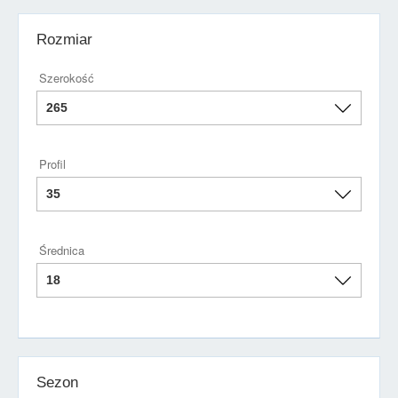
Rozmiar
Szerokość
Profil
Średnica
Sezon