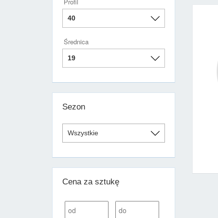
Profil
Średnica
Sezon
Cena za sztukę