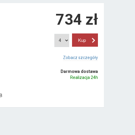
734
zł
Zobacz szczegóły
Darmowa dostawa
Realizacja 24h
B