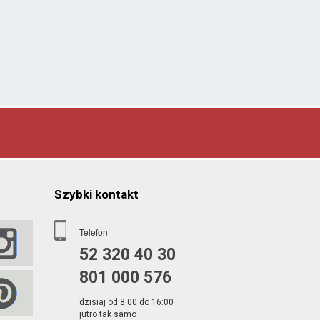
Szybki kontakt
Telefon
52 320 40 30
801 000 576
dzisiaj od 8:00 do 16:00
jutro tak samo