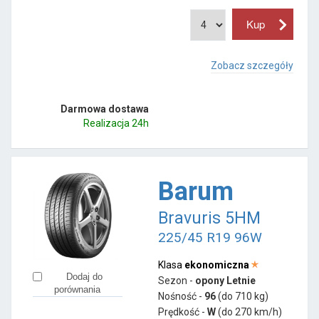
Zobacz szczegóły
Darmowa dostawa
Realizacja 24h
Barum
Bravuris 5HM
225/45 R19 96W
Klasa
ekonomiczna
Dodaj do
Sezon -
opony Letnie
porównania
Nośność -
96
(do 710 kg)
Prędkość -
W
(do 270 km/h)