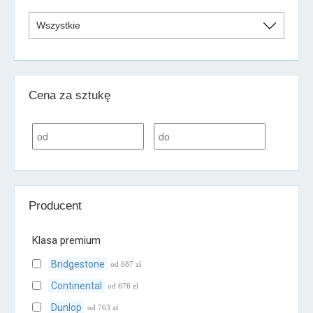
Cena za sztukę
Producent
Klasa premium
Bridgestone
od 687 zł
Continental
od 676 zł
Dunlop
od 763 zł