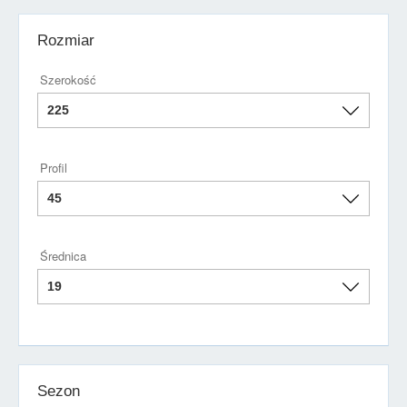
Rozmiar
Szerokość
Profil
Średnica
Sezon