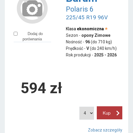
Polaris 6
225/45 R19 96V
Klasa
ekonomiczna
Dodaj do
Sezon -
opony Zimowe
porównania
Nośność -
96
(do 710 kg)
Prędkość -
V
(do 240 km/h)
Rok produkcji -
2025 - 2026
594
zł
Zobacz szczegóły