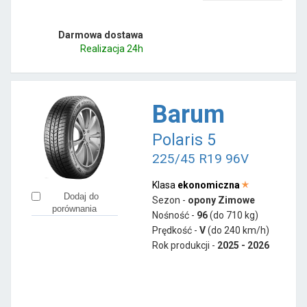
Darmowa dostawa
Realizacja 24h
Barum
Polaris 5
225/45 R19 96V
Klasa
ekonomiczna
Dodaj do
Sezon -
opony Zimowe
porównania
Nośność -
96
(do 710 kg)
Prędkość -
V
(do 240 km/h)
Rok produkcji -
2025 - 2026