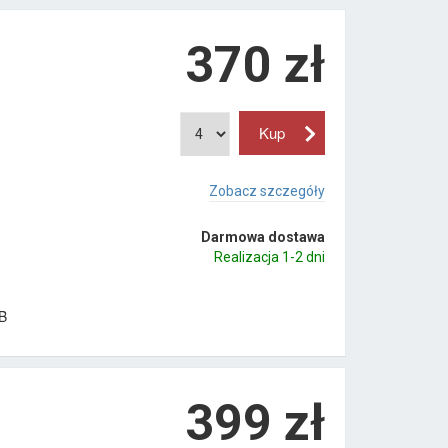
370
zł
Zobacz szczegóły
Darmowa dostawa
Realizacja 1-2 dni
B
399
zł