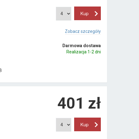
Zobacz szczegóły
Darmowa dostawa
Realizacja 1-2 dni
B
401
zł