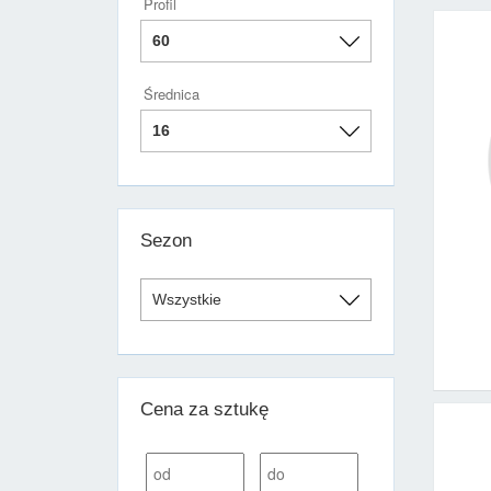
Profil
Średnica
Sezon
Cena za sztukę