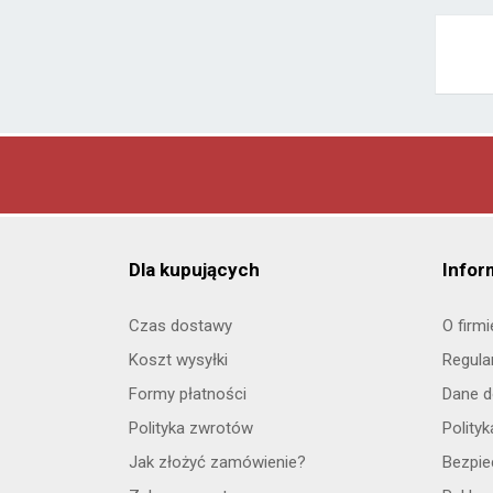
Dla kupujących
Infor
Czas dostawy
O firmi
Koszt wysyłki
Regula
Formy płatności
Dane d
Polityka zwrotów
Polity
Jak złożyć zamówienie?
Bezpi