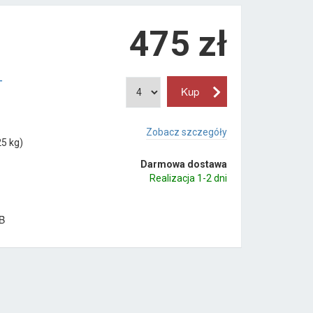
475
zł
T
Zobacz szczegóły
5 kg)
Darmowa dostawa
Realizacja 1-2 dni
B