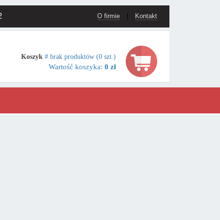
2
O firmie
|
Kontakt
Koszyk
# brak produktów (0 szt.)
Wartość koszyka:
0 zł