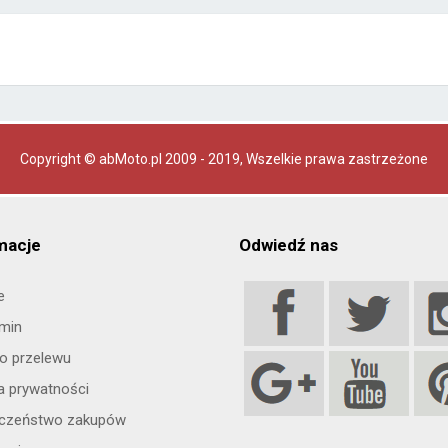
Copyright © abMoto.pl 2009 - 2019
, Wszelkie prawa zastrzeżone
macje
Odwiedź nas
e
min
o przelewu
ka prywatności
eczeństwo zakupów