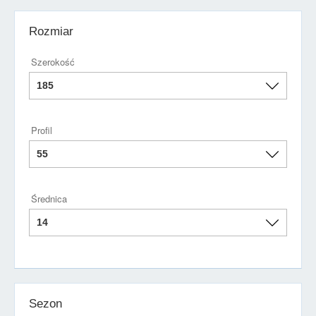
Rozmiar
Szerokość
Profil
Średnica
Sezon