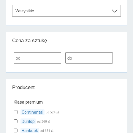
Cena za sztukę
Producent
Klasa premium
Continental
od 524 zł
Dunlop
od 366 zł
Hankook
od 354 zł