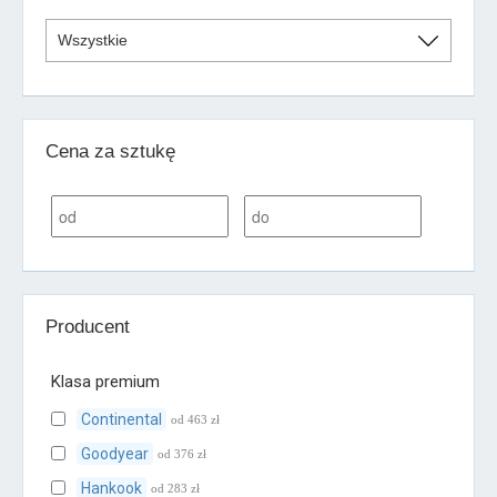
Cena za sztukę
Producent
Klasa premium
Continental
od 463 zł
Goodyear
od 376 zł
Hankook
od 283 zł