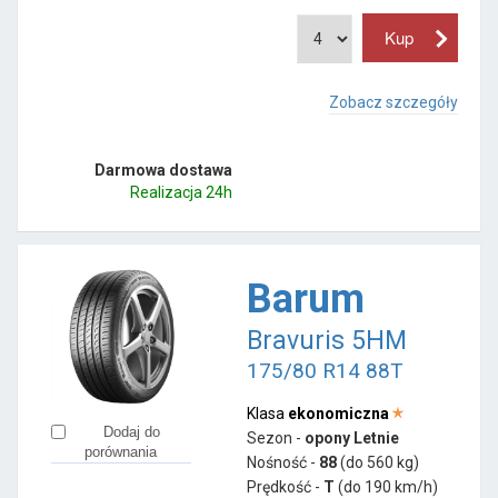
Zobacz szczegóły
Darmowa dostawa
Realizacja 24h
Barum
Bravuris 5HM
175/80 R14 88T
Klasa
ekonomiczna
Dodaj do
Sezon -
opony Letnie
porównania
Nośność -
88
(do 560 kg)
Prędkość -
T
(do 190 km/h)