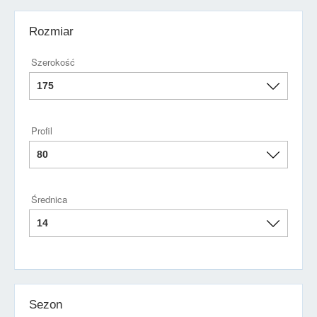
Rozmiar
Szerokość
Profil
Średnica
Sezon