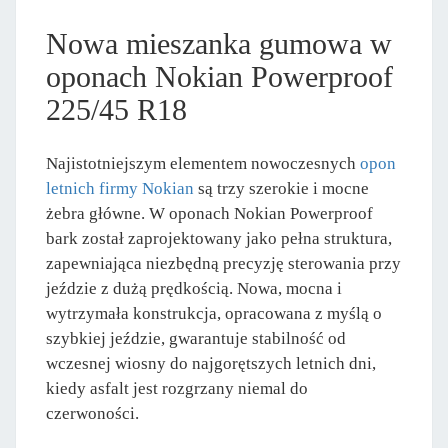
Nowa mieszanka gumowa w
oponach Nokian Powerproof
225/45 R18
Najistotniejszym elementem nowoczesnych
opon
letnich firmy Nokian
są trzy szerokie i mocne
żebra główne. W oponach Nokian Powerproof
bark został zaprojektowany jako pełna struktura,
zapewniająca niezbędną precyzję sterowania przy
jeździe z dużą prędkością. Nowa, mocna i
wytrzymała konstrukcja, opracowana z myślą o
szybkiej jeździe, gwarantuje stabilność od
wczesnej wiosny do najgorętszych letnich dni,
kiedy asfalt jest rozgrzany niemal do
czerwoności.