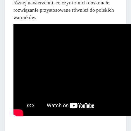
różnej nawierzchni, co czyni z nich doskonałe
rozwiązanie przystosowane również do polskich
warunków.