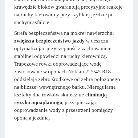
krawędzie bloków gwarantują precyzyjne reakcje
na ruchy kierownicy przy szybkiej jeździe po
suchym asfalcie.
Strefa bezpieczeństwa na mokrej nawierzchni
zwiększa bezpieczeństwo jazdy
w deszczu
optymalizując przyczepność z zachowaniem
stabilnej odpowiedzi na ruchy kierownicą.
Trapezowe rowki odprowadzające wodę
zastosowane w oponach Nokian 225/45 R18
oddzielają żebro środkowe od żebra położonego
najbliższej wewnętrznego barku. Nieregularne
kształty dna rowków skutecznie
eliminują
ryzyko aquaplaningu
, przyspieszając
odprowadzanie wody z przestrzeni pomiędzy
oponą a jezdnią.