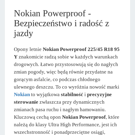
Nokian Powerproof -
Bezpieczeństwo i radość z
jazdy
Opony letnie
Nokian Powerproof 225/45 R18 95
Y
znakomicie radzą sobie w każdych warunkach
drogowych. Łatwo przystosowują się do nagłych
zmian pogody, więc będą równie przydatne na
gorącym asfalcie, co podczas chłodnego
ulewnego deszczu. To co wyróżnia nowość marki
Nokian
to wyjątkowa
stabilność
i
precyzyjne
sterowanie
zwłaszcza przy dynamicznych
zmianach pasa ruchu i nagłym hamowaniu.
Kluczową cechą opon
Nokian Powerproof
, które
należą do klasy Ultra High Performance, jest ich
wszechstronność i ponadprzeciętne osiągi,