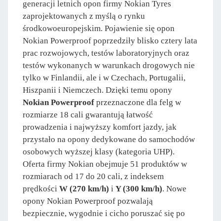
generacji letnich opon firmy Nokian Tyres
zaprojektowanych z myślą o rynku
środkowoeuropejskim. Pojawienie się opon
Nokian Powerproof poprzedziły blisko cztery lata
prac rozwojowych, testów laboratoryjnych oraz
testów wykonanych w warunkach drogowych nie
tylko w Finlandii, ale i w Czechach, Portugalii,
Hiszpanii i Niemczech. Dzięki temu opony
Nokian Powerproof
przeznaczone dla felg w
rozmiarze 18 cali gwarantują łatwość
prowadzenia i najwyższy komfort jazdy, jak
przystało na opony dedykowane do samochodów
osobowych wyższej klasy (kategoria UHP).
Oferta firmy Nokian obejmuje 51 produktów w
rozmiarach od 17 do 20 cali, z indeksem
prędkości
W (270 km/h)
i
Y (300 km/h)
. Nowe
opony Nokian Powerproof pozwalają
bezpiecznie, wygodnie i cicho poruszać się po