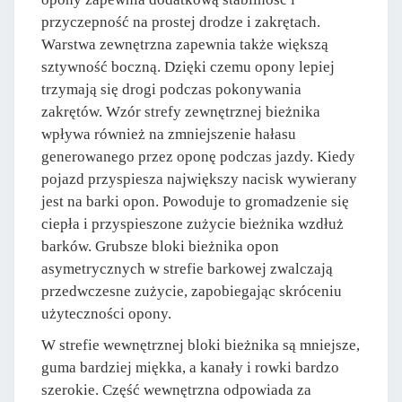
przyczepność na prostej drodze i zakrętach.
Warstwa zewnętrzna zapewnia także większą
sztywność boczną. Dzięki czemu opony lepiej
trzymają się drogi podczas pokonywania
zakrętów. Wzór strefy zewnętrznej bieżnika
wpływa również na zmniejszenie hałasu
generowanego przez oponę podczas jazdy. Kiedy
pojazd przyspiesza największy nacisk wywierany
jest na barki opon. Powoduje to gromadzenie się
ciepła i przyspieszone zużycie bieżnika wzdłuż
barków. Grubsze bloki bieżnika opon
asymetrycznych w strefie barkowej zwalczają
przedwczesne zużycie, zapobiegając skróceniu
użyteczności opony.
W strefie wewnętrznej bloki bieżnika są mniejsze,
guma bardziej miękka, a kanały i rowki bardzo
szerokie. Część wewnętrzna odpowiada za