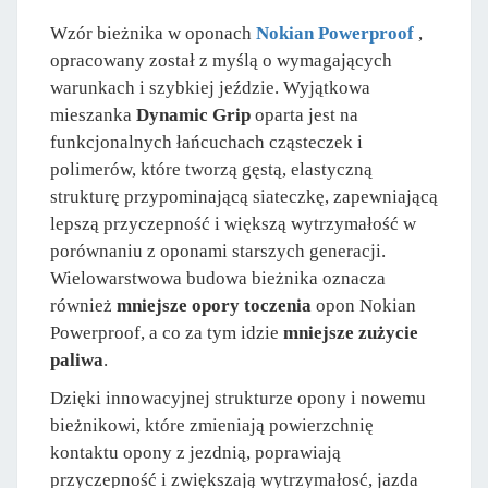
Wzór bieżnika w oponach
Nokian Powerproof
,
opracowany został z myślą o wymagających
warunkach i szybkiej jeździe. Wyjątkowa
mieszanka
Dynamic Grip
oparta jest na
funkcjonalnych łańcuchach cząsteczek i
polimerów, które tworzą gęstą, elastyczną
strukturę przypominającą siateczkę, zapewniającą
lepszą przyczepność i większą wytrzymałość w
porównaniu z oponami starszych generacji.
Wielowarstwowa budowa bieżnika oznacza
również
mniejsze opory toczenia
opon Nokian
Powerproof, a co za tym idzie
mniejsze zużycie
paliwa
.
Dzięki innowacyjnej strukturze opony i nowemu
bieżnikowi, które zmieniają powierzchnię
kontaktu opony z jezdnią, poprawiają
przyczepność i zwiększają wytrzymałosć, jazda