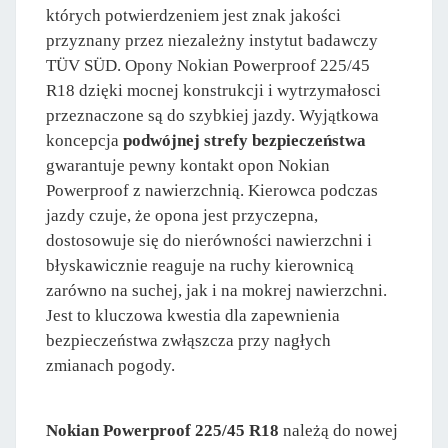
których potwierdzeniem jest znak jakości
przyznany przez niezależny instytut badawczy
TÜV SÜD. Opony Nokian Powerproof 225/45
R18 dzięki mocnej konstrukcji i wytrzymałosci
przeznaczone są do szybkiej jazdy. Wyjątkowa
koncepcja
podwójnej strefy bezpieczeństwa
gwarantuje pewny kontakt opon Nokian
Powerproof z nawierzchnią. Kierowca podczas
jazdy czuje, że opona jest przyczepna,
dostosowuje się do nierówności nawierzchni i
błyskawicznie reaguje na ruchy kierownicą
zarówno na suchej, jak i na mokrej nawierzchni.
Jest to kluczowa kwestia dla zapewnienia
bezpieczeństwa zwłąszcza przy nagłych
zmianach pogody.
Nokian Powerproof 225/45 R18
należą do nowej