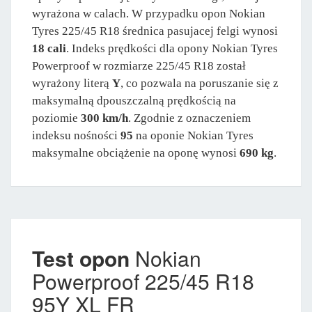
wyrażona w calach. W przypadku opon Nokian
Tyres 225/45 R18 średnica pasujacej felgi wynosi
18 cali
. Indeks prędkości dla opony Nokian Tyres
Powerproof w rozmiarze 225/45 R18 został
wyrażony literą
Y
, co pozwala na poruszanie się z
maksymalną dpouszczalną prędkością na
poziomie
300 km/h
. Zgodnie z oznaczeniem
indeksu nośności
95
na oponie Nokian Tyres
maksymalne obciążenie na oponę wynosi
690 kg
.
Test opon
Nokian
Powerproof 225/45 R18
95Y XL FR