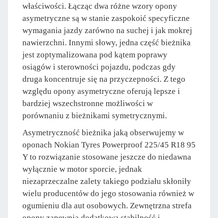
właściwości. Łącząc dwa różne wzory opony
asymetryczne są w stanie zaspokoić specyficzne
wymagania jazdy zarówno na suchej i jak mokrej
nawierzchni. Innymi słowy, jedna część bieżnika
jest zoptymalizowana pod kątem poprawy
osiągów i sterowności pojazdu, podczas gdy
druga koncentruje się na przyczepności. Z tego
względu opony asymetryczne oferują lepsze i
bardziej wszechstronne możliwości w
porównaniu z bieżnikami symetrycznymi.
Asymetryczność bieżnika jaką obserwujemy w
oponach Nokian Tyres Powerproof 225/45 R18 95
Y to rozwiązanie stosowane jeszcze do niedawna
wyłącznie w motor sporcie, jednak
niezaprzeczalne zalety takiego podziału skłoniły
wielu producentów do jego stosowania również w
ogumieniu dla aut osobowych. Zewnętrzna strefa
opony zapewnia dodatkową stabilność i