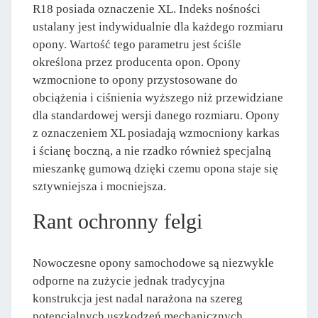
R18 posiada oznaczenie XL. Indeks nośności
ustalany jest indywidualnie dla każdego rozmiaru
opony. Wartość tego parametru jest ściśle
określona przez producenta opon. Opony
wzmocnione to opony przystosowane do
obciążenia i ciśnienia wyższego niż przewidziane
dla standardowej wersji danego rozmiaru. Opony
z oznaczeniem XL posiadają wzmocniony karkas
i ścianę boczną, a nie rzadko również specjalną
mieszankę gumową dzięki czemu opona staje się
sztywniejsza i mocniejsza.
Rant ochronny felgi
Nowoczesne opony samochodowe są niezwykle
odporne na zużycie jednak tradycyjna
konstrukcja jest nadal narażona na szereg
potencjalnych uszkodzeń mechanicznych.