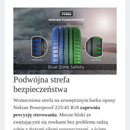
Podwójna strefa
bezpieczeństwa
Wzmocniona strefa na zewnętrznym barku opony
Nokian Powerproof 225/45 R18
zapewnia
precyzję sterowania
. Mocne bloki ze
zwężającymi się rowkami bez problemu radzą
sobie z dużymi siłami poprzecznymi, a ścięte