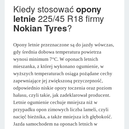
Kiedy stosować
opony
letnie
225/45 R18 firmy
Nokian Tyres
?
Opony letnie przeznaczone są do jazdy wówczas,
gdy średnia dobowa temperatura powietrza
wynosi minimum 7°C. W oponach letnich
mieszanka, z której wykonano ogumienie, w
wyższych temperaturach osiąga pożądane cechy
zapewniające jej zwiększoną przyczepność,
odpowiednio niskie opory toczenia oraz poziom
hałasu, czyli takie, jak zadeklarował producent.
Letnie ogumienie cechuje mniejsza niż w
przypadku opon zimowych liczba lameli, czyli
nacięć bieżnika, a także mniejsza ich głębokość.
Jazda samochodem na oponach letnich w