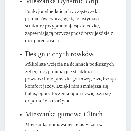
Mieszanka Dynamic Grip
Funkcjonalne łańcuchy cząsteczek i
polimerów tworzą gęstą, elastyczną
strukturę przypominającą siateczkę,
zapewniającą przyczepność przy jeździe z
dużą prędkością.
Design cichych rowków.
Półkoliste wcięcia na ścianach podłużnych
żeber, przypominające strukturą
powierzchnię piłeczki golfowej, zwiększają
komfort jazdy. Dzięki nim zmniejsza się
hałas, opory toczenia opon i zwiększa się
odporność na zużycie.
Mieszanka gumowa Clinch
Mieszanka gumowa jest elastyczna w