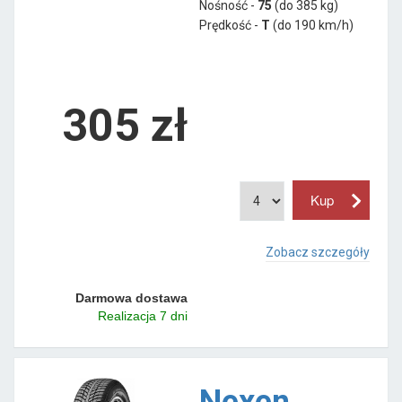
Nośność -
75
(do 385 kg)
Prędkość -
T
(do 190 km/h)
305 zł
Zobacz szczegóły
Darmowa dostawa
Realizacja 7 dni
Nexen