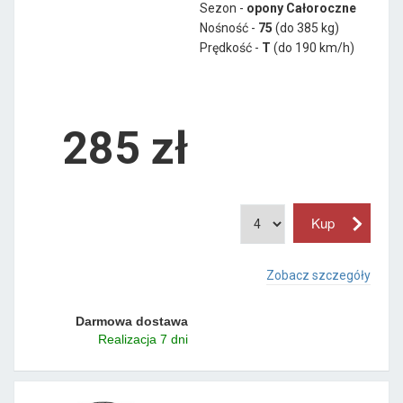
Sezon -
opony Całoroczne
Nośność -
75
(do 385 kg)
Prędkość -
T
(do 190 km/h)
285 zł
Zobacz szczegóły
Darmowa dostawa
Realizacja 7 dni