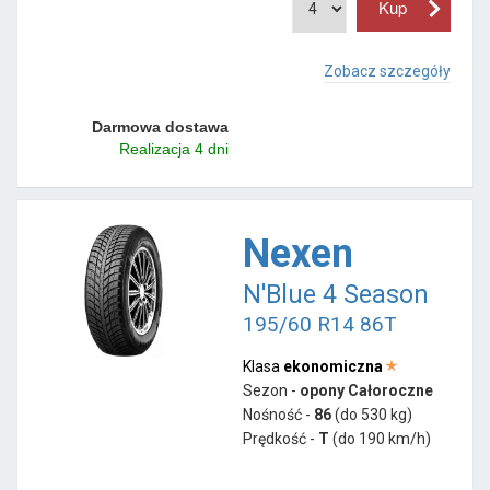
Zobacz szczegóły
Darmowa dostawa
Realizacja 4 dni
Nexen
N'Blue 4 Season
195/60 R14 86T
Klasa
ekonomiczna
Sezon -
opony Całoroczne
Nośność -
86
(do 530 kg)
Prędkość -
T
(do 190 km/h)