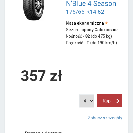
N'Blue 4 Season
175/65 R14 82T
Klasa
ekonomiczna
Sezon -
opony Całoroczne
Nośność -
82
(do 475 kg)
Prędkość -
T
(do 190 km/h)
357 zł
Zobacz szczegóły
Darmowa dostawa