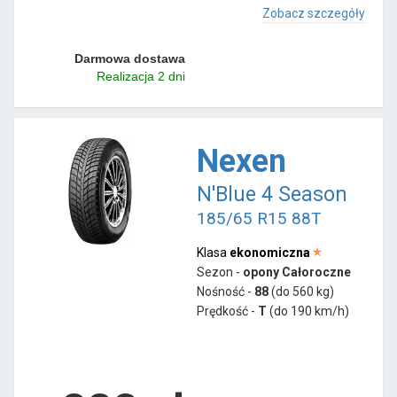
Zobacz szczegóły
Darmowa dostawa
Realizacja 2 dni
Nexen
N'Blue 4 Season
185/65 R15 88T
Klasa
ekonomiczna
Sezon -
opony Całoroczne
Nośność -
88
(do 560 kg)
Prędkość -
T
(do 190 km/h)