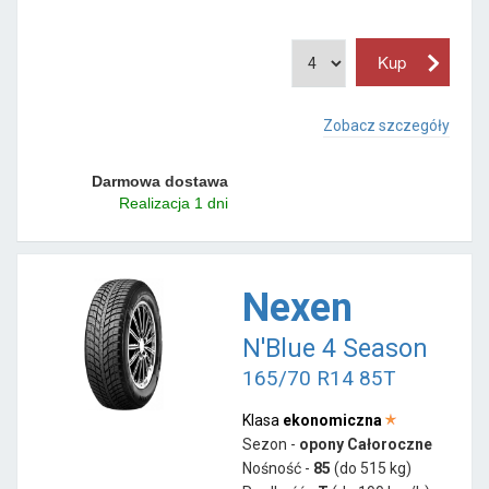
Zobacz szczegóły
Darmowa dostawa
Realizacja 1 dni
Nexen
N'Blue 4 Season
165/70 R14 85T
Klasa
ekonomiczna
Sezon -
opony Całoroczne
Nośność -
85
(do 515 kg)