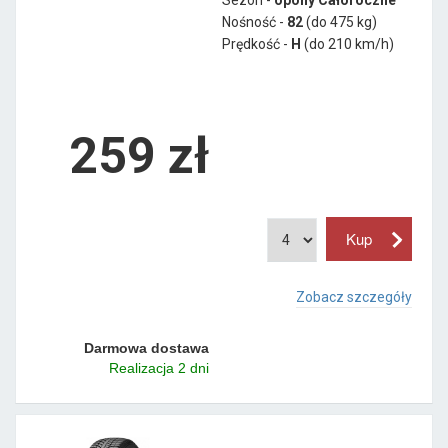
Nośność -
82
(do 475 kg)
Prędkość -
H
(do 210 km/h)
259 zł
Zobacz szczegóły
Darmowa dostawa
Realizacja 2 dni