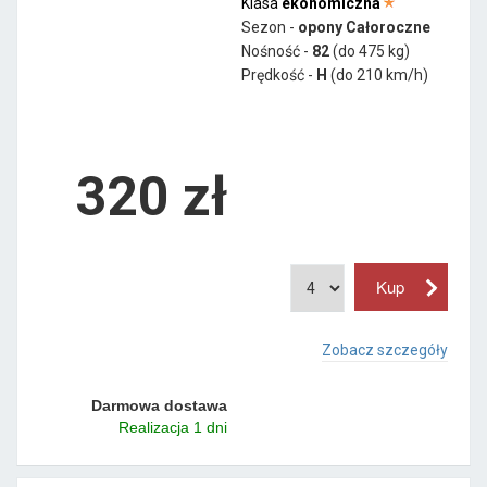
Klasa
ekonomiczna
Sezon -
opony Całoroczne
Nośność -
82
(do 475 kg)
Prędkość -
H
(do 210 km/h)
320 zł
Zobacz szczegóły
Darmowa dostawa
Realizacja 1 dni