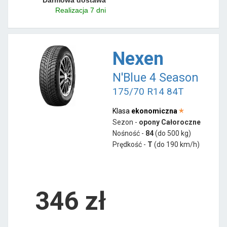
Realizacja 7 dni
Nexen
N'Blue 4 Season
175/70 R14 84T
Klasa
ekonomiczna
Sezon -
opony Całoroczne
Nośność -
84
(do 500 kg)
Prędkość -
T
(do 190 km/h)
346 zł