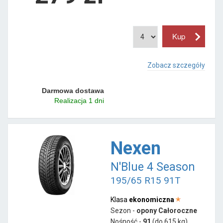
Zobacz szczegóły
Darmowa dostawa
Realizacja 1 dni
Nexen
N'Blue 4 Season
195/65 R15 91T
Klasa
ekonomiczna
Sezon -
opony Całoroczne
Nośność -
91
(do 615 kg)