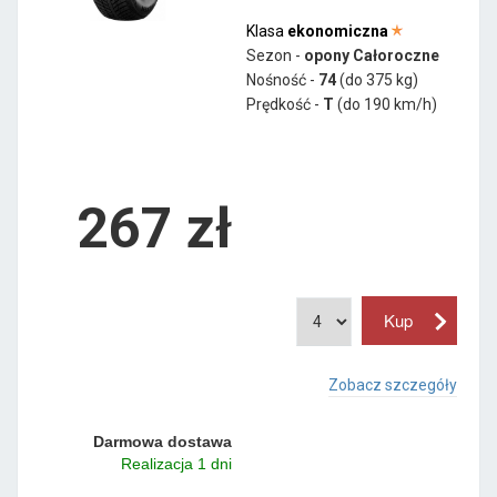
Klasa
ekonomiczna
Sezon -
opony Całoroczne
Nośność -
74
(do 375 kg)
Prędkość -
T
(do 190 km/h)
267 zł
Zobacz szczegóły
Darmowa dostawa
Realizacja 1 dni