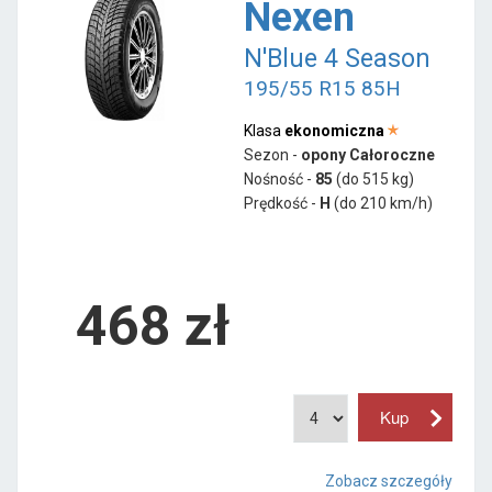
Nexen
N'Blue 4 Season
195/55 R15 85H
Klasa
ekonomiczna
Sezon -
opony Całoroczne
Nośność -
85
(do 515 kg)
Prędkość -
H
(do 210 km/h)
468 zł
Zobacz szczegóły