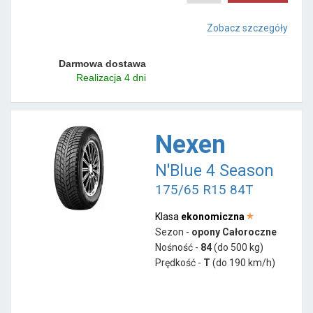
Zobacz szczegóły
Darmowa dostawa
Realizacja 4 dni
Nexen
N'Blue 4 Season
175/65 R15 84T
Klasa
ekonomiczna
Sezon -
opony Całoroczne
Nośność -
84
(do 500 kg)
Prędkość -
T
(do 190 km/h)