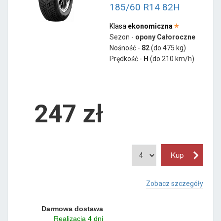
185/60 R14 82H
Klasa
ekonomiczna
Sezon -
opony Całoroczne
Nośność -
82
(do 475 kg)
Prędkość -
H
(do 210 km/h)
247 zł
Zobacz szczegóły
Darmowa dostawa
Realizacja 4 dni