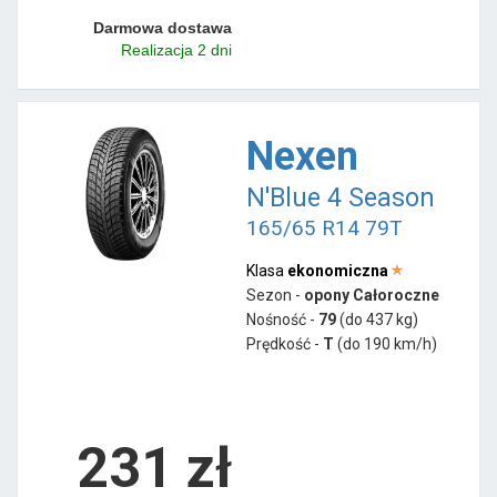
Darmowa dostawa
Realizacja 2 dni
Nexen
N'Blue 4 Season
165/65 R14 79T
Klasa
ekonomiczna
Sezon -
opony Całoroczne
Nośność -
79
(do 437 kg)
Prędkość -
T
(do 190 km/h)
231 zł