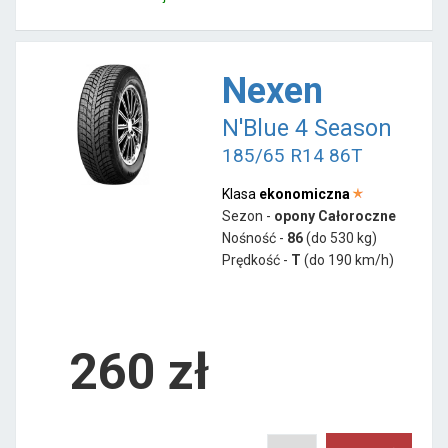
Nexen
N'Blue 4 Season
185/65 R14 86T
Klasa
ekonomiczna
Sezon -
opony Całoroczne
Nośność -
86
(do 530 kg)
Prędkość -
T
(do 190 km/h)
260 zł