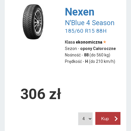
Nexen
N'Blue 4 Season
185/60 R15 88H
Klasa
ekonomiczna
Sezon -
opony Całoroczne
Nośność -
88
(do 560 kg)
Prędkość -
H
(do 210 km/h)
306 zł