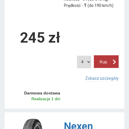
Prędkość -
T
(do 190 km/h)
245 zł
Zobacz szczegóły
Darmowa dostawa
Realizacja 1 dni
Nexen