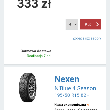
333 zł
Zobacz szczegóły
Darmowa dostawa
Realizacja 7 dni
Nexen
N'Blue 4 Season
195/50 R15 82H
Klasa
ekonomiczna
Sezon -
opony Całoroczne