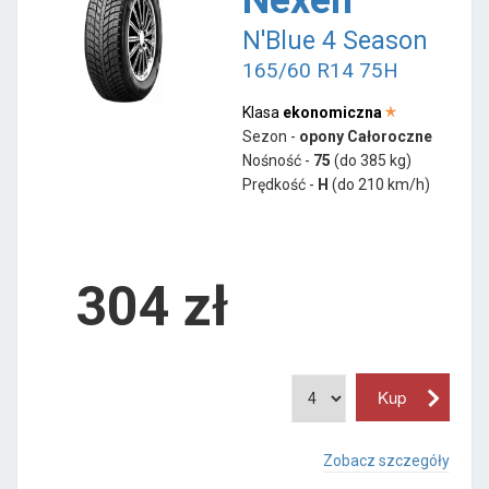
N'Blue 4 Season
165/60 R14 75H
Klasa
ekonomiczna
Sezon -
opony Całoroczne
Nośność -
75
(do 385 kg)
Prędkość -
H
(do 210 km/h)
304 zł
Zobacz szczegóły