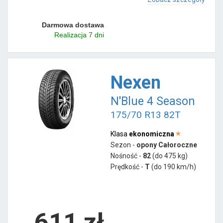
Darmowa dostawa
Realizacja 7 dni
Nexen
N'Blue 4 Season
175/70 R13 82T
Klasa
ekonomiczna
Sezon -
opony Całoroczne
Nośność -
82
(do 475 kg)
Prędkość -
T
(do 190 km/h)
611 zł