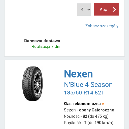
Zobacz szczegóły
Darmowa dostawa
Realizacja 7 dni
Nexen
N'Blue 4 Season
185/60 R14 82T
Klasa
ekonomiczna
Sezon -
opony Całoroczne
Nośność -
82
(do 475 kg)
Prędkość -
T
(do 190 km/h)