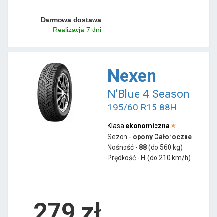
Darmowa dostawa
Realizacja 7 dni
Nexen
N'Blue 4 Season
195/60 R15 88H
Klasa
ekonomiczna
Sezon -
opony Całoroczne
Nośność -
88
(do 560 kg)
Prędkość -
H
(do 210 km/h)
279 zł