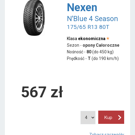
Nexen
N'Blue 4 Season
175/65 R13 80T
Klasa
ekonomiczna
Sezon -
opony Całoroczne
Nośność -
80
(do 450 kg)
Prędkość -
T
(do 190 km/h)
567 zł
Zobacz szczegóły