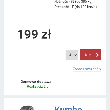
Nośność -
75
(do 385 kg)
Prędkość -
T
(do 190 km/h)
199 zł
Zobacz szczegóły
Darmowa dostawa
Realizacja 2 dni
Kumho