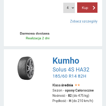
Zobacz szczegóły
Darmowa dostawa
Realizacja 2 dni
Kumho
Solus 4S HA32
185/60 R14 82H
Klasa
średnia
Sezon -
opony Całoroczne
Nośność -
82
(do 475 kg)
Prędkość -
H
(do 210 km/h)