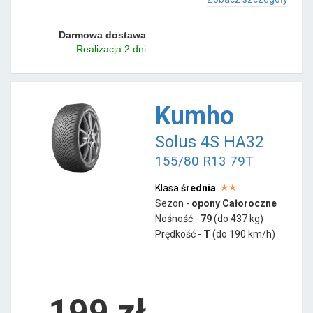
Darmowa dostawa
Realizacja 2 dni
Kumho
Solus 4S HA32
155/80 R13 79T
Klasa
średnia
Sezon -
opony Całoroczne
Nośność -
79
(do 437 kg)
Prędkość -
T
(do 190 km/h)
199 zł