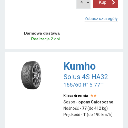
Zobacz szczegóły
Darmowa dostawa
Realizacja 2 dni
Kumho
Solus 4S HA32
165/60 R15 77T
Klasa
średnia
Sezon -
opony Całoroczne
Nośność -
77
(do 412 kg)
Prędkość -
T
(do 190 km/h)