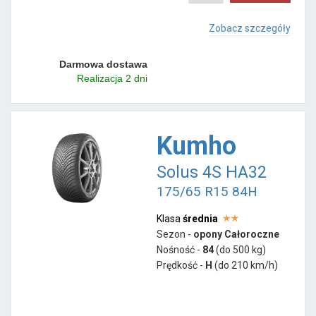
Zobacz szczegóły
Darmowa dostawa
Realizacja 2 dni
Kumho
Solus 4S HA32
175/65 R15 84H
Klasa
średnia
Sezon -
opony Całoroczne
Nośność -
84
(do 500 kg)
Prędkość -
H
(do 210 km/h)