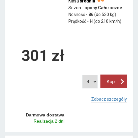
Klasa
średnia
Sezon -
opony Całoroczne
Nośność -
86
(do 530 kg)
Prędkość -
H
(do 210 km/h)
301 zł
Zobacz szczegóły
Darmowa dostawa
Realizacja 2 dni