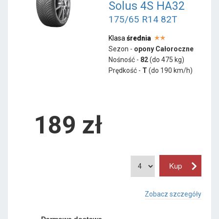
Solus 4S HA32
175/65 R14 82T
Klasa
średnia
Sezon -
opony Całoroczne
Nośność -
82
(do 475 kg)
Prędkość -
T
(do 190 km/h)
189 zł
Zobacz szczegóły
Darmowa dostawa