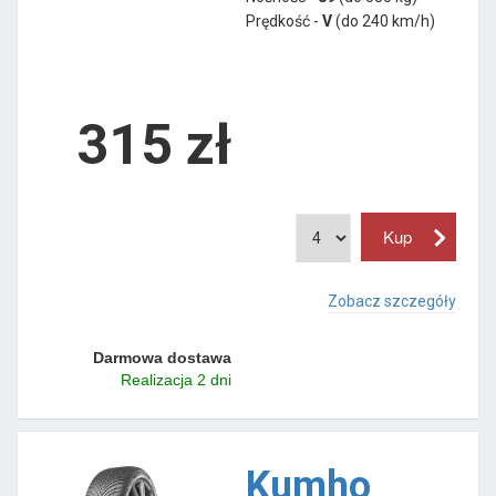
Prędkość -
V
(do 240 km/h)
315 zł
Zobacz szczegóły
Darmowa dostawa
Realizacja 2 dni
Kumho