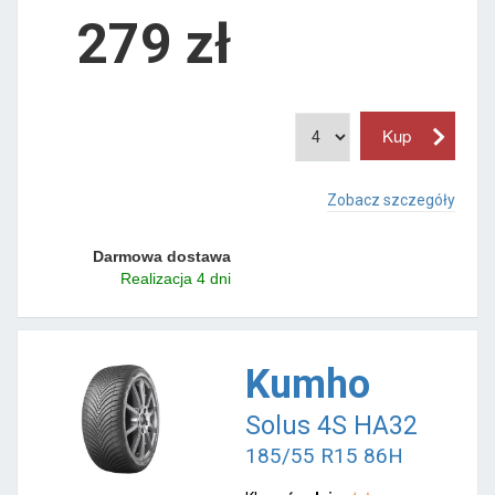
279 zł
Zobacz szczegóły
Darmowa dostawa
Realizacja 4 dni
Kumho
Solus 4S HA32
185/55 R15 86H