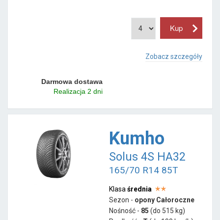
Zobacz szczegóły
Darmowa dostawa
Realizacja 2 dni
Kumho
Solus 4S HA32
165/70 R14 85T
Klasa
średnia
Sezon -
opony Całoroczne
Nośność -
85
(do 515 kg)