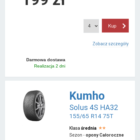
Zobacz szczegóły
Darmowa dostawa
Realizacja 2 dni
Kumho
Solus 4S HA32
155/65 R14 75T
Klasa
średnia
Sezon -
opony Całoroczne