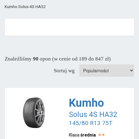
Kumho Solus 4S HA32
Znaleźliśmy
90
opon (w cenie od 189 do 847 zł)
Sortuj wg
Kumho
Solus 4S HA32
145/80 R13 75T
Klasa
średnia