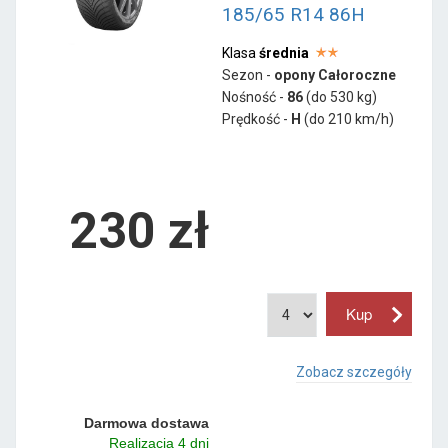
185/65 R14 86H
Klasa
średnia
Sezon -
opony Całoroczne
Nośność -
86
(do 530 kg)
Prędkość -
H
(do 210 km/h)
230 zł
Zobacz szczegóły
Darmowa dostawa
Realizacja 4 dni