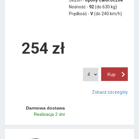
Nośność -
92
(do 630 kg)
Prędkość -
V
(do 240 km/h)
254 zł
Zobacz szczegóły
Darmowa dostawa
Realizacja 2 dni