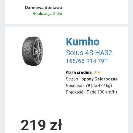
Darmowa dostawa
Realizacja 2 dni
Kumho
Solus 4S HA32
165/65 R14 79T
Klasa
średnia
Sezon -
opony Całoroczne
Nośność -
79
(do 437 kg)
Prędkość -
T
(do 190 km/h)
219 zł