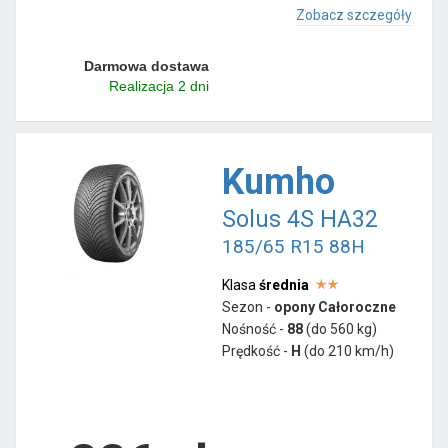
Zobacz szczegóły
Darmowa dostawa
Realizacja 2 dni
Kumho
Solus 4S HA32
185/65 R15 88H
Klasa
średnia
Sezon -
opony Całoroczne
Nośność -
88
(do 560 kg)
Prędkość -
H
(do 210 km/h)