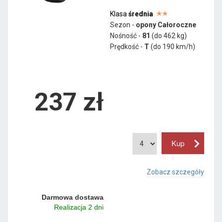
Klasa
średnia
Sezon -
opony Całoroczne
Nośność -
81
(do 462 kg)
Prędkość -
T
(do 190 km/h)
237 zł
Zobacz szczegóły
Darmowa dostawa
Realizacja 2 dni