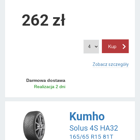
262 zł
Zobacz szczegóły
Darmowa dostawa
Realizacja 2 dni
Kumho
Solus 4S HA32
165/65 R15 81T