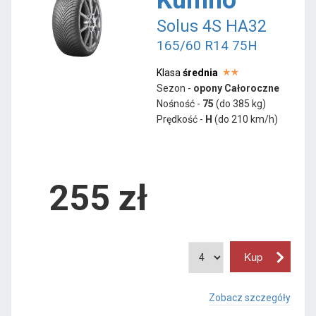
Solus 4S HA32
165/60 R14 75H
Klasa
średnia
Sezon -
opony Całoroczne
Nośność -
75
(do 385 kg)
Prędkość -
H
(do 210 km/h)
255 zł
Zobacz szczegóły