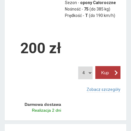
Sezon -
opony Całoroczne
Nośność -
75
(do 385 kg)
Prędkość -
T
(do 190 km/h)
200 zł
Zobacz szczegóły
Darmowa dostawa
Realizacja 2 dni