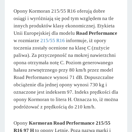
Opony Kormoran 215/55 R16 oferują dobre
osiągi i wyróżniają się pod tym względem na tle
innych produktów klasy ekonomicznej. Etykieta
Unii Europejskiej dla modelu
Road Performance
w rozmiarze
215/55 R16
informuje, iż opory
toczenia zostały ocenione na klasę C (zużycie
paliwa). Za przyczepność na mokrej nawierzchni
opona otrzymała notę C. Poziom generowanego
hałasu zewnętrznego przy 80 km/h przez model
Road Performance wynosi 71 dB. Dopuszczalne
obciążenie dla jednej opony wynosi 730 kg i
oznaczone jest indeksem 97. Indeks prędkości dla
opony Kormoran to litera H. Oznacza to, iż można
podróżować z prędkością do 210 km/h.
Opony
Kormoran Road Performance 215/55
R16 97 H
to opony Letnie. Poza nazwą marki i