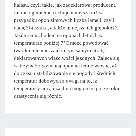
hałasu, czyli takie, jak zadeklarował producent.
Letnie ogumienie cechuje mniejsza niż w
przypadku opon zimowych liczba lameli, czyli
nacięć bieżnika, a także mniejsza ich głębokość.
Jazda samochodem na oponach letnich w
temperaturze poniżej 7°C może powodować
twardnienie mieszanki i tym samym utratę
deklarowanych właściwości jezdnych. Zaleca się
wstrzymać z wymianą opon na letnie wiosną, aż
do czasu ustabilizowania się pogody i średnich
temperatur dobowych z uwagi na to, iż
temperatury nocą i za dnia mogą o tej porze roku
drastycznie się różnić.