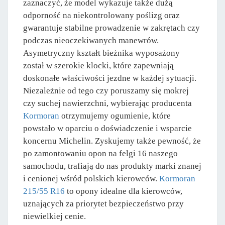
zaznaczyć, że model wykazuje także dużą
odporność na niekontrolowany poślizg oraz
gwarantuje stabilne prowadzenie w zakrętach czy
podczas nieoczekiwanych manewrów.
Asymetryczny kształt bieżnika wyposażony
został w szerokie klocki, które zapewniają
doskonałe właściwości jezdne w każdej sytuacji.
Niezależnie od tego czy poruszamy się mokrej
czy suchej nawierzchni, wybierając producenta
Kormoran
otrzymujemy ogumienie, które
powstało w oparciu o doświadczenie i wsparcie
koncernu Michelin. Zyskujemy także pewność, że
po zamontowaniu opon na felgi 16 naszego
samochodu, trafiają do nas produkty marki znanej
i cenionej wśród polskich kierowców.
Kormoran
215/55 R16
to opony idealne dla kierowców,
uznających za priorytet bezpieczeństwo przy
niewielkiej cenie.