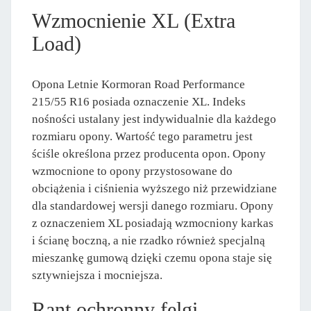
Wzmocnienie XL (Extra
Load)
Opona Letnie Kormoran Road Performance
215/55 R16 posiada oznaczenie XL. Indeks
nośności ustalany jest indywidualnie dla każdego
rozmiaru opony. Wartość tego parametru jest
ściśle określona przez producenta opon. Opony
wzmocnione to opony przystosowane do
obciążenia i ciśnienia wyższego niż przewidziane
dla standardowej wersji danego rozmiaru. Opony
z oznaczeniem XL posiadają wzmocniony karkas
i ścianę boczną, a nie rzadko również specjalną
mieszankę gumową dzięki czemu opona staje się
sztywniejsza i mocniejsza.
Rant ochronny felgi