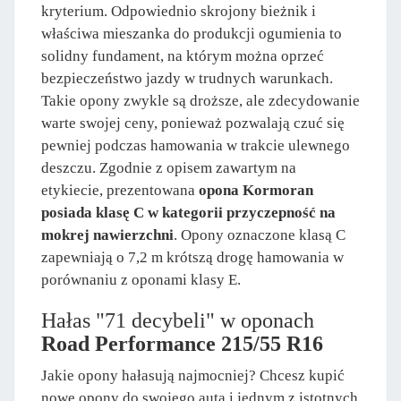
kryterium. Odpowiednio skrojony bieżnik i
właściwa mieszanka do produkcji ogumienia to
solidny fundament, na którym można oprzeć
bezpieczeństwo jazdy w trudnych warunkach.
Takie opony zwykle są droższe, ale zdecydowanie
warte swojej ceny, ponieważ pozwalają czuć się
pewniej podczas hamowania w trakcie ulewnego
deszczu. Zgodnie z opisem zawartym na
etykiecie, prezentowana
opona Kormoran
posiada klasę C w kategorii przyczepność na
mokrej nawierzchni
. Opony oznaczone klasą C
zapewniają o 7,2 m krótszą drogę hamowania w
porównaniu z oponami klasy E.
Hałas "71 decybeli" w oponach
Road Performance 215/55 R16
Jakie opony hałasują najmocniej? Chcesz kupić
nowe opony do swojego auta i jednym z istotnych