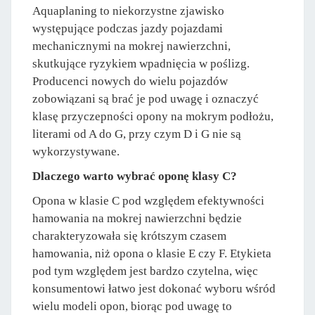
Aquaplaning to niekorzystne zjawisko
występujące podczas jazdy pojazdami
mechanicznymi na mokrej nawierzchni,
skutkujące ryzykiem wpadnięcia w poślizg.
Producenci nowych do wielu pojazdów
zobowiązani są brać je pod uwagę i oznaczyć
klasę przyczepności opony na mokrym podłożu,
literami od A do G, przy czym D i G nie są
wykorzystywane.
Dlaczego warto wybrać oponę klasy C?
Opona w klasie C pod względem efektywności
hamowania na mokrej nawierzchni będzie
charakteryzowała się krótszym czasem
hamowania, niż opona o klasie E czy F. Etykieta
pod tym względem jest bardzo czytelna, więc
konsumentowi łatwo jest dokonać wyboru wśród
wielu modeli opon, biorąc pod uwagę to