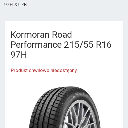
97H XL FR
Kormoran Road
Performance 215/55 R16
97H
Produkt chwilowo niedostępny