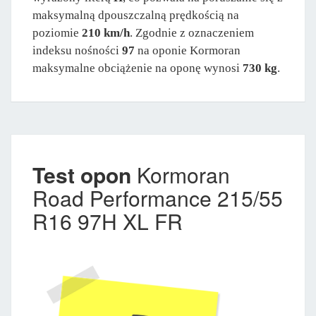
maksymalną dpouszczalną prędkością na
poziomie
210 km/h
. Zgodnie z oznaczeniem
indeksu nośności
97
na oponie Kormoran
maksymalne obciążenie na oponę wynosi
730 kg
.
Test opon
Kormoran
Road Performance 215/55
R16 97H XL FR