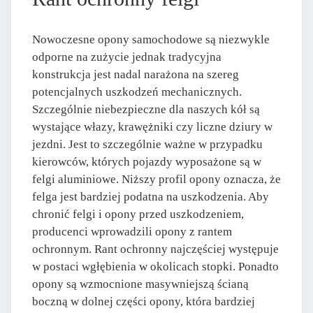
Nowoczesne opony samochodowe są niezwykle
odporne na zużycie jednak tradycyjna
konstrukcja jest nadal narażona na szereg
potencjalnych uszkodzeń mechanicznych.
Szczególnie niebezpieczne dla naszych kół są
wystające włazy, krawężniki czy liczne dziury w
jezdni. Jest to szczególnie ważne w przypadku
kierowców, których pojazdy wyposażone są w
felgi aluminiowe. Niższy profil opony oznacza, że
felga jest bardziej podatna na uszkodzenia. Aby
chronić felgi i opony przed uszkodzeniem,
producenci wprowadzili opony z rantem
ochronnym. Rant ochronny najczęściej występuje
w postaci wgłębienia w okolicach stopki. Ponadto
opony są wzmocnione masywniejszą ścianą
boczną w dolnej części opony, która bardziej