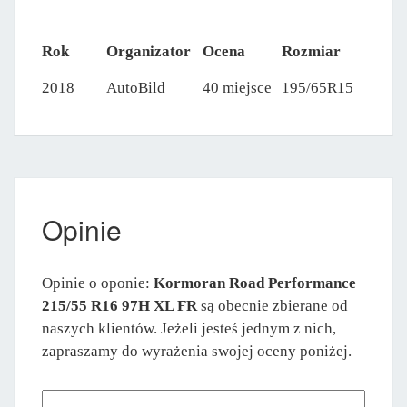
Rok
Organizator
Ocena
Rozmiar
2018
AutoBild
40 miejsce
195/65R15
Opinie
Opinie o oponie:
Kormoran Road Performance
215/55 R16 97H XL FR
są obecnie zbierane od
naszych klientów. Jeżeli jesteś jednym z nich,
zapraszamy do wyrażenia swojej oceny poniżej.