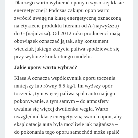
Dlaczego warto wybierać opony o wysokiej klasie
energetycznej? Podczas zakupu opon warto
zwrócić uwagę na klasę energetyczną oznaczoną
na etykiecie produktu literami od A (najwyższa)
do G (najniższa). Od 2012 roku producenci mają
obowiązek oznaczać ją tak, aby konsument
wiedział, jakiego zużycia paliwa spodziewać się
przy wyborze konkretnego modelu.
Jakie opony warto wybrać?
Klasa A oznacza współczynnik oporu toczenia
mniejszy lub równy 6,5 kg/t. Im wyższy opór
toczenia, tym więcej paliwa spala auto na jego
pokonywanie, a tym samym – do atmosfery
uwalnia się więcej dwutlenku węgla. Warto
uwzględnić klasę energetyczną swoich opon, aby
eksploatacja auta była możliwie jak najtańsza –
do pokonania tego oporu samochód może spalić