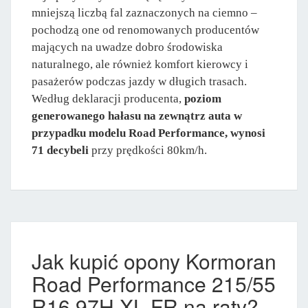
mniejszą liczbą fal zaznaczonych na ciemno –
pochodzą one od renomowanych producentów
mających na uwadze dobro środowiska
naturalnego, ale również komfort kierowcy i
pasażerów podczas jazdy w długich trasach.
Według deklaracji producenta,
poziom
generowanego hałasu na zewnątrz auta w
przypadku modelu Road Performance, wynosi
71 decybeli
przy prędkości 80km/h.
Jak kupić opony Kormoran
Road Performance 215/55
R16 97H XL FR na raty?