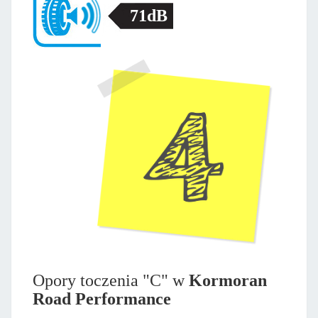
71dB
Opory toczenia "C" w
Kormoran
Road Performance