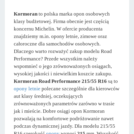
Kormoran
to polska marka opon osobowych
klasy budżetowej. Firma obecnie jest częścią
koncernu Michelin. W ofercie producenta
znajdziemy m.in. opony letnie, zimowe oraz
całoroczne dla samochodów osobowych.
Dlaczego warto rozważyć zakup modelu Road
Performance? Przede wszystkim należy
wspomnieć o jego zrównoważonych osiągach,
wysokiej jakości i niewielkim koszcie zakupu.
Kormoran Road Performance 215/55 R16
są to
opony letnie
polecane szczególnie dla kierowców
aut klasy średniej, oczekujących
zrównoważonych parametrów zarówno w trasie
jak i mieście. Dobre osiągi opon Kormoran
pozwalają na komfortowe podróżowanie nawet
podczas dynamicznej jazdy. Dla modelu 215/55
R16 szerokość
opony
wynosi
215
mm. Wysokość