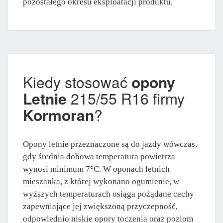
pozostałego okresu eksploatacji produktu.
Kiedy stosować
opony
Letnie
215/55 R16 firmy
Kormoran
?
Opony letnie przeznaczone są do jazdy wówczas,
gdy średnia dobowa temperatura powietrza
wynosi minimum 7°C. W oponach letnich
mieszanka, z której wykonano ogumienie, w
wyższych temperaturach osiąga pożądane cechy
zapewniające jej zwiększoną przyczepność,
odpowiednio niskie opory toczenia oraz poziom