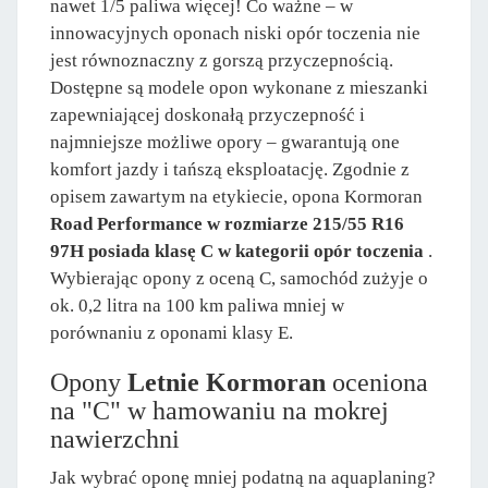
nawet 1/5 paliwa więcej! Co ważne – w
innowacyjnych oponach niski opór toczenia nie
jest równoznaczny z gorszą przyczepnością.
Dostępne są modele opon wykonane z mieszanki
zapewniającej doskonałą przyczepność i
najmniejsze możliwe opory – gwarantują one
komfort jazdy i tańszą eksploatację. Zgodnie z
opisem zawartym na etykiecie, opona Kormoran
Road Performance w rozmiarze 215/55 R16
97H posiada klasę C w kategorii opór toczenia
.
Wybierając opony z oceną C, samochód zużyje o
ok. 0,2 litra na 100 km paliwa mniej w
porównaniu z oponami klasy E.
Opony
Letnie Kormoran
oceniona
na "C" w hamowaniu na mokrej
nawierzchni
Jak wybrać oponę mniej podatną na aquaplaning?