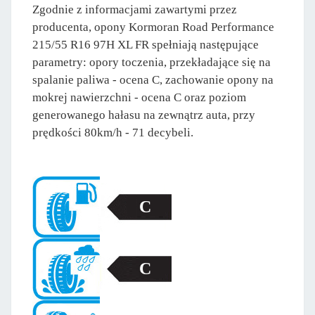
Zgodnie z informacjami zawartymi przez
producenta, opony Kormoran Road Performance
215/55 R16 97H XL FR spełniają następujące
parametry: opory toczenia, przekładające się na
spalanie paliwa - ocena C, zachowanie opony na
mokrej nawierzchni - ocena C oraz poziom
generowanego hałasu na zewnątrz auta, przy
prędkości 80km/h - 71 decybeli.
C
C