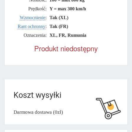
Prędkość:
Y = max 300 km/h
Wzmocnienie
:
Tak (XL)
Rant ochronny
:
Tak (FR)
Oznaczenia:
XL, FR, Rumunia
Produkt niedostępny
Koszt wysyłki
Darmowa dostawa (0zł)