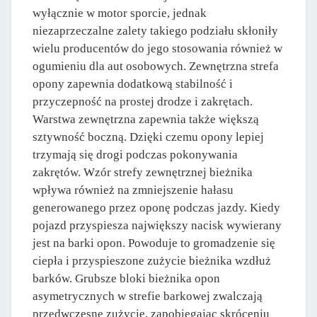
wyłącznie w motor sporcie, jednak
niezaprzeczalne zalety takiego podziału skłoniły
wielu producentów do jego stosowania również w
ogumieniu dla aut osobowych. Zewnętrzna strefa
opony zapewnia dodatkową stabilność i
przyczepność na prostej drodze i zakrętach.
Warstwa zewnętrzna zapewnia także większą
sztywność boczną. Dzięki czemu opony lepiej
trzymają się drogi podczas pokonywania
zakrętów. Wzór strefy zewnętrznej bieżnika
wpływa również na zmniejszenie hałasu
generowanego przez oponę podczas jazdy. Kiedy
pojazd przyspiesza największy nacisk wywierany
jest na barki opon. Powoduje to gromadzenie się
ciepła i przyspieszone zużycie bieżnika wzdłuż
barków. Grubsze bloki bieżnika opon
asymetrycznych w strefie barkowej zwalczają
przedwczesne zużycie, zapobiegając skróceniu