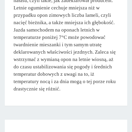
hałasu, czyli takie, jak zadeklarował producent.
Letnie ogumienie cechuje mniejsza niż w
przypadku opon zimowych liczba lameli, czyli
nacięć bieżnika, a także mniejsza ich głębokość.
Jazda samochodem na oponach letnich w
temperaturze poniżej 7°C może powodować
twardnienie mieszanki i tym samym utratę
deklarowanych właściwości jezdnych. Zaleca się
wstrzymać z wymianą opon na letnie wiosną, aż
do czasu ustabilizowania się pogody i średnich
temperatur dobowych z uwagi na to, iż
temperatury nocą i za dnia mogą o tej porze roku
drastycznie się różnić.