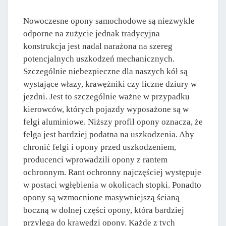
Nowoczesne opony samochodowe są niezwykle
odporne na zużycie jednak tradycyjna
konstrukcja jest nadal narażona na szereg
potencjalnych uszkodzeń mechanicznych.
Szczególnie niebezpieczne dla naszych kół są
wystające włazy, krawężniki czy liczne dziury w
jezdni. Jest to szczególnie ważne w przypadku
kierowców, których pojazdy wyposażone są w
felgi aluminiowe. Niższy profil opony oznacza, że
felga jest bardziej podatna na uszkodzenia. Aby
chronić felgi i opony przed uszkodzeniem,
producenci wprowadzili opony z rantem
ochronnym. Rant ochronny najczęściej występuje
w postaci wgłębienia w okolicach stopki. Ponadto
opony są wzmocnione masywniejszą ścianą
boczną w dolnej części opony, która bardziej
przylega do krawędzi opony. Każde z tych