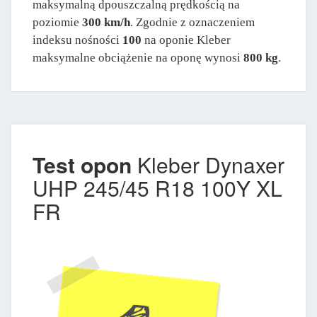
maksymalną dpouszczalną prędkością na
poziomie
300 km/h
. Zgodnie z oznaczeniem
indeksu nośności
100
na oponie Kleber
maksymalne obciążenie na oponę wynosi
800 kg
.
Test opon
Kleber Dynaxer
UHP 245/45 R18 100Y XL
FR