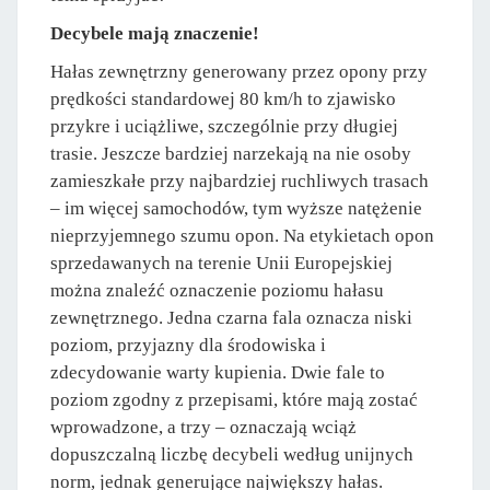
Decybele mają znaczenie!
Hałas zewnętrzny generowany przez opony przy
prędkości standardowej 80 km/h to zjawisko
przykre i uciążliwe, szczególnie przy długiej
trasie. Jeszcze bardziej narzekają na nie osoby
zamieszkałe przy najbardziej ruchliwych trasach
– im więcej samochodów, tym wyższe natężenie
nieprzyjemnego szumu opon. Na etykietach opon
sprzedawanych na terenie Unii Europejskiej
można znaleźć oznaczenie poziomu hałasu
zewnętrznego. Jedna czarna fala oznacza niski
poziom, przyjazny dla środowiska i
zdecydowanie warty kupienia. Dwie fale to
poziom zgodny z przepisami, które mają zostać
wprowadzone, a trzy – oznaczają wciąż
dopuszczalną liczbę decybeli według unijnych
norm, jednak generujące największy hałas.