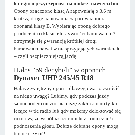
kategorii przyczepność na mokrej nawierzchni
.
Opony oznaczone klasą A zapewniają o 3,6 m
krótszą drogę hamowania w porównaniu z
oponami klasy B. Wybierając oponę dobrego
producenta o klasie efektywności hamowania A
otrzymuje się gwarancję krótkiej drogi
hamowania nawet w niesprzyjających warunkach
– czyli bezpieczniejszą jazdę.
Hałas "69 decybeli" w oponach
Dynaxer UHP 245/45 R18
Hałas zewnętrzny opon – dlaczego warto zwrócić
na niego uwagę? Lubimy, gdy podczas jazdy
samochodem nieznośną ciszę zakłóca nam tylko
lecące w tle radio lub gdy możemy delektować się
rozmową ze współpasażerami bez konieczności
podnoszenia głosu. Dobrze dobrane opony mogą
temu sprzyjać!