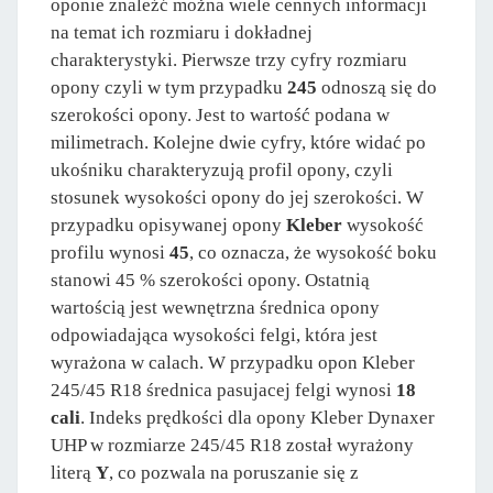
oponie znaleźć można wiele cennych informacji
na temat ich rozmiaru i dokładnej
charakterystyki. Pierwsze trzy cyfry rozmiaru
opony czyli w tym przypadku
245
odnoszą się do
szerokości opony. Jest to wartość podana w
milimetrach. Kolejne dwie cyfry, które widać po
ukośniku charakteryzują profil opony, czyli
stosunek wysokości opony do jej szerokości. W
przypadku opisywanej opony
Kleber
wysokość
profilu wynosi
45
, co oznacza, że wysokość boku
stanowi 45 % szerokości opony. Ostatnią
wartością jest wewnętrzna średnica opony
odpowiadająca wysokości felgi, która jest
wyrażona w calach. W przypadku opon Kleber
245/45 R18 średnica pasujacej felgi wynosi
18
cali
. Indeks prędkości dla opony Kleber Dynaxer
UHP w rozmiarze 245/45 R18 został wyrażony
literą
Y
, co pozwala na poruszanie się z