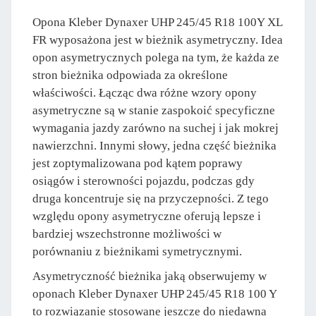
Opona Kleber Dynaxer UHP 245/45 R18 100Y XL
FR wyposażona jest w bieżnik asymetryczny. Idea
opon asymetrycznych polega na tym, że każda ze
stron bieżnika odpowiada za określone
właściwości. Łącząc dwa różne wzory opony
asymetryczne są w stanie zaspokoić specyficzne
wymagania jazdy zarówno na suchej i jak mokrej
nawierzchni. Innymi słowy, jedna część bieżnika
jest zoptymalizowana pod kątem poprawy
osiągów i sterowności pojazdu, podczas gdy
druga koncentruje się na przyczepności. Z tego
względu opony asymetryczne oferują lepsze i
bardziej wszechstronne możliwości w
porównaniu z bieżnikami symetrycznymi.
Asymetryczność bieżnika jaką obserwujemy w
oponach Kleber Dynaxer UHP 245/45 R18 100 Y
to rozwiązanie stosowane jeszcze do niedawna