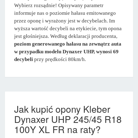
Wybierz rozsądnie! Opisywany parametr
informuje nas o poziomie hałasu emitowanego
przez oponę i wyrażony jest w decybelach. Im
wyższa wartość decybeli na etykiecie, tym opona
jest głośniejsza. Według deklaracji producenta,
poziom generowanego hałasu na zewnątrz auta
w przypadku modelu Dynaxer UHP, wynosi 69
decybeli
przy prędkości 80km/h.
Jak kupić opony Kleber
Dynaxer UHP 245/45 R18
100Y XL FR na raty?