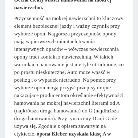
nawierzchni.
Przyczepność na mokrej nawierzchni to kluczowy
element bezpiecznej jazdy i ważny czynnik przy
wyborze opon. Najgorszą przyczepność opony
mają w pierwszych minutach trwania
intensywnych opadów – wówczas powierzchnia
opony traci kontakt z nawierzchnią. W takich
warunkach hamowanie jest nie tyle utrudnione, co
po prostu nieskuteczne. Auto może wpaść w
poślizg i o wypadek nietrudno. Na pomoc przy
wyborze opon mogą przyjść przepisy unijne
nakazujące producentom określanie efektywności
hamowania na mokrej nawierzchni literami od A
(najkrótsza droga hamowania) do G (najdłuższa
droga hamowania). Przy tym oceny D ani G nie
używa się. Zgodnie z opisem zawartym na
etykiecie,
opona Kleber uzyskała klasę A w