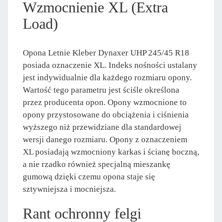
Wzmocnienie XL (Extra
Load)
Opona Letnie Kleber Dynaxer UHP 245/45 R18
posiada oznaczenie XL. Indeks nośności ustalany
jest indywidualnie dla każdego rozmiaru opony.
Wartość tego parametru jest ściśle określona
przez producenta opon. Opony wzmocnione to
opony przystosowane do obciążenia i ciśnienia
wyższego niż przewidziane dla standardowej
wersji danego rozmiaru. Opony z oznaczeniem
XL posiadają wzmocniony karkas i ścianę boczną,
a nie rzadko również specjalną mieszankę
gumową dzięki czemu opona staje się
sztywniejsza i mocniejsza.
Rant ochronny felgi