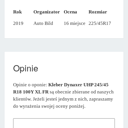
Rok
Organizator
Ocena
Rozmiar
2019
Auto Bild
16 miejsce
225/45R17
Opinie
Opinie o oponie:
Kleber Dynaxer UHP 245/45
R18 100Y XL FR
są obecnie zbierane od naszych
klientów. Jeżeli jesteś jednym z nich, zapraszamy
do wyrażenia swojej oceny poniżej.