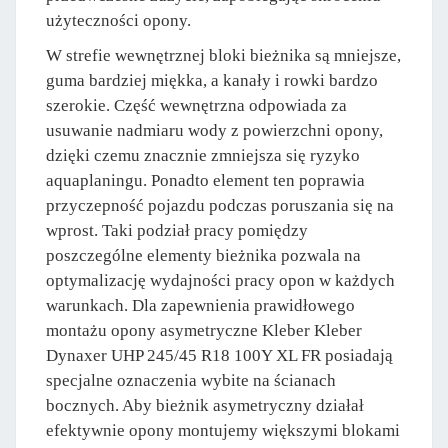
użyteczności opony.
W strefie wewnętrznej bloki bieżnika są mniejsze,
guma bardziej miękka, a kanały i rowki bardzo
szerokie. Część wewnętrzna odpowiada za
usuwanie nadmiaru wody z powierzchni opony,
dzięki czemu znacznie zmniejsza się ryzyko
aquaplaningu. Ponadto element ten poprawia
przyczepność pojazdu podczas poruszania się na
wprost. Taki podział pracy pomiędzy
poszczególne elementy bieżnika pozwala na
optymalizację wydajności pracy opon w każdych
warunkach. Dla zapewnienia prawidłowego
montażu opony asymetryczne Kleber Kleber
Dynaxer UHP 245/45 R18 100Y XL FR posiadają
specjalne oznaczenia wybite na ścianach
bocznych. Aby bieżnik asymetryczny działał
efektywnie opony montujemy większymi blokami