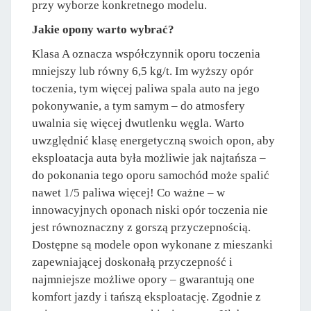
przy wyborze konkretnego modelu.
Jakie opony warto wybrać?
Klasa A oznacza współczynnik oporu toczenia
mniejszy lub równy 6,5 kg/t. Im wyższy opór
toczenia, tym więcej paliwa spala auto na jego
pokonywanie, a tym samym – do atmosfery
uwalnia się więcej dwutlenku węgla. Warto
uwzględnić klasę energetyczną swoich opon, aby
eksploatacja auta była możliwie jak najtańsza –
do pokonania tego oporu samochód może spalić
nawet 1/5 paliwa więcej! Co ważne – w
innowacyjnych oponach niski opór toczenia nie
jest równoznaczny z gorszą przyczepnością.
Dostępne są modele opon wykonane z mieszanki
zapewniającej doskonałą przyczepność i
najmniejsze możliwe opory – gwarantują one
komfort jazdy i tańszą eksploatację. Zgodnie z