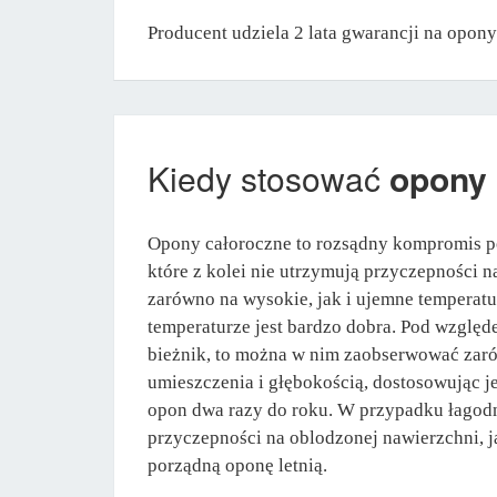
Producent udziela 2 lata gwarancji na opon
Kiedy stosować
opony
Opony całoroczne to rozsądny kompromis po
które z kolei nie utrzymują przyczepności 
zarówno na wysokie, jak i ujemne temperat
temperaturze jest bardzo dobra. Pod względ
bieżnik, to można w nim zaobserwować zarów
umieszczenia i głębokością, dostosowując j
opon dwa razy do roku. W przypadku łagodny
przyczepności na oblodzonej nawierzchni, 
porządną oponę letnią.