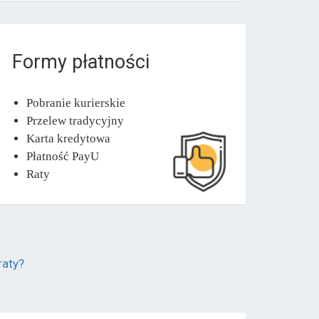
Formy płatności
Pobranie kurierskie
Przelew tradycyjny
Karta kredytowa
Płatność PayU
Raty
raty?