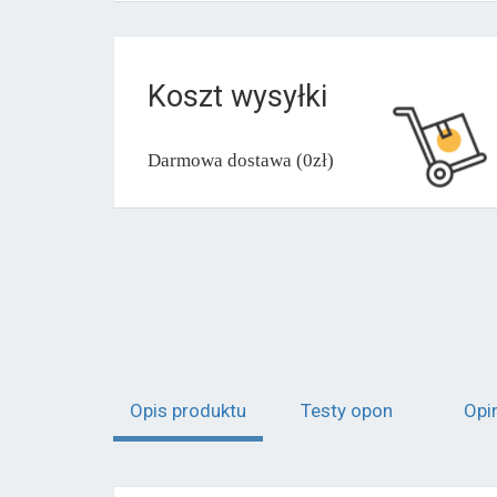
Koszt wysyłki
Darmowa dostawa (0zł)
Opis produktu
Testy opon
Opi