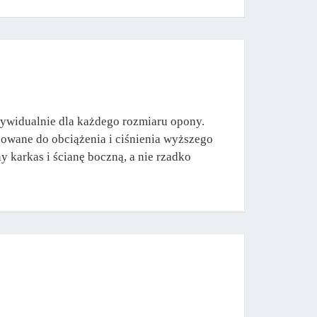
dywidualnie dla każdego rozmiaru opony.
sowane do obciążenia i ciśnienia wyższego
 karkas i ścianę boczną, a nie rzadko