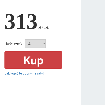
313
zł / szt.
Ilość sztuk:
Jak kupić te opony na raty?