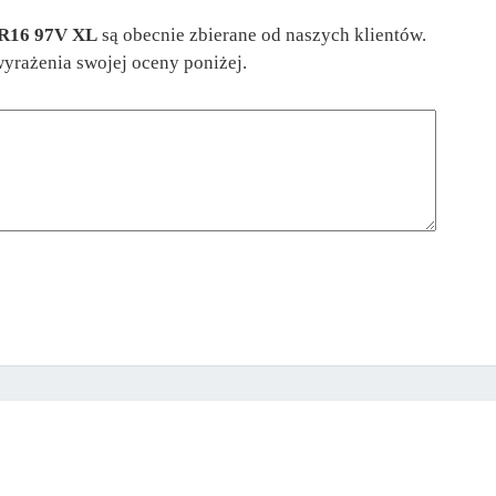
5 R16 97V XL
są obecnie zbierane od naszych klientów.
wyrażenia swojej oceny poniżej.