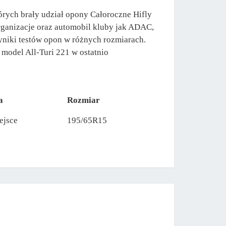
órych brały udział opony Całoroczne Hifly
organizacje oraz automobil kluby jak ADAC,
yniki testów opon w różnych rozmiarach.
 model All-Turi 221 w ostatnio
a
Rozmiar
ejsce
195/65R15