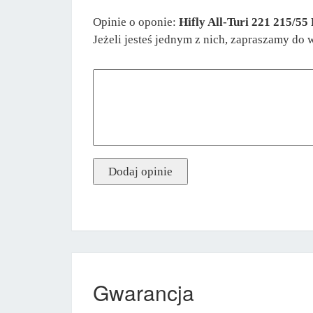
Opinie o oponie:
Hifly All-Turi 221 215/5
Jeżeli jesteś jednym z nich, zapraszamy do 
Gwarancja