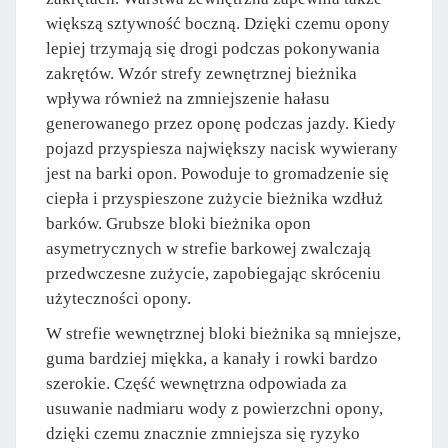
większą sztywność boczną. Dzięki czemu opony
lepiej trzymają się drogi podczas pokonywania
zakrętów. Wzór strefy zewnętrznej bieżnika
wpływa również na zmniejszenie hałasu
generowanego przez oponę podczas jazdy. Kiedy
pojazd przyspiesza największy nacisk wywierany
jest na barki opon. Powoduje to gromadzenie się
ciepła i przyspieszone zużycie bieżnika wzdłuż
barków. Grubsze bloki bieżnika opon
asymetrycznych w strefie barkowej zwalczają
przedwczesne zużycie, zapobiegając skróceniu
użyteczności opony.
W strefie wewnętrznej bloki bieżnika są mniejsze,
guma bardziej miękka, a kanały i rowki bardzo
szerokie. Część wewnętrzna odpowiada za
usuwanie nadmiaru wody z powierzchni opony,
dzięki czemu znacznie zmniejsza się ryzyko