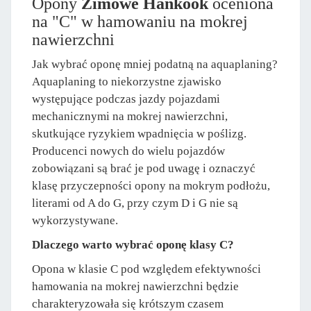
Opony
Zimowe Hankook
oceniona
na "C" w hamowaniu na mokrej
nawierzchni
Jak wybrać oponę mniej podatną na aquaplaning?
Aquaplaning to niekorzystne zjawisko
występujące podczas jazdy pojazdami
mechanicznymi na mokrej nawierzchni,
skutkujące ryzykiem wpadnięcia w poślizg.
Producenci nowych do wielu pojazdów
zobowiązani są brać je pod uwagę i oznaczyć
klasę przyczepności opony na mokrym podłożu,
literami od A do G, przy czym D i G nie są
wykorzystywane.
Dlaczego warto wybrać oponę klasy C?
Opona w klasie C pod względem efektywności
hamowania na mokrej nawierzchni będzie
charakteryzowała się krótszym czasem