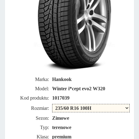
Marka:
Hankook
Model:
Winter i*cept evo2 W320
Kod produktu:
1017039
Rozmiar:
Sezon:
Zimowe
Typ:
terenowe
Klasa:
premium