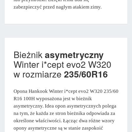
zabezpieczyć przed nagłym atakiem zimy.
Bieżnik
asymetryczny
Winter i*cept evo2 W320
w rozmiarze
235/60R16
Opona Hankook Winter i*cept evo2 W320 235/60
R16 100H wyposażona jest w bieżnik
asymetryczny. Idea opon asymetrycznych polega
na tym, że każda ze stron bieżnika odpowiada za
określone właściwości. Łącząc dwa różne wzory
opony asymetryczne są w stanie zaspokoić