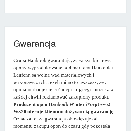
Gwarancja
Grupa Hankook gwarantuje, że wszystkie nowe
opony wyprodukowane pod markami Hankook i
Laufenn są wolne wad materiałowych i
wykonawczych. Jeżeli mimo to uważasz, że z
oponami dzieje się coś niepokojącego możesz w
każdej chwili reklamować zakupiony produkt.
Producent opon Hankook Winter i*cept evo2
W320 oferuje klientom dożywotnią gwarancję
.
Oznacza to, że gwarancja obowiązuje od
momentu zakupu opon do czasu gdy pozostała