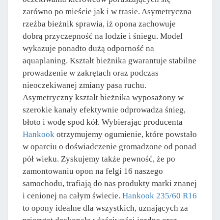
zarówno po mieście jak i w trasie. Asymetryczna
rzeźba bieżnik sprawia, iż opona zachowuje
dobrą przyczepność na lodzie i śniegu. Model
wykazuje ponadto dużą odporność na
aquaplaning. Kształt bieżnika gwarantuje stabilne
prowadzenie w zakrętach oraz podczas
nieoczekiwanej zmiany pasa ruchu.
Asymetryczny kształt bieżnika wyposażony w
szerokie kanały efektywnie odprowadza śnieg,
błoto i wodę spod kół. Wybierając producenta
Hankook
otrzymujemy ogumienie, które powstało
w oparciu o doświadczenie gromadzone od ponad
pół wieku. Zyskujemy także pewność, że po
zamontowaniu opon na felgi 16 naszego
samochodu, trafiają do nas produkty marki znanej
i cenionej na całym świecie.
Hankook 235/60 R16
to opony idealne dla wszystkich, uznających za