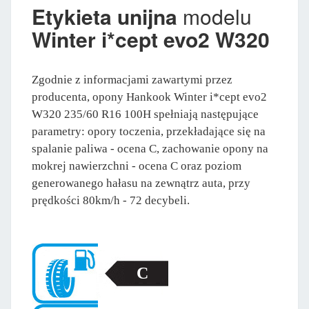
Etykieta unijna
modelu
Winter i*cept evo2 W320
Zgodnie z informacjami zawartymi przez
producenta, opony Hankook Winter i*cept evo2
W320 235/60 R16 100H spełniają następujące
parametry: opory toczenia, przekładające się na
spalanie paliwa - ocena C, zachowanie opony na
mokrej nawierzchni - ocena C oraz poziom
generowanego hałasu na zewnątrz auta, przy
prędkości 80km/h - 72 decybeli.
C