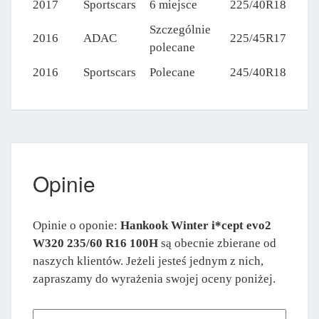
2017
Sportscars
6 miejsce
225/40R18
Szczególnie
2016
ADAC
225/45R17
polecane
2016
Sportscars
Polecane
245/40R18
Opinie
Opinie o oponie:
Hankook Winter i*cept evo2
W320 235/60 R16 100H
są obecnie zbierane od
naszych klientów. Jeżeli jesteś jednym z nich,
zapraszamy do wyrażenia swojej oceny poniżej.