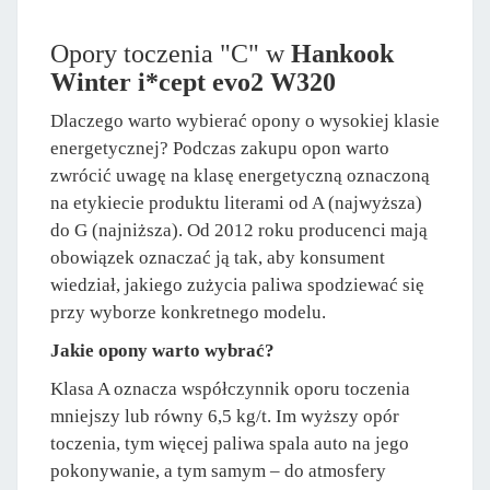
Opory toczenia "C" w
Hankook
Winter i*cept evo2 W320
Dlaczego warto wybierać opony o wysokiej klasie
energetycznej? Podczas zakupu opon warto
zwrócić uwagę na klasę energetyczną oznaczoną
na etykiecie produktu literami od A (najwyższa)
do G (najniższa). Od 2012 roku producenci mają
obowiązek oznaczać ją tak, aby konsument
wiedział, jakiego zużycia paliwa spodziewać się
przy wyborze konkretnego modelu.
Jakie opony warto wybrać?
Klasa A oznacza współczynnik oporu toczenia
mniejszy lub równy 6,5 kg/t. Im wyższy opór
toczenia, tym więcej paliwa spala auto na jego
pokonywanie, a tym samym – do atmosfery