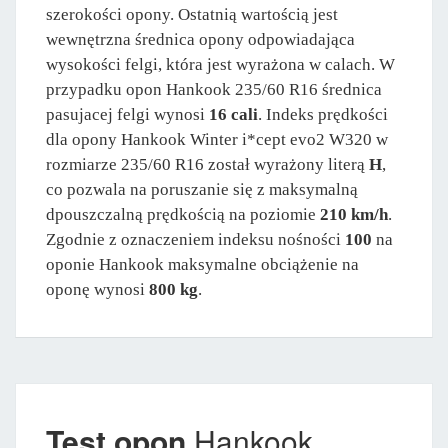
szerokości opony. Ostatnią wartością jest
wewnętrzna średnica opony odpowiadająca
wysokości felgi, która jest wyrażona w calach. W
przypadku opon Hankook 235/60 R16 średnica
pasujacej felgi wynosi
16 cali
. Indeks prędkości
dla opony Hankook Winter i*cept evo2 W320 w
rozmiarze 235/60 R16 został wyrażony literą
H
,
co pozwala na poruszanie się z maksymalną
dpouszczalną prędkością na poziomie
210 km/h
.
Zgodnie z oznaczeniem indeksu nośności
100
na
oponie Hankook maksymalne obciążenie na
oponę wynosi
800 kg
.
Test opon
Hankook