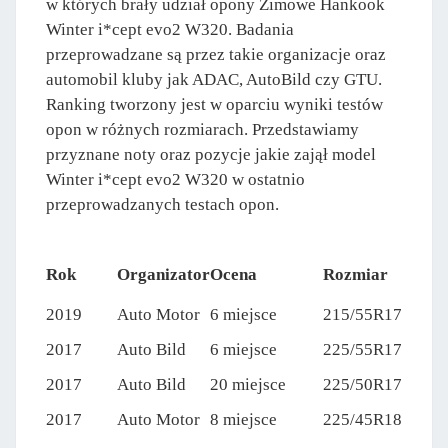
w których brały udział opony Zimowe Hankook
Winter i*cept evo2 W320. Badania
przeprowadzane są przez takie organizacje oraz
automobil kluby jak ADAC, AutoBild czy GTU.
Ranking tworzony jest w oparciu wyniki testów
opon w różnych rozmiarach. Przedstawiamy
przyznane noty oraz pozycje jakie zajął model
Winter i*cept evo2 W320 w ostatnio
przeprowadzanych testach opon.
Rok
Organizator
Ocena
Rozmiar
2019
Auto Motor
6 miejsce
215/55R17
2017
Auto Bild
6 miejsce
225/55R17
2017
Auto Bild
20 miejsce
225/50R17
2017
Auto Motor
8 miejsce
225/45R18