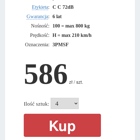
Etykieta
:
C C 72dB
Gwarancja
:
6 lat
Nośność:
100 = max 800 kg
Prędkość:
H = max 210 km/h
Oznaczenia:
3PMSF
586
zł / szt.
Ilość sztuk: