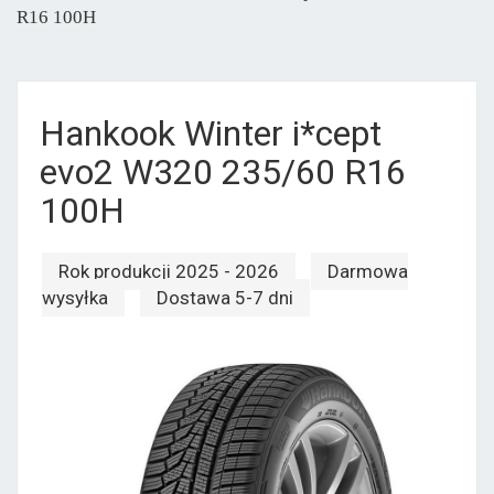
R16 100H
Hankook Winter i*cept
evo2 W320 235/60 R16
100H
Rok produkcji 2025 - 2026
Darmowa
wysyłka
Dostawa 5-7 dni