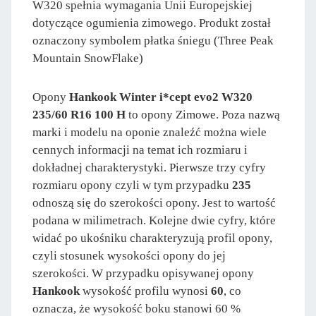
W320 spełnia wymagania Unii Europejskiej
dotyczące ogumienia zimowego. Produkt został
oznaczony symbolem płatka śniegu (Three Peak
Mountain SnowFlake)
Opony
Hankook Winter i*cept evo2 W320
235/60 R16 100 H
to opony Zimowe. Poza nazwą
marki i modelu na oponie znaleźć można wiele
cennych informacji na temat ich rozmiaru i
dokładnej charakterystyki. Pierwsze trzy cyfry
rozmiaru opony czyli w tym przypadku
235
odnoszą się do szerokości opony. Jest to wartość
podana w milimetrach. Kolejne dwie cyfry, które
widać po ukośniku charakteryzują profil opony,
czyli stosunek wysokości opony do jej
szerokości. W przypadku opisywanej opony
Hankook
wysokość profilu wynosi
60
, co
oznacza, że wysokość boku stanowi 60 %