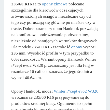
235/60 R16
są to
opony zimowe
polecane
szczególnie dla kierowców oczekujących
zrównoważonych osiągów niezależnie czy od
tego czy poruszają się głównie po mieście czy w
trasie. Dobre parametry opon Hankook pozwalają
na komfortowe podróżowanie podczas zimy,
niezależnie od panujących warunków drogowych.
Dla modelu235/60 R16 szerokość
opony
wynosi
235
mm. Wysokość profilu w tym przypadku to
60% szerokości. Wariant opony Hankook Winter
i*cept evo2 W320 przeznaczony jest dla felg w
rozmiarze 16 cali co oznacza, że jego średnica
wynosi 40.64 cm.
Opony Hankook, model
Winter i*cept evo2 W320
w rozmiarze 235/60 R16 przypisywane są do
produktów średniej klasy. Ogumienie to spełni
oczekiwania kierowców poruszających się