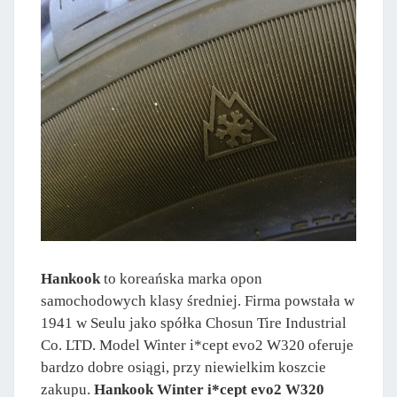
Hankook
to koreańska marka opon
samochodowych klasy średniej. Firma powstała w
1941 w Seulu jako spółka Chosun Tire Industrial
Co. LTD. Model Winter i*cept evo2 W320 oferuje
bardzo dobre osiągi, przy niewielkim koszcie
zakupu.
Hankook Winter i*cept evo2 W320