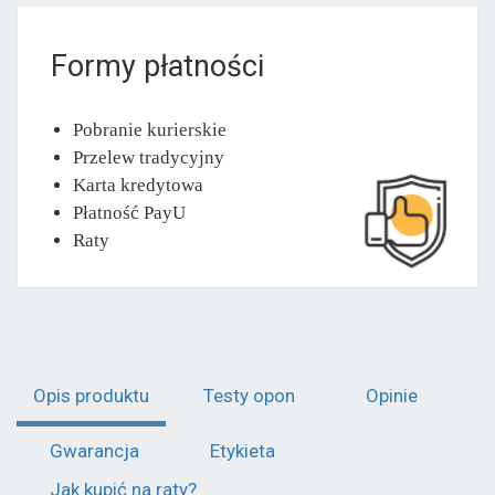
Formy płatności
Pobranie kurierskie
Przelew tradycyjny
Karta kredytowa
Płatność PayU
Raty
Opis produktu
Testy opon
Opinie
Gwarancja
Etykieta
Jak kupić na raty?