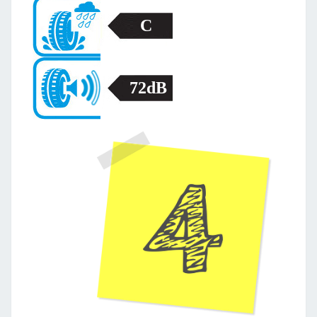
C
72dB