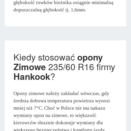
głębokość rowków bieżnika osiągnie minimalną
dopuszczalną głębokość tj. 1,6mm.
Kiedy stosować
opony
Zimowe
235/60 R16 firmy
Hankook
?
Opony zimowe należy zakładać wówczas, gdy
średnia dobowa temperatura powietrza wynosi
mniej niż 7°C. Choć w Polsce nie ma nakazu
wymiany opon na zimowe, to większość
kierowców słusznie dokonuje wymiany dla
większego bezpieczeństwa i komfortu jazdy.