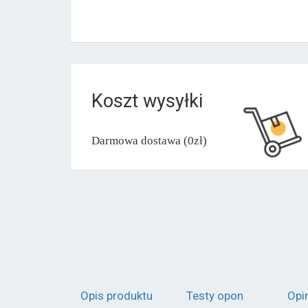
Koszt wysyłki
Darmowa dostawa (0zł)
Opis produktu
Testy opon
Opi