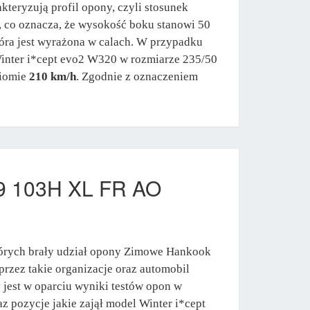
kteryzują profil opony, czyli stosunek
, co oznacza, że wysokość boku stanowi 50
tóra jest wyrażona w calach. W przypadku
Winter i*cept evo2 W320 w rozmiarze 235/50
ziomie
210 km/h
. Zgodnie z oznaczeniem
19 103H XL FR AO
tórych brały udział opony Zimowe Hankook
rzez takie organizacje oraz automobil
jest w oparciu wyniki testów opon w
z pozycje jakie zajął model Winter i*cept