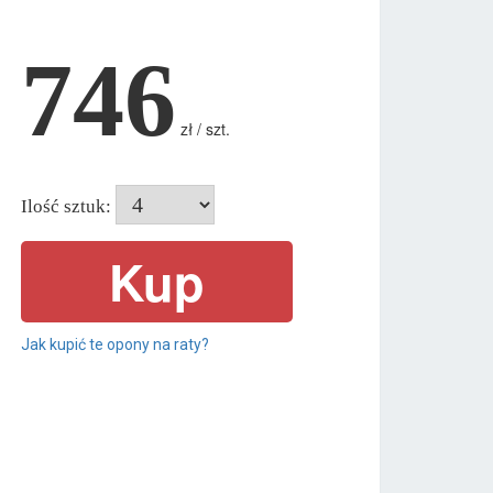
746
zł / szt.
Ilość sztuk:
Jak kupić te opony na raty?