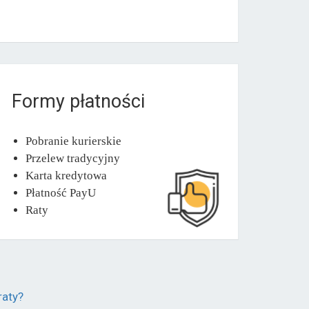
Formy płatności
Pobranie kurierskie
Przelew tradycyjny
Karta kredytowa
Płatność PayU
Raty
raty?