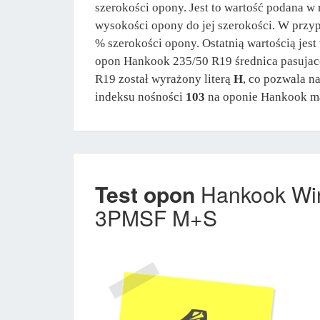
szerokości opony. Jest to wartość podana w 
wysokości opony do jej szerokości. W prz
% szerokości opony. Ostatnią wartością jes
opon Hankook 235/50 R19 średnica pasujac
R19 został wyrażony literą
H
, co pozwala n
indeksu nośności
103
na oponie Hankook m
Test opon
Hankook Win
3PMSF M+S