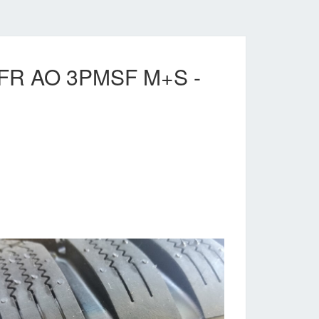
L FR AO 3PMSF M+S -