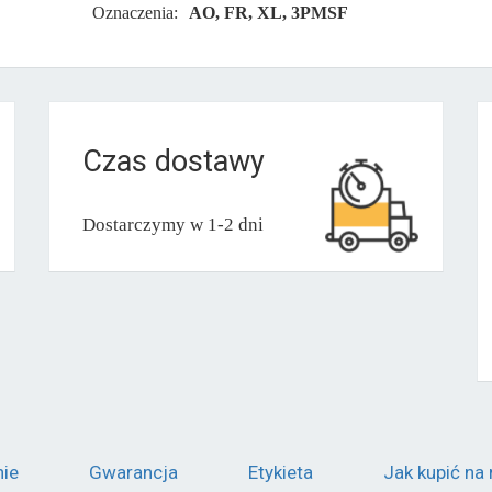
Oznaczenia:
AO, FR, XL, 3PMSF
Czas dostawy
Dostarczymy w 1-2 dni
nie
Gwarancja
Etykieta
Jak kupić na 