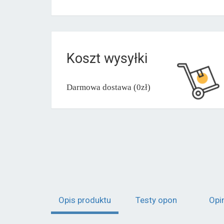
Koszt wysyłki
Darmowa dostawa (0zł)
Opis produktu
Testy opon
Opi