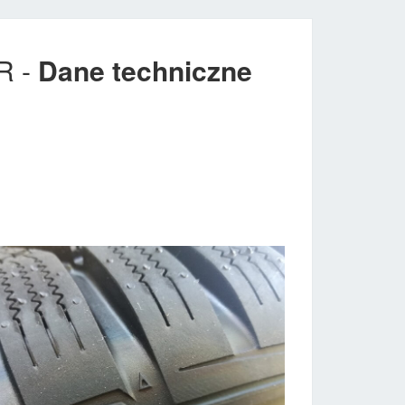
R -
Dane techniczne