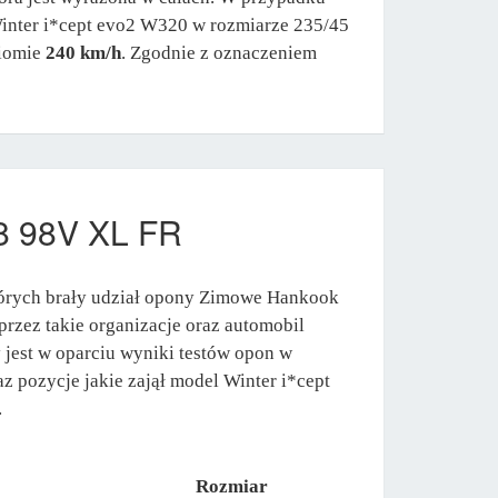
Winter i*cept evo2 W320 w rozmiarze 235/45
ziomie
240 km/h
. Zgodnie z oznaczeniem
8 98V XL FR
tórych brały udział opony Zimowe Hankook
rzez takie organizacje oraz automobil
jest w oparciu wyniki testów opon w
z pozycje jakie zajął model Winter i*cept
.
Rozmiar