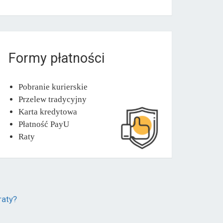
Formy płatności
Pobranie kurierskie
Przelew tradycyjny
Karta kredytowa
Płatność PayU
Raty
raty?