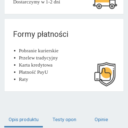
Dostarczymy w 1-2 dni
Formy płatności
Pobranie kurierskie
Przelew tradycyjny
Karta kredytowa
Płatność PayU
Raty
Opis produktu
Testy opon
Opinie