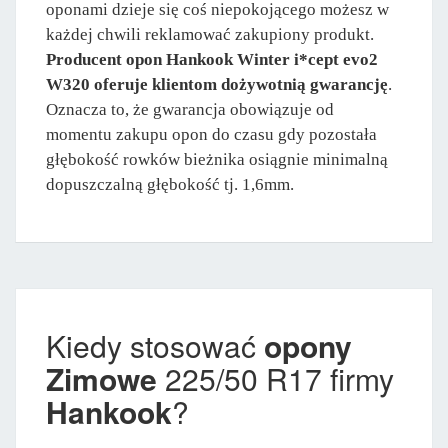
oponami dzieje się coś niepokojącego możesz w
każdej chwili reklamować zakupiony produkt.
Producent opon Hankook Winter i*cept evo2
W320 oferuje klientom dożywotnią gwarancję
.
Oznacza to, że gwarancja obowiązuje od
momentu zakupu opon do czasu gdy pozostała
głębokość rowków bieżnika osiągnie minimalną
dopuszczalną głębokość tj. 1,6mm.
Kiedy stosować
opony
Zimowe
225/50 R17 firmy
Hankook
?