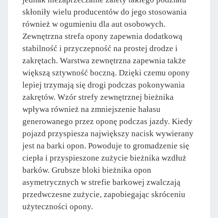
skłoniły wielu producentów do jego stosowania
również w ogumieniu dla aut osobowych.
Zewnętrzna strefa opony zapewnia dodatkową
stabilność i przyczepność na prostej drodze i
zakrętach. Warstwa zewnętrzna zapewnia także
większą sztywność boczną. Dzięki czemu opony
lepiej trzymają się drogi podczas pokonywania
zakrętów. Wzór strefy zewnętrznej bieżnika
wpływa również na zmniejszenie hałasu
generowanego przez oponę podczas jazdy. Kiedy
pojazd przyspiesza największy nacisk wywierany
jest na barki opon. Powoduje to gromadzenie się
ciepła i przyspieszone zużycie bieżnika wzdłuż
barków. Grubsze bloki bieżnika opon
asymetrycznych w strefie barkowej zwalczają
przedwczesne zużycie, zapobiegając skróceniu
użyteczności opony.