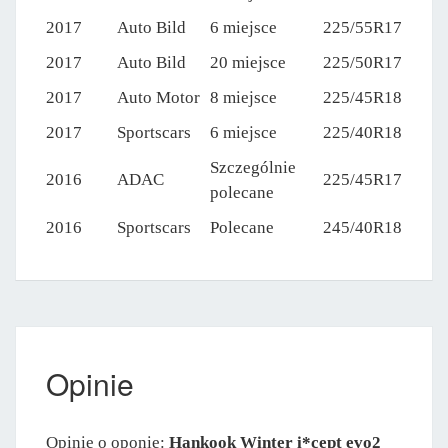
2017
Auto Bild
6 miejsce
225/55R17
2017
Auto Bild
20 miejsce
225/50R17
2017
Auto Motor
8 miejsce
225/45R18
2017
Sportscars
6 miejsce
225/40R18
Szczególnie
2016
ADAC
225/45R17
polecane
2016
Sportscars
Polecane
245/40R18
Opinie
Opinie o oponie:
Hankook Winter i*cept evo2