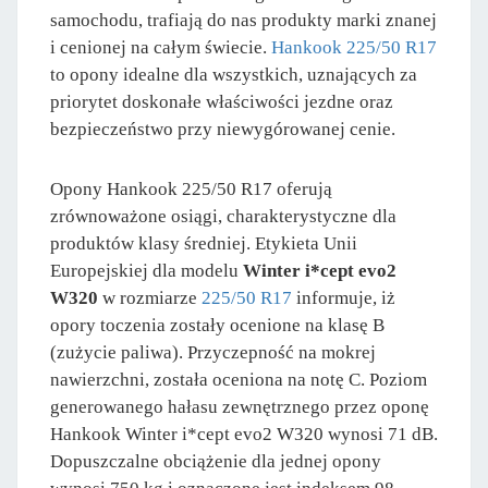
samochodu, trafiają do nas produkty marki znanej
i cenionej na całym świecie.
Hankook 225/50 R17
to opony idealne dla wszystkich, uznających za
priorytet doskonałe właściwości jezdne oraz
bezpieczeństwo przy niewygórowanej cenie.
Opony Hankook 225/50 R17 oferują
zrównoważone osiągi, charakterystyczne dla
produktów klasy średniej. Etykieta Unii
Europejskiej dla modelu
Winter i*cept evo2
W320
w rozmiarze
225/50 R17
informuje, iż
opory toczenia zostały ocenione na klasę B
(zużycie paliwa). Przyczepność na mokrej
nawierzchni, została oceniona na notę C. Poziom
generowanego hałasu zewnętrznego przez oponę
Hankook Winter i*cept evo2 W320 wynosi 71 dB.
Dopuszczalne obciążenie dla jednej opony