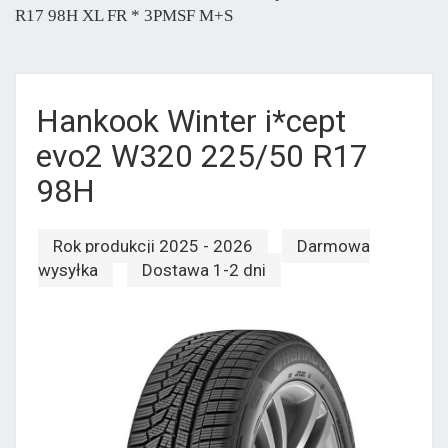
R17 98H XL FR * 3PMSF M+S
Hankook Winter i*cept
evo2 W320 225/50 R17
98H
Rok produkcji 2025 - 2026
Darmowa
wysyłka
Dostawa 1-2 dni