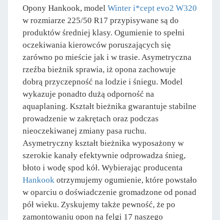
Opony Hankook, model
Winter i*cept evo2 W320
w rozmiarze 225/50 R17 przypisywane są do
produktów średniej klasy. Ogumienie to spełni
oczekiwania kierowców poruszających się
zarówno po mieście jak i w trasie. Asymetryczna
rzeźba bieżnik sprawia, iż opona zachowuje
dobrą przyczepność na lodzie i śniegu. Model
wykazuje ponadto dużą odporność na
aquaplaning. Kształt bieżnika gwarantuje stabilne
prowadzenie w zakrętach oraz podczas
nieoczekiwanej zmiany pasa ruchu.
Asymetryczny kształt bieżnika wyposażony w
szerokie kanały efektywnie odprowadza śnieg,
błoto i wodę spod kół. Wybierając producenta
Hankook
otrzymujemy ogumienie, które powstało
w oparciu o doświadczenie gromadzone od ponad
pół wieku. Zyskujemy także pewność, że po
zamontowaniu opon na felgi 17 naszego