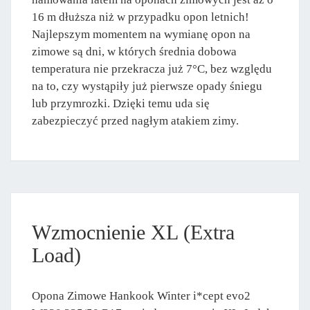
16 m dłuższa niż w przypadku opon letnich!
Najlepszym momentem na wymianę opon na
zimowe są dni, w których średnia dobowa
temperatura nie przekracza już 7°C, bez względu
na to, czy wystąpiły już pierwsze opady śniegu
lub przymrozki. Dzięki temu uda się
zabezpieczyć przed nagłym atakiem zimy.
Wzmocnienie XL (Extra
Load)
Opona Zimowe Hankook Winter i*cept evo2