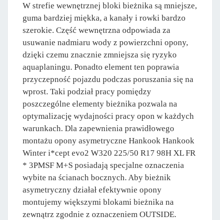
W strefie wewnętrznej bloki bieżnika są mniejsze,
guma bardziej miękka, a kanały i rowki bardzo
szerokie. Część wewnętrzna odpowiada za
usuwanie nadmiaru wody z powierzchni opony,
dzięki czemu znacznie zmniejsza się ryzyko
aquaplaningu. Ponadto element ten poprawia
przyczepność pojazdu podczas poruszania się na
wprost. Taki podział pracy pomiędzy
poszczególne elementy bieżnika pozwala na
optymalizację wydajności pracy opon w każdych
warunkach. Dla zapewnienia prawidłowego
montażu opony asymetryczne Hankook Hankook
Winter i*cept evo2 W320 225/50 R17 98H XL FR
* 3PMSF M+S posiadają specjalne oznaczenia
wybite na ścianach bocznych. Aby bieżnik
asymetryczny działał efektywnie opony
montujemy większymi blokami bieżnika na
zewnątrz zgodnie z oznaczeniem OUTSIDE.