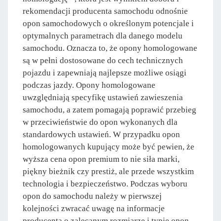
rekomendacji producenta samochodu odnośnie
opon samochodowych o określonym potencjale i
optymalnych parametrach dla danego modelu
samochodu. Oznacza to, że opony homologowane
są w pełni dostosowane do cech technicznych
pojazdu i zapewniają najlepsze możliwe osiągi
podczas jazdy. Opony homologowane
uwzględniają specyfikę ustawień zawieszenia
samochodu, a zatem pomagają poprawić przebieg
w przeciwieństwie do opon wykonanych dla
standardowych ustawień. W przypadku opon
homologowanych kupujący może być pewien, że
wyższa cena opon premium to nie siła marki,
piękny bieżnik czy prestiż, ale przede wszystkim
technologia i bezpieczeństwo. Podczas wyboru
opon do samochodu należy w pierwszej
kolejności zwracać uwagę na informacje
producenta o zalecanym rozmiarze i typie opon