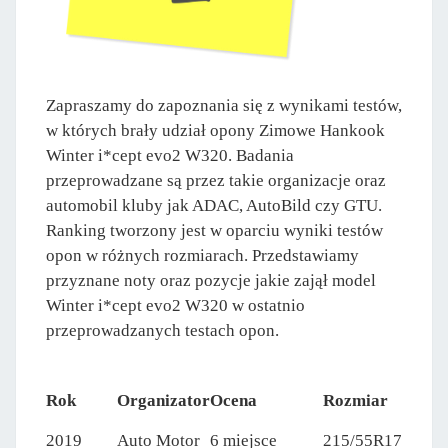
Zapraszamy do zapoznania się z wynikami testów,
w których brały udział opony Zimowe Hankook
Winter i*cept evo2 W320. Badania
przeprowadzane są przez takie organizacje oraz
automobil kluby jak ADAC, AutoBild czy GTU.
Ranking tworzony jest w oparciu wyniki testów
opon w różnych rozmiarach. Przedstawiamy
przyznane noty oraz pozycje jakie zajął model
Winter i*cept evo2 W320 w ostatnio
przeprowadzanych testach opon.
Rok
Organizator
Ocena
Rozmiar
2019
Auto Motor
6 miejsce
215/55R17