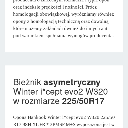
oraz indeksie prędkości i nośności. Prócz
homologacji obowiązkowej, wyróżniamy również
opony z homologacją techniczną oraz dowolną
które możemy zakładać również do innych aut
pod warunkiem spełniania wymogów producenta.
Bieżnik
asymetryczny
Winter i*cept evo2 W320
w rozmiarze
225/50R17
Opona Hankook Winter i*cept evo2 W320 225/50
R17 98H XL FR * 3PMSF M+S wyposażona jest w