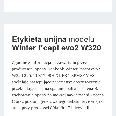
Etykieta unijna
modelu
Winter i*cept evo2 W320
Zgodnie z informacjami zawartymi przez
producenta, opony Hankook Winter i*cept evo2
W320 225/50 R17 98H XL FR * 3PMSF M+S
spełniają następujące parametry: opory toczenia,
przekładające się na spalanie paliwa - ocena B,
zachowanie opony na mokrej nawierzchni - ocena
C oraz poziom generowanego hałasu na zewnątrz
auta, przy prędkości 80km/h - 71 decybeli.