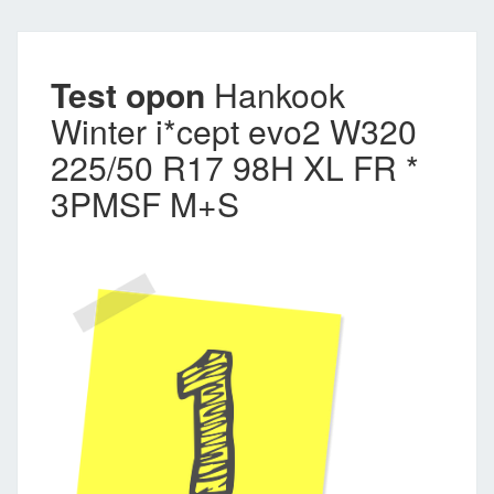
Test opon
Hankook
Winter i*cept evo2 W320
225/50 R17 98H XL FR *
3PMSF M+S