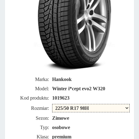
Marka:
Hankook
Model:
Winter i*cept evo2 W320
Kod produktu:
1019623
Rozmiar:
Sezon:
Zimowe
Typ:
osobowe
Klasa:
premium