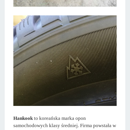
Hankook
to koreańska marka opon
samochodowych klasy średniej. Firma powstała w