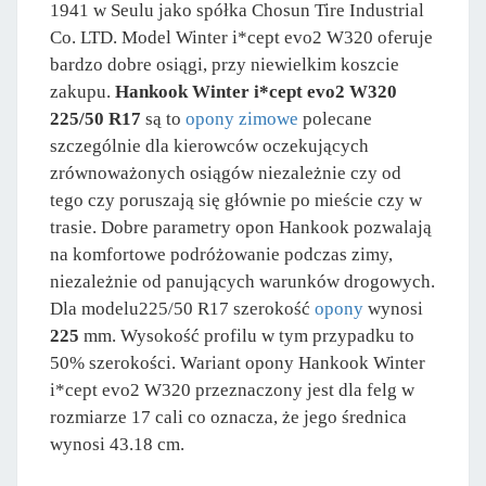
1941 w Seulu jako spółka Chosun Tire Industrial
Co. LTD. Model Winter i*cept evo2 W320 oferuje
bardzo dobre osiągi, przy niewielkim koszcie
zakupu.
Hankook Winter i*cept evo2 W320
225/50 R17
są to
opony zimowe
polecane
szczególnie dla kierowców oczekujących
zrównoważonych osiągów niezależnie czy od
tego czy poruszają się głównie po mieście czy w
trasie. Dobre parametry opon Hankook pozwalają
na komfortowe podróżowanie podczas zimy,
niezależnie od panujących warunków drogowych.
Dla modelu225/50 R17 szerokość
opony
wynosi
225
mm. Wysokość profilu w tym przypadku to
50% szerokości. Wariant opony Hankook Winter
i*cept evo2 W320 przeznaczony jest dla felg w
rozmiarze 17 cali co oznacza, że jego średnica
wynosi 43.18 cm.