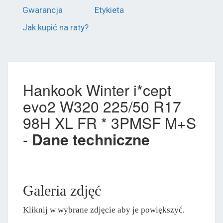
Gwarancja
Etykieta
Jak kupić na raty?
Hankook Winter i*cept
evo2 W320 225/50 R17
98H XL FR * 3PMSF M+S
-
Dane techniczne
Galeria zdjęć
Kliknij w wybrane zdjęcie aby je powiększyć.