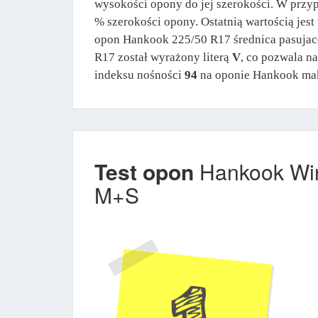
wysokości opony do jej szerokości. W prz
% szerokości opony. Ostatnią wartością jes
opon Hankook 225/50 R17 średnica pasujac
R17 został wyrażony literą
V
, co pozwala n
indeksu nośności
94
na oponie Hankook mak
Test opon
Hankook Win
M+S