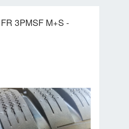
S FR 3PMSF M+S -