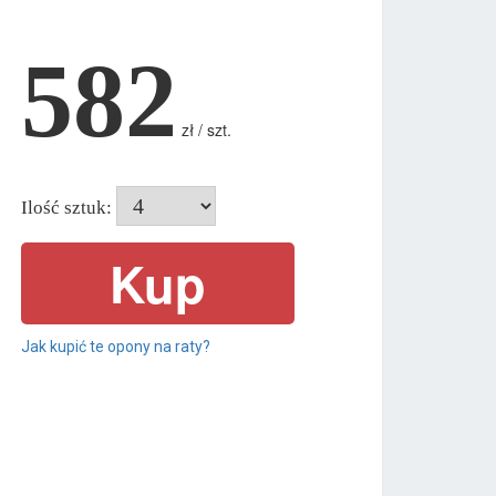
582
zł / szt.
Ilość sztuk:
Jak kupić te opony na raty?