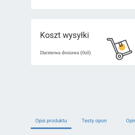
Koszt wysyłki
Darmowa dostawa (0zł)
Opis produktu
Testy opon
Opi