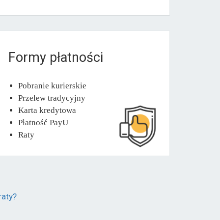
Formy płatności
Pobranie kurierskie
Przelew tradycyjny
Karta kredytowa
Płatność PayU
Raty
raty?