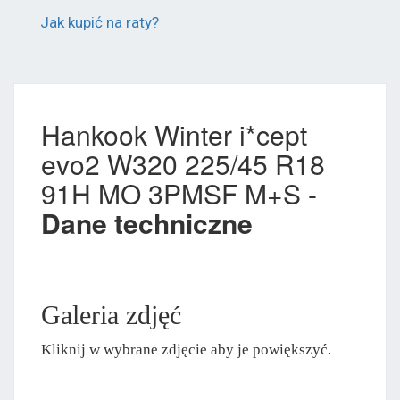
Jak kupić na raty?
Hankook Winter i*cept
evo2 W320 225/45 R18
91H MO 3PMSF M+S -
Dane techniczne
Galeria zdjęć
Kliknij w wybrane zdjęcie aby je powiększyć.