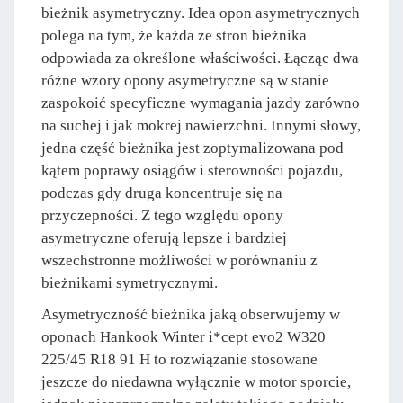
bieżnik asymetryczny. Idea opon asymetrycznych
polega na tym, że każda ze stron bieżnika
odpowiada za określone właściwości. Łącząc dwa
różne wzory opony asymetryczne są w stanie
zaspokoić specyficzne wymagania jazdy zarówno
na suchej i jak mokrej nawierzchni. Innymi słowy,
jedna część bieżnika jest zoptymalizowana pod
kątem poprawy osiągów i sterowności pojazdu,
podczas gdy druga koncentruje się na
przyczepności. Z tego względu opony
asymetryczne oferują lepsze i bardziej
wszechstronne możliwości w porównaniu z
bieżnikami symetrycznymi.
Asymetryczność bieżnika jaką obserwujemy w
oponach Hankook Winter i*cept evo2 W320
225/45 R18 91 H to rozwiązanie stosowane
jeszcze do niedawna wyłącznie w motor sporcie,