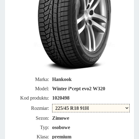
Marka:
Hankook
Model:
Winter i*cept evo2 W320
Kod produktu:
1020498
Rozmiar:
Sezon:
Zimowe
Typ:
osobowe
Klasa:
premium