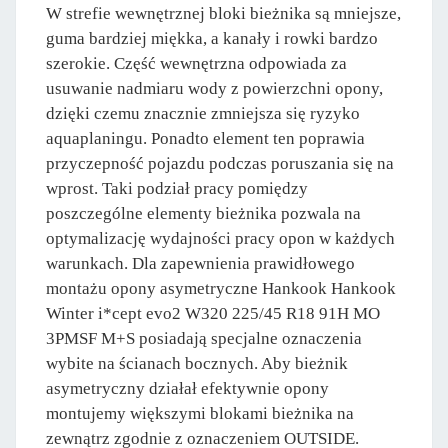
W strefie wewnętrznej bloki bieżnika są mniejsze,
guma bardziej miękka, a kanały i rowki bardzo
szerokie. Część wewnętrzna odpowiada za
usuwanie nadmiaru wody z powierzchni opony,
dzięki czemu znacznie zmniejsza się ryzyko
aquaplaningu. Ponadto element ten poprawia
przyczepność pojazdu podczas poruszania się na
wprost. Taki podział pracy pomiędzy
poszczególne elementy bieżnika pozwala na
optymalizację wydajności pracy opon w każdych
warunkach. Dla zapewnienia prawidłowego
montażu opony asymetryczne Hankook Hankook
Winter i*cept evo2 W320 225/45 R18 91H MO
3PMSF M+S posiadają specjalne oznaczenia
wybite na ścianach bocznych. Aby bieżnik
asymetryczny działał efektywnie opony
montujemy większymi blokami bieżnika na
zewnątrz zgodnie z oznaczeniem OUTSIDE.