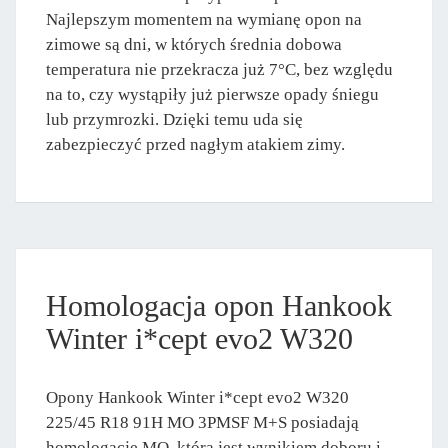
Najlepszym momentem na wymianę opon na
zimowe są dni, w których średnia dobowa
temperatura nie przekracza już 7°C, bez względu
na to, czy wystąpiły już pierwsze opady śniegu
lub przymrozki. Dzięki temu uda się
zabezpieczyć przed nagłym atakiem zimy.
Homologacja opon Hankook
Winter i*cept evo2 W320
Opony Hankook Winter i*cept evo2 W320
225/45 R18 91H MO 3PMSF M+S posiadają
homologację MO, która jest wynikiem doboru i