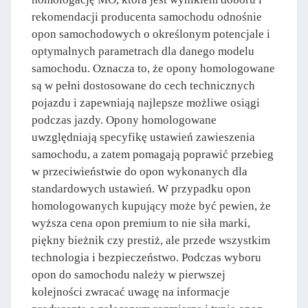
rekomendacji producenta samochodu odnośnie
opon samochodowych o określonym potencjale i
optymalnych parametrach dla danego modelu
samochodu. Oznacza to, że opony homologowane
są w pełni dostosowane do cech technicznych
pojazdu i zapewniają najlepsze możliwe osiągi
podczas jazdy. Opony homologowane
uwzględniają specyfikę ustawień zawieszenia
samochodu, a zatem pomagają poprawić przebieg
w przeciwieństwie do opon wykonanych dla
standardowych ustawień. W przypadku opon
homologowanych kupujący może być pewien, że
wyższa cena opon premium to nie siła marki,
piękny bieżnik czy prestiż, ale przede wszystkim
technologia i bezpieczeństwo. Podczas wyboru
opon do samochodu należy w pierwszej
kolejności zwracać uwagę na informacje