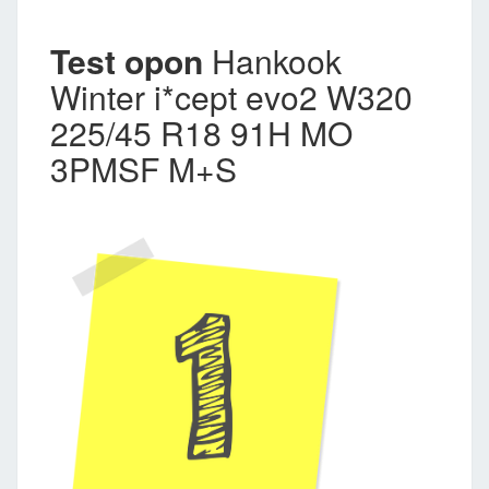
Test opon
Hankook
Winter i*cept evo2 W320
225/45 R18 91H MO
3PMSF M+S