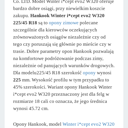
Co. LTD. Model Winter i*cept evo2 W320 oferuje
bardzo dobre osiągi, przy niewielkim koszcie
zakupu.
Hankook Winter i*cept evo2 W320
225/45 R18
są to
opony zimowe
polecane
szczególnie dla kierowców oczekujących
zrównoważonych osiągów niezależnie czy od
tego czy poruszają się głównie po mieście czy w
trasie. Dobre parametry opon Hankook pozwalają
na komfortowe podróżowanie podczas zimy,
niezależnie od panujących warunków drogowych.
Dla modelu225/45 R18 szerokość
opony
wynosi
225
mm. Wysokość profilu w tym przypadku to
45% szerokości. Wariant opony Hankook Winter
i*cept evo2 W320 przeznaczony jest dla felg w
rozmiarze 18 cali co oznacza, że jego średnica
wynosi 45.72 cm.
Opony Hankook, model
Winter i*cept evo2 W320