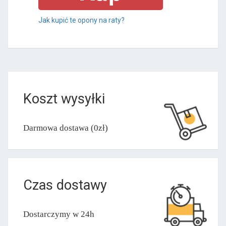
Jak kupić te opony na raty?
Koszt wysyłki
Darmowa dostawa (0zł)
Czas dostawy
Dostarczymy w 24h