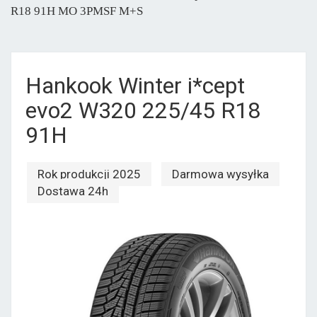
R18 91H MO 3PMSF M+S
Hankook Winter i*cept
evo2 W320 225/45 R18
91H
Rok produkcji 2025
Darmowa wysyłka
Dostawa 24h