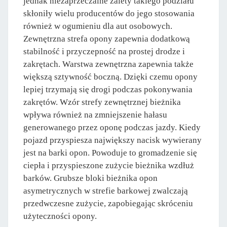
jednak niezaprzeczalne zalety takiego podziału
skłoniły wielu producentów do jego stosowania
również w ogumieniu dla aut osobowych.
Zewnętrzna strefa opony zapewnia dodatkową
stabilność i przyczepność na prostej drodze i
zakrętach. Warstwa zewnętrzna zapewnia także
większą sztywność boczną. Dzięki czemu opony
lepiej trzymają się drogi podczas pokonywania
zakrętów. Wzór strefy zewnętrznej bieżnika
wpływa również na zmniejszenie hałasu
generowanego przez oponę podczas jazdy. Kiedy
pojazd przyspiesza największy nacisk wywierany
jest na barki opon. Powoduje to gromadzenie się
ciepła i przyspieszone zużycie bieżnika wzdłuż
barków. Grubsze bloki bieżnika opon
asymetrycznych w strefie barkowej zwalczają
przedwczesne zużycie, zapobiegając skróceniu
użyteczności opony.