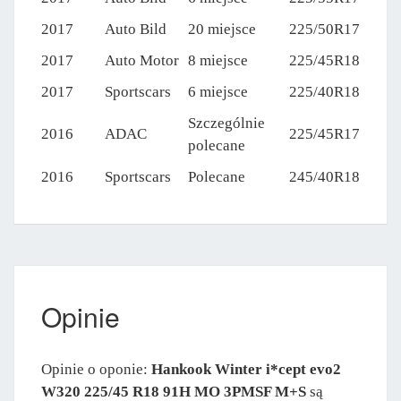
2017
Auto Bild
20 miejsce
225/50R17
2017
Auto Motor
8 miejsce
225/45R18
2017
Sportscars
6 miejsce
225/40R18
Szczególnie
2016
ADAC
225/45R17
polecane
2016
Sportscars
Polecane
245/40R18
Opinie
Opinie o oponie:
Hankook Winter i*cept evo2
W320 225/45 R18 91H MO 3PMSF M+S
są