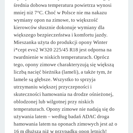
średnia dobowa temperatura powietrza wynosi
mniej niż 7°C. Choć w Polsce nie ma nakazu
wymiany opon na zimowe, to większość
kierowców słusznie dokonuje wymiany dla
większego bezpieczeństwa i komfortu jazdy.
Mieszanka użyta do produkcji opony Winter
i*cept evo2 W320 225/45 R18 jest odporna na
twardnienie w niskich temperaturach. Oprócz
tego, opony zimowe charakteryzują się większą
liczbą nacięć bieżnika (lameli), a także tym, że
lamele są głębsze. Wszystko to sprzyja
utrzymaniu większej przyczepności i
skuteczności hamowania na drodze ośnieżonej,
oblodzonej lub wilgotnej przy niskich
temperaturach. Opony zimowe nie nadają się do
używania latem – według badań ADAC droga
hamowania latem na oponach zimowych jest aż o
16 m dłuższa niż w przypadku opon letnich!