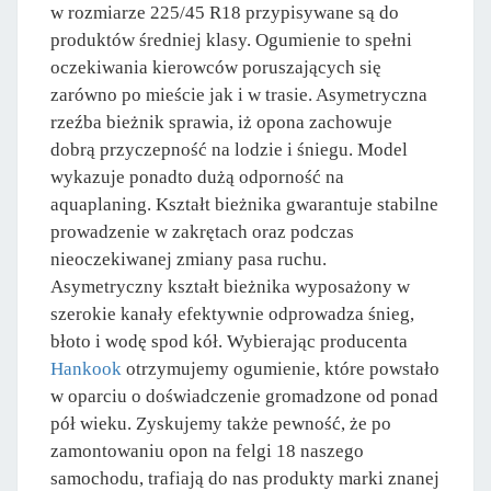
w rozmiarze 225/45 R18 przypisywane są do
produktów średniej klasy. Ogumienie to spełni
oczekiwania kierowców poruszających się
zarówno po mieście jak i w trasie. Asymetryczna
rzeźba bieżnik sprawia, iż opona zachowuje
dobrą przyczepność na lodzie i śniegu. Model
wykazuje ponadto dużą odporność na
aquaplaning. Kształt bieżnika gwarantuje stabilne
prowadzenie w zakrętach oraz podczas
nieoczekiwanej zmiany pasa ruchu.
Asymetryczny kształt bieżnika wyposażony w
szerokie kanały efektywnie odprowadza śnieg,
błoto i wodę spod kół. Wybierając producenta
Hankook
otrzymujemy ogumienie, które powstało
w oparciu o doświadczenie gromadzone od ponad
pół wieku. Zyskujemy także pewność, że po
zamontowaniu opon na felgi 18 naszego
samochodu, trafiają do nas produkty marki znanej