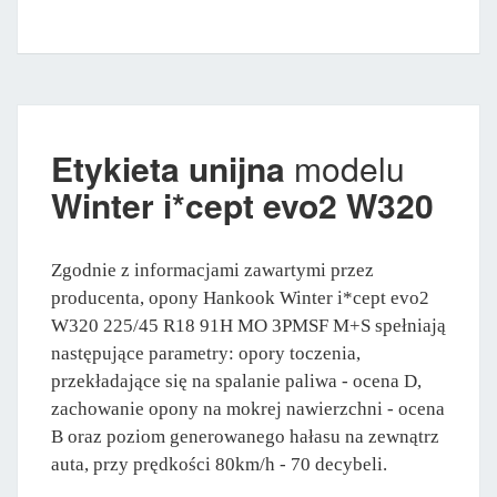
Etykieta unijna
modelu
Winter i*cept evo2 W320
Zgodnie z informacjami zawartymi przez
producenta, opony Hankook Winter i*cept evo2
W320 225/45 R18 91H MO 3PMSF M+S spełniają
następujące parametry: opory toczenia,
przekładające się na spalanie paliwa - ocena D,
zachowanie opony na mokrej nawierzchni - ocena
B oraz poziom generowanego hałasu na zewnątrz
auta, przy prędkości 80km/h - 70 decybeli.