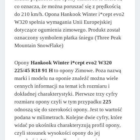
co oznacza, że można poruszać się z prędkością
do 210 km/h. Opona Hankook Winter i*cept evo2
W320 spełnia wymagania Unii Europejskiej
dotyczące ogumienia zimowego. Produkt został
oznaczony symbolem płatka śniegu (Three Peak
Mountain SnowFlake)
Opony
Hankook Winter i*cept evo2 W320
225/45 R18 91 H
to opony Zimowe. Poza nazwą
marki i modelu na oponie znaleźć można wiele
cennych informacji na temat ich rozmiaru i
dokładnej charakterystyki. Pierwsze trzy cyfry
rozmiaru opony czyli w tym przypadku
225
odnoszą się do szerokości opony. Jest to wartość
podana w milimetrach. Kolejne dwie cyfry, które
widać po ukośniku charakteryzują profil opony,
czyli stosunek wysokości opony do jej