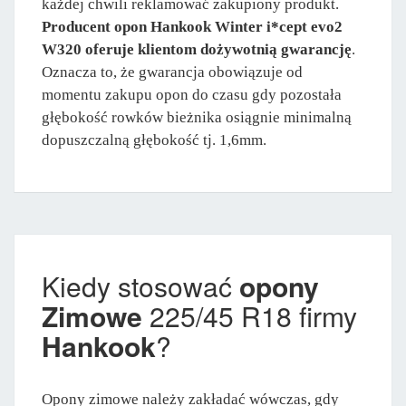
każdej chwili reklamować zakupiony produkt.
Producent opon Hankook Winter i*cept evo2
W320 oferuje klientom dożywotnią gwarancję
.
Oznacza to, że gwarancja obowiązuje od
momentu zakupu opon do czasu gdy pozostała
głębokość rowków bieżnika osiągnie minimalną
dopuszczalną głębokość tj. 1,6mm.
Kiedy stosować
opony
Zimowe
225/45 R18 firmy
Hankook
?
Opony zimowe należy zakładać wówczas, gdy