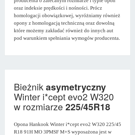
producenta o zalecanym rozmiarze i typie opon
oraz indeksie prędkości i nośności. Prócz
homologacji obowiązkowej, wyróżniamy również
opony z homologacją techniczną oraz dowolną
które możemy zakładać również do innych aut
pod warunkiem spełniania wymogów producenta.
Bieżnik
asymetryczny
Winter i*cept evo2 W320
w rozmiarze
225/45R18
Opona Hankook Winter i*cept evo2 W320 225/45
R18 91H MO 3PMSF M+S wyposażona jest w